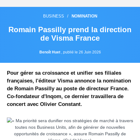
BUSINESS
/
NOMINATION
Romain Passilly prend la direction
de Visma France
Benoît Huet
,
publié le 26 Juin 2026
Pour gérer sa croissance et unifier ses filiales
françaises, l'éditeur Visma annonce la nomination
de Romain Passilly au poste de directeur France.
Co-fondateur d'Inqom, ce dernier travaillera de
concert avec Olivier Constant.