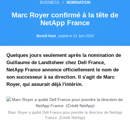
BUSINESS
/
NOMINATION
Marc Royer confirmé à la tête de
NetApp France
Benoît Huet
,
publié le 24 Juin 2026
Quelques jours seulement après la nomination de
Guillaume de Landtsheer chez Dell France,
NetApp France annonce officiellement le nom de
son successeur à sa direction. Il s'agit de Marc
Royer, qui assurait déjà l'intérim.
Marc Royer a quitté Dell France pour prendre la direction de NetApp
France. (Crédit NetApp)