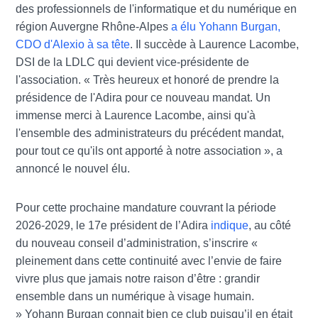
des professionnels de l'informatique et du numérique en
région Auvergne Rhône-Alpes
a élu Yohann Burgan,
CDO d'Alexio à sa tête
. Il succède à Laurence Lacombe,
DSI de la LDLC qui devient vice-présidente de
l'association. « Très heureux et honoré de prendre la
présidence de l'Adira pour ce nouveau mandat. Un
immense merci à Laurence Lacombe, ainsi qu'à
l'ensemble des administrateurs du précédent mandat,
pour tout ce qu'ils ont apporté à notre association », a
annoncé le nouvel élu.
Pour cette prochaine mandature couvrant la période
2026-2029, le 17e président de l’Adira
indique
, au côté
du nouveau conseil d’administration, s’inscrire «
pleinement dans cette continuité avec l’envie de faire
vivre plus que jamais notre raison d’être : grandir
ensemble dans un numérique à visage humain.
»
Yoha
nn
Burgan connait bien ce club puisqu’il en était