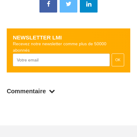
NEWSLETTER LMI
Recevez notre newsletter comme plus de 50000
abonnés
OK
Commentaire