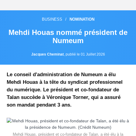
BUSINESS
/
NOMINATION
Mehdi Houas nommé président de
Numeum
Jacques Cheminat
,
publié le 01 Juillet 2026
Le conseil d'administration de Numeum a élu
Mehdi Houas à la tête du syndicat professionnel
du numérique. Le président et co-fondateur de
Talan succède à Véronique Torner, qui a assuré
son mandat pendant 3 ans.
Mehdi Houas, président et co-fondateur de Talan, a été élu à la