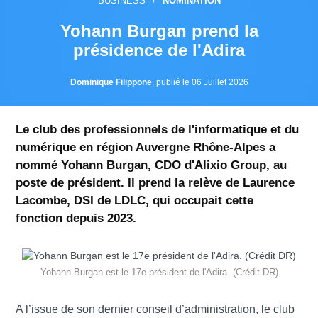
BUSINESS
/
NOMINATION
Yohann Burgan prend la
présidence de l'Adira
Dominique Filippone
,
publié le 06 Juillet 2026
Le club des professionnels de l'informatique et du
numérique en région Auvergne Rhône-Alpes a
nommé Yohann Burgan, CDO d'Alixio Group, au
poste de président. Il prend la relève de Laurence
Lacombe, DSI de LDLC, qui occupait cette
fonction depuis 2023.
Yohann Burgan est le 17e président de l'Adira. (Crédit DR)
A l’issue d
e son dernier conseil d’administration, le club