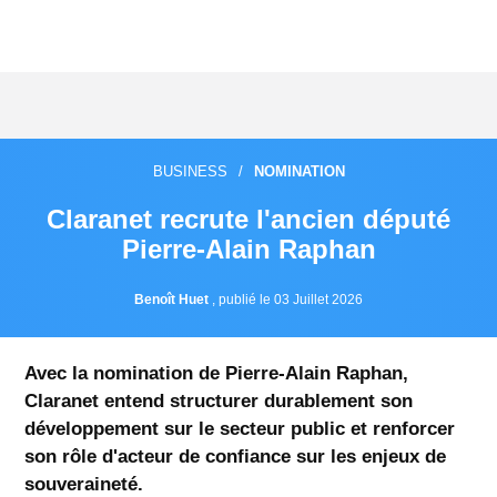
BUSINESS
/
NOMINATION
Claranet recrute l'ancien député
Pierre-Alain Raphan
Benoît Huet
,
publié le 03 Juillet 2026
Avec la nomination de Pierre-Alain Raphan,
Claranet entend structurer durablement son
développement sur le secteur public et renforcer
son rôle d'acteur de confiance sur les enjeux de
souveraineté.