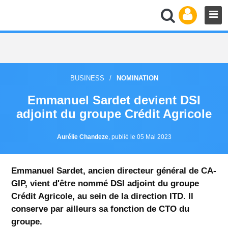
BUSINESS
/
NOMINATION
Emmanuel Sardet devient DSI
adjoint du groupe Crédit Agricole
Aurélie Chandeze
,
publié le 05 Mai 2023
Emmanuel Sardet, ancien directeur général de CA-
GIP, vient d'être nommé DSI adjoint du groupe
Crédit Agricole, au sein de la direction ITD. Il
conserve par ailleurs sa fonction de CTO du
groupe.