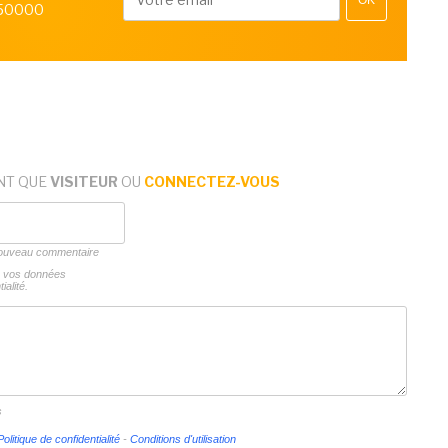
OK
 50000
NT QUE
VISITEUR
OU
CONNECTEZ-VOUS
 nouveau commentaire
ns vos données
ialité.
s
Politique de confidentialité
-
Conditions d'utilisation