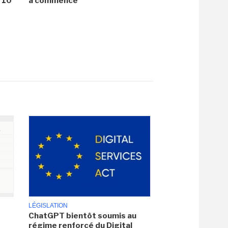
i 10
a commencé
LÉGISLATION
ChatGPT bientôt soumis au
régime renforcé du Digital