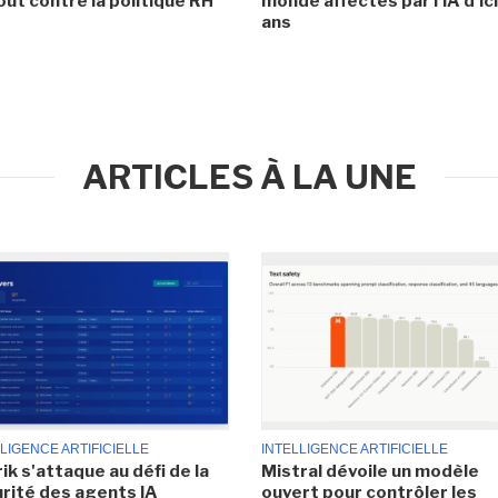
ut contre la politique RH
monde affectés par l'IA d'ic
ans
ARTICLES À LA UNE
LIGENCE ARTIFICIELLE
INTELLIGENCE ARTIFICIELLE
ik s'attaque au défi de la
Mistral dévoile un modèle
rité des agents IA
ouvert pour contrôler les