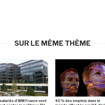
SUR LE MÊME THÈME
salariés d'IBM France vent
40 % des emplois dans le