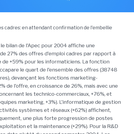
le bilan de l'Apec pour 2004 affiche une
e 27% des offres d'emploi cadres par rapport à
de +59% pour les informaticiens. La fonction
ccapare le quart de l'ensemble des offres (38748
res), devançant les fonctions marketing-
% de l'offre, en croissance de 26%, mais avec une
concernant les technico-commerciaux, +76%, et
équipes marketing, +3%). L'informatique de gestion
activités systèmes et réseaux (+62%) affichent,
giquement, une plus forte progression de postes
exploitation et la maintenance (+29%). Pour la R&D