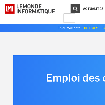
ACTUALITÉS
En ce moment :
HP POLY
C
Emploi des 