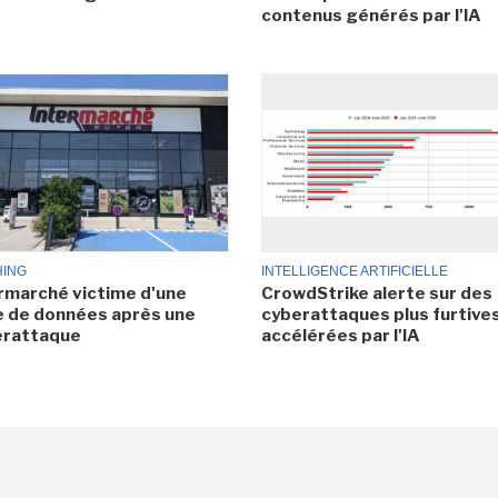
contenus générés par l'IA
HING
INTELLIGENCE ARTIFICIELLE
rmarché victime d'une
CrowdStrike alerte sur des
e de données après une
cyberattaques plus furtives
erattaque
accélérées par l'IA