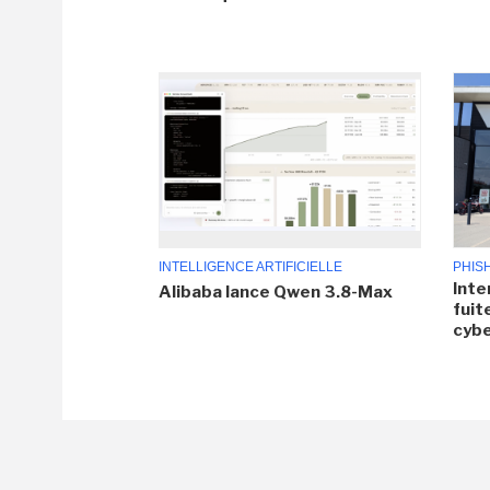
INTELLIGENCE ARTIFICIELLE
PHIS
Inte
Alibaba lance Qwen 3.8-Max
fuit
cyb