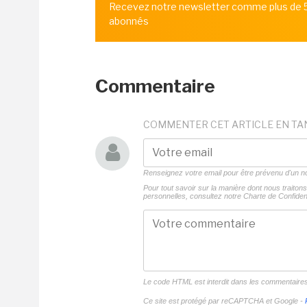
Recevez notre newsletter comme plus de
abonnés
Commentaire
COMMENTER CET ARTICLE EN TA
Renseignez votre email pour être prévenu d'un
Pour tout savoir sur la manière dont nous traito
personnelles, consultez notre
Charte de Confident
Le code HTML est interdit dans les commentaire
Ce site est protégé par reCAPTCHA et Google -