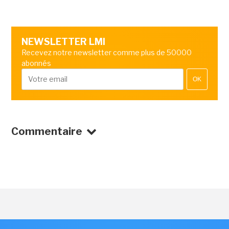
NEWSLETTER LMI
Recevez notre newsletter comme plus de 50000
abonnés
OK
Commentaire