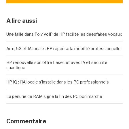
A lire aussi
Une faille dans Poly VoIP de HP facilite les deepfakes vocaux
Arm, 5G et IA locale : HP repense la mobilité professionnelle
HP renouvelle son offre LaserJet avec IA et sécurité
quantique
HP IQ : l'IA locale s'installe dans les PC professionnels
La pénurie de RAM signe la fin des PC bon marché
Commentaire