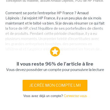
conception du matériel, assure Arnaud Lepinois, PDG de HP France.
Comment se porte l’entreprise HP France ? Arnaud
Lépinois : J’ai rejoint HP France, il y a un peu plus de six mois
maintenant et le bébé va bien. Si je devais résumer ce qui fait
la force de HP, c’est l’équilibre de ses portefeuilles de clients
et de produits. Pendant cette période chaotique, il y a eu
plusieurs moments. Un premier teinté d’incertitudes avec
les grandes entreprises touchées, des personnes en
télétravail et l’urgence d’équiper rapidement les forces de...
Il vous reste 96% de l'article à lire
Vous devez posséder un compte pour poursuivre la lecture
JE CRÉE MON COMPTE LMI
Vous avez déjà un compte?
Connectez-vous