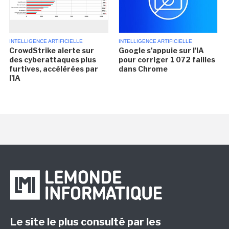
INTELLIGENCE ARTIFICIELLE
INTELLIGENCE ARTIFICIELLE
CrowdStrike alerte sur
Google s'appuie sur l'IA
des cyberattaques plus
pour corriger 1 072 failles
furtives, accélérées par
dans Chrome
l'IA
Le site le plus consulté par les