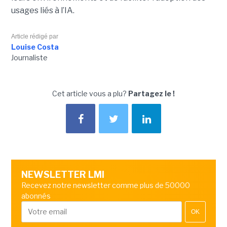
usages liés à l’IA.
Article rédigé par
Louise Costa
Journaliste
Cet article vous a plu?
Partagez le !
NEWSLETTER LMI
Recevez notre newsletter comme plus de 50000
abonnés
OK