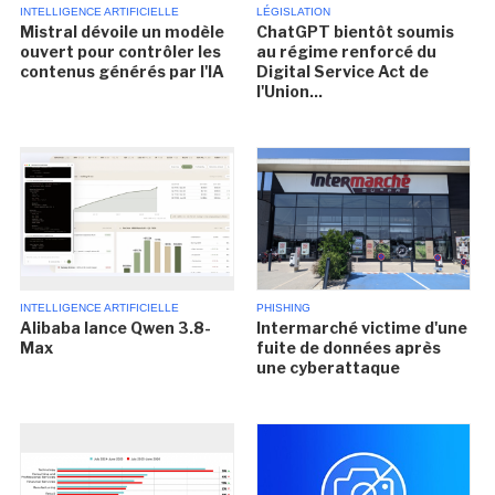
INTELLIGENCE ARTIFICIELLE
LÉGISLATION
Mistral dévoile un modèle
ChatGPT bientôt soumis
ouvert pour contrôler les
au régime renforcé du
contenus générés par l'IA
Digital Service Act de
l'Union...
INTELLIGENCE ARTIFICIELLE
PHISHING
Alibaba lance Qwen 3.8-
Intermarché victime d'une
Max
fuite de données après
une cyberattaque