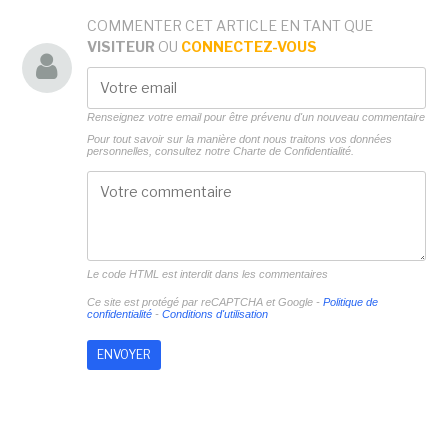
COMMENTER CET ARTICLE EN TANT QUE
VISITEUR
OU
CONNECTEZ-VOUS
Renseignez votre email pour être prévenu d'un nouveau commentaire
Pour tout savoir sur la manière dont nous traitons vos données
personnelles, consultez notre
Charte de Confidentialité.
Le code HTML est interdit dans les commentaires
Ce site est protégé par reCAPTCHA et Google -
Politique de
confidentialité
-
Conditions d'utilisation