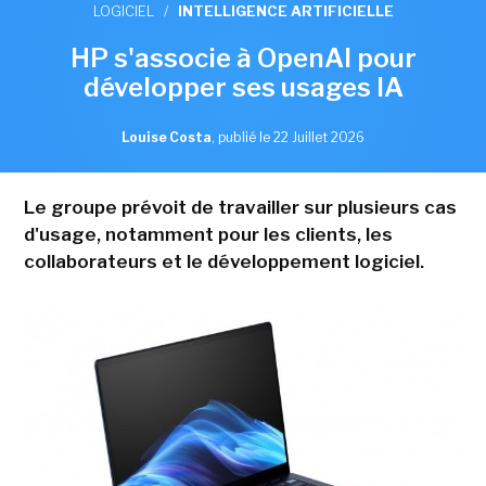
LOGICIEL
/
INTELLIGENCE ARTIFICIELLE
HP s'associe à OpenAI pour
développer ses usages IA
Louise Costa
,
publié le 22 Juillet 2026
Le groupe prévoit de travailler sur plusieurs cas
d'usage, notamment pour les clients, les
collaborateurs et le développement logiciel.