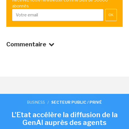
abonnés
OK
Commentaire
BUSINESS
/
SECTEUR PUBLIC / PRIVÉ
L'Etat accélère la diffusion de la
GenAI auprès des agents