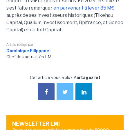
encore TotalEnergies et Airbus. En 2024, la société
s’est faite remarquer
en parvenant à lever 85 M€
auprès de ses investisseurs historiques (Tikehau
Capital, Qualium Investissement, Bpifrance, et Geneo
Capital) et de Jolt Capital.
Article rédigé par
Dominique Filippone
Chef des actualités LMI
Cet article vous a plu?
Partagez le !
NEWSLETTER LMI
Recevez notre newsletter comme plus de 50000