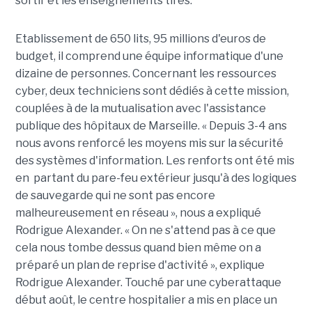
sortir et les enseignements tirés.
Etablissement de 650 lits, 95 millions d'euros de
budget, il comprend une équipe informatique d'une
dizaine de personnes. Concernant les ressources
cyber, deux techniciens sont dédiés à cette mission,
couplées à de la mutualisation avec l'assistance
publique des hôpitaux de Marseille. « Depuis 3-4 ans
nous avons renforcé les moyens mis sur la sécurité
des systèmes d'information. Les renforts ont été mis
en partant du pare-feu extérieur jusqu'à des logiques
de sauvegarde qui ne sont pas encore
malheureusement en réseau », nous a expliqué
Rodrigue Alexander. « On ne s'attend pas à ce que
cela nous tombe dessus quand bien même on a
préparé un plan de reprise d'activité », explique
Rodrigue Alexander. Touché par une cyberattaque
début août, le centre hospitalier a mis en place un