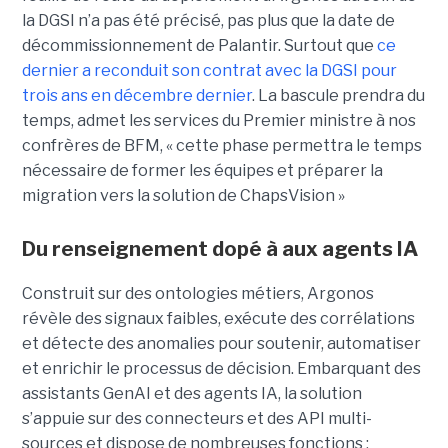
la DGSI n’a pas été précisé, pas plus que la date de
décommissionnement de Palantir. Surtout que
ce
dernier a reconduit son contrat avec la DGSI pour
trois ans en décembre dernier
. La bascule prendra du
temps, admet les services du Premier ministre à nos
confrères de BFM, « cette phase permettra le temps
nécessaire de former les équipes et préparer la
migration vers la solution de ChapsVision »
Du renseignement dopé à aux agents IA
Construit sur des ontologies métiers, Argonos
révèle des signaux faibles, exécute des corrélations
et détecte des anomalies pour soutenir, automatiser
et enrichir le processus de décision. Embarquant des
assistants GenAI et des agents IA, la solution
s’appuie sur des connecteurs et des API multi-
sources et dispose de nombreuses fonctions :