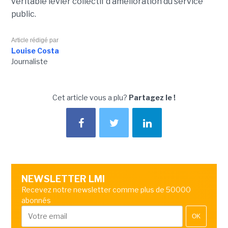
véritable levier collectif d’amélioration du service
public.
Article rédigé par
Louise Costa
Journaliste
Cet article vous a plu?
Partagez le !
NEWSLETTER LMI
Recevez notre newsletter comme plus de 50000
abonnés
OK