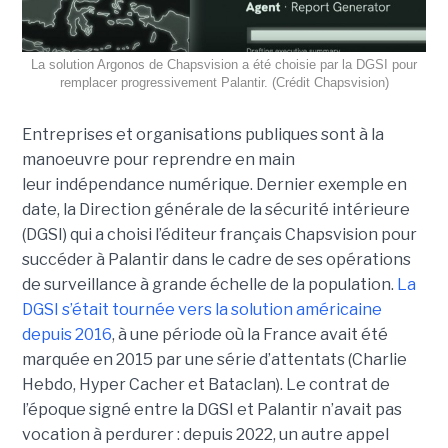
La solution Argonos de Chapsvision a été choisie par la DGSI pour
remplacer progressivement Palantir. (Crédit Chapsvision)
Entreprises et organisations publiques sont à la
manoeuvre pour reprendre en main
leur indépendance numérique. Dernier exemple en
date, la Direction générale de la sécurité intérieure
(DGSI) qui a choisi l’éditeur français Chapsvision pour
succéder à Palantir dans le cadre de ses opérations
de surveillance à grande échelle de la population.
La
DGSI s’était tournée vers la solution américaine
depuis 2016
, à une période où la France avait été
marquée en 2015 par une série d’attentats (Charlie
Hebdo, Hyper Cacher et Bataclan). Le contrat de
l’époque signé entre la DGSI et Palantir n’avait pas
vocation à perdurer : depuis 2022, un autre appel