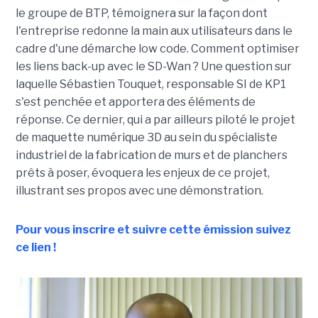
le groupe de BTP, témoignera sur la façon dont
l'entreprise redonne la main aux utilisateurs dans le
cadre d'une démarche low code. Comment optimiser
les liens back-up avec le SD-Wan ? Une question sur
laquelle Sébastien Touquet, responsable SI de KP1
s'est penchée et apportera des éléments de
réponse. Ce dernier, qui a par ailleurs piloté le projet
de maquette numérique 3D au sein du spécialiste
industriel de la fabrication de murs et de planchers
prêts à poser, évoquera les enjeux de ce projet,
illustrant ses propos avec une démonstration.
Pour vous inscrire et suivre cette émission suivez
ce lien !