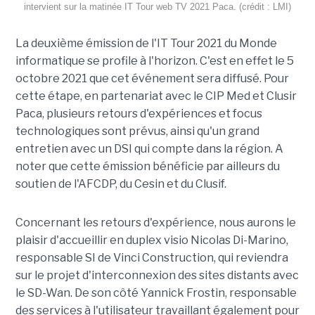
intervient sur la matinée IT Tour web TV 2021 Paca. (crédit : LMI)
La deuxième émission de l'IT Tour 2021 du Monde
informatique se profile à l'horizon. C'est en effet le 5
octobre 2021 que cet événement sera diffusé. Pour
cette étape, en partenariat avec le CIP Med et Clusir
Paca, plusieurs retours d'expériences et focus
technologiques sont prévus, ainsi qu'un grand
entretien avec un DSI qui compte dans la région. A
noter que cette émission bénéficie par ailleurs du
soutien de l'AFCDP, du Cesin et du Clusif.
Concernant les retours d'expérience, nous aurons le
plaisir d'accueillir en duplex visio Nicolas Di-Marino,
responsable SI de Vinci Construction, qui reviendra
sur le projet d'interconnexion des sites distants avec
le SD-Wan. De son côté Yannick Frostin, responsable
des services à l'utilisateur travaillant également pour