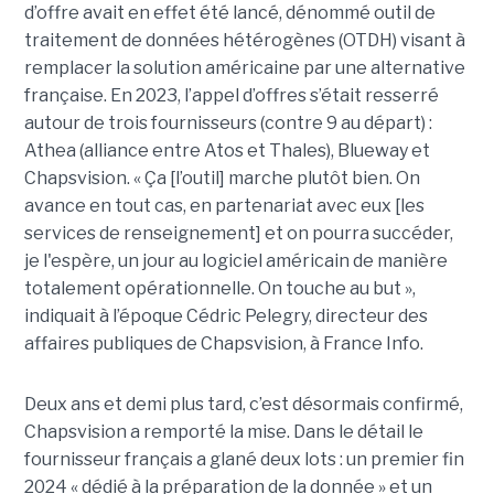
d’offre avait en effet été lancé, dénommé outil de
traitement de données hétérogènes (OTDH) visant à
remplacer la solution américaine par une alternative
française. En 2023, l’appel d’offres s’était resserré
autour de trois fournisseurs (contre 9 au départ) :
Athea (alliance entre Atos et Thales), Blueway et
Chapsvision. « Ça [l’outil] marche plutôt bien. On
avance en tout cas, en partenariat avec eux [les
services de renseignement] et on pourra succéder,
je l'espère, un jour au logiciel américain de manière
totalement opérationnelle. On touche au but »,
indiquait à l’époque Cédric Pelegry, directeur des
affaires publiques de Chapsvision, à France Info.
Deux ans et demi plus tard, c’est désormais confirmé,
Chapsvision a remporté la mise. Dans le détail le
fournisseur français a glané deux lots : un premier fin
2024 « dédié à la préparation de la donnée » et un