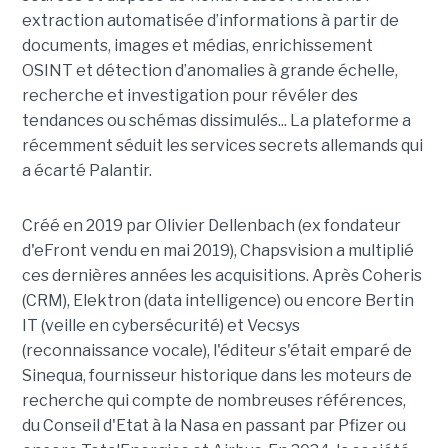
extraction automatisée d’informations à partir de
documents, images et médias, enrichissement
OSINT et détection d’anomalies à grande échelle,
recherche et investigation pour révéler des
tendances ou schémas dissimulés... La plateforme a
récemment séduit les services secrets allemands qui
a écarté Palantir.
Créé en 2019 par Olivier Dellenbach (ex fondateur
d'eFront vendu en mai 2019), Chapsvision a multiplié
ces dernières années les acquisitions. Après Coheris
(CRM), Elektron (data intelligence) ou encore Bertin
IT (veille en cybersécurité) et Vecsys
(reconnaissance vocale), l'éditeur s'était emparé de
Sinequa, fournisseur historique dans les moteurs de
recherche qui compte de nombreuses références,
du Conseil d'Etat à la Nasa en passant par Pfizer ou