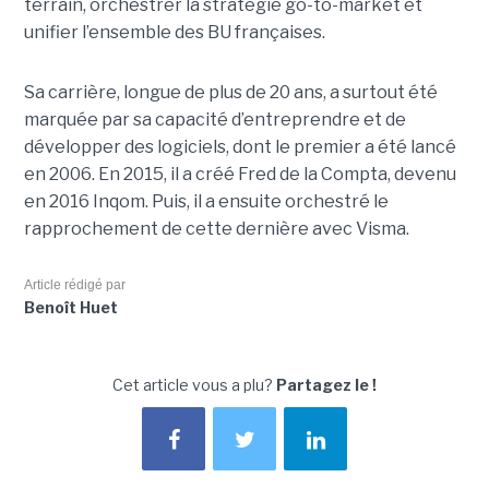
terrain, orchestrer la stratégie go-to-market et
unifier l’ensemble des BU françaises.
Sa carrière, longue de plus de 20 ans, a surtout été
marquée par sa capacité d’entreprendre et de
développer des logiciels, dont le premier a été lancé
en 2006. En 2015, il a créé Fred de la Compta, devenu
en 2016 Inqom. Puis, il a ensuite orchestré le
rapprochement de cette dernière avec Visma.
Article rédigé par
Benoît Huet
Cet article vous a plu?
Partagez le !