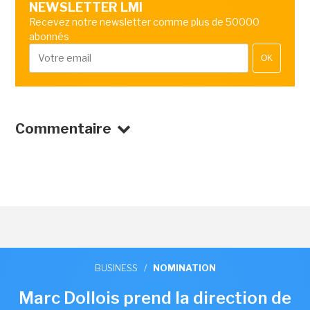
NEWSLETTER LMI
Recevez notre newsletter comme plus de 50000
abonnés
OK
Commentaire
BUSINESS
/
NOMINATION
Marc Dollois prend la direction de