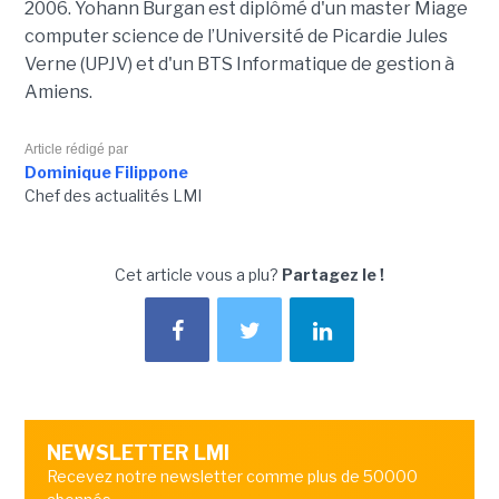
2006. Yohann Burgan est diplômé d'un master
Miage
computer science de l’Université de Picardie Jules
Verne (UPJV) et d'un BTS Informatique de gestion à
Amiens.
Article rédigé par
Dominique Filippone
Chef des actualités LMI
Cet article vous a plu?
Partagez le !
NEWSLETTER LMI
Recevez notre newsletter comme plus de 50000