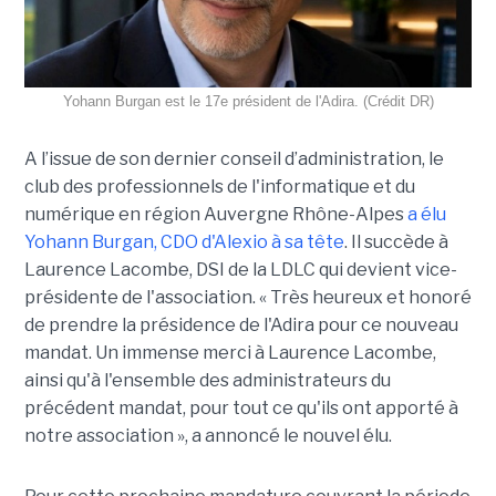
Yohann Burgan est le 17e président de l'Adira. (Crédit DR)
A l’issue d
e son dernier conseil d’administration, le
club des professionnels de l'informatique et du
numérique en région Auvergne Rhône-Alpes
a élu
Yohann Burgan, CDO d'Alexio à sa tête
. Il succède à
Laurence Lacombe, DSI de la LDLC qui devient vice-
présidente de l'association. « Très heureux et honoré
de prendre la présidence de l'Adira pour ce nouveau
mandat. Un immense merci à Laurence Lacombe,
ainsi qu'à l'ensemble des administrateurs du
précédent mandat, pour tout ce qu'ils ont apporté à
notre association », a annoncé le nouvel élu.