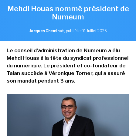
Mehdi Houas nommé président de
Numeum
Jacques Cheminat
,
publié le 01 Juillet 2026
Le conseil d'administration de Numeum a élu
Mehdi Houas à la tête du syndicat professionnel
du numérique. Le président et co-fondateur de
Talan succède à Véronique Torner, qui a assuré
son mandat pendant 3 ans.