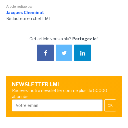
Article rédigé par
Jacques Cheminat
Rédacteur en chef LMI
Cet article vous a plu?
Partagez le !
NEWSLETTER LMI
Recevez notre newsletter comme plus de 50000
abonnés
OK