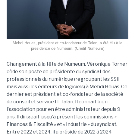
Mehdi Houas, président et co-fondateur de Talan, a été élu à la
présidence de Numeum. (Crédit Numeum)
Changement à la tête de Numeum. Véronique Torner
cède son poste de présidente du syndicat des
professionnels du numérique (regroupant les SSII
mais aussi les éditeurs de logiciels) à Mehdi Houas. Ce
dernier est président et co-fondateur de la société
de conseil et service IT Talan. Il connait bien
l’association pour en être administrateur depuis 9
ans. Il dirigeait jusqu’à présent les commissions «
Finances & Fiscalité » et « Industrie » du syndicat.
Entre 2022 et 2024, il a présidé de 2022 à 2024