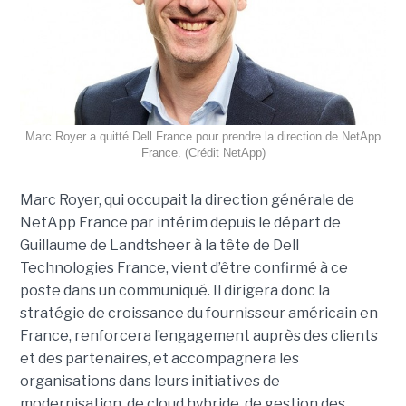
Marc Royer a quitté Dell France pour prendre la direction de NetApp
France. (Crédit NetApp)
Marc Royer, qui occupait la direction générale de
NetApp France par intérim depuis le départ de
Guillaume de Landtsheer à la tête de Dell
Technologies France, vient d’être confirmé à ce
poste dans un communiqué. Il dirigera donc la
stratégie de croissance du fournisseur américain en
France, renforcera l’engagement auprès des clients
et des partenaires, et accompagnera les
organisations dans leurs initiatives de
modernisation, de cloud hybride, de gestion des