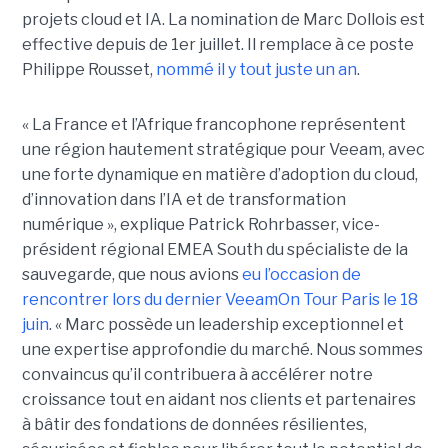
projets cloud et IA. La nomination de Marc Dollois est
effective depuis de 1er juillet. Il remplace à ce poste
Philippe Rousset,
nommé il y tout juste un an
.
« La France et l’Afrique francophone représentent
une région hautement stratégique pour Veeam, avec
une forte dynamique en matière d’adoption du cloud,
d’innovation dans l’IA et de transformation
numérique », explique Patrick Rohrbasser, vice-
président régional EMEA South du spécialiste de la
sauvegarde, que nous avions
eu l’occasion de
rencontrer lors du dernier VeeamOn Tour Paris le 18
juin
. « Marc possède un leadership exceptionnel et
une expertise approfondie du marché. Nous sommes
convaincus qu’il contribuera à accélérer notre
croissance tout en aidant nos clients et partenaires
à bâtir des fondations de données résilientes,