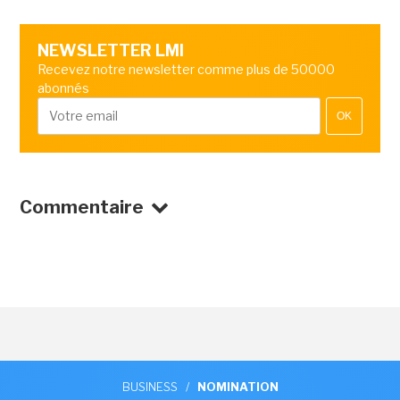
NEWSLETTER LMI
Recevez notre newsletter comme plus de 50000
abonnés
OK
Commentaire
BUSINESS
/
NOMINATION