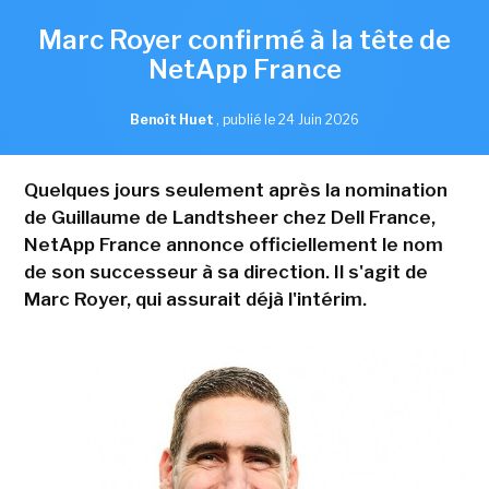
Marc Royer confirmé à la tête de
NetApp France
Benoît Huet
,
publié le 24 Juin 2026
Quelques jours seulement après la nomination
de Guillaume de Landtsheer chez Dell France,
NetApp France annonce officiellement le nom
de son successeur à sa direction. Il s'agit de
Marc Royer, qui assurait déjà l'intérim.