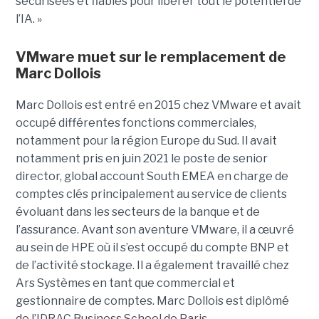
sécurisées et fiables pour libérer tout le potentiel de
l’IA. »
VMware muet sur le remplacement de
Marc Dollois
Marc Dollois est entré en 2015 chez VMware et avait
occupé différentes fonctions commerciales,
notamment pour la région Europe du Sud. Il avait
notamment pris en juin 2021 le poste de senior
director, global account South EMEA en charge de
comptes clés principalement au service de clients
évoluant dans les secteurs de la banque et de
l’assurance. Avant son aventure VMware, il a œuvré
au sein de HPE où il s’est occupé du compte BNP et
de l’activité stockage. Il a également travaillé chez
Ars Systèmes en tant que commercial et
gestionnaire de comptes. Marc Dollois est diplômé
de l’IDRAC Business School de Paris.