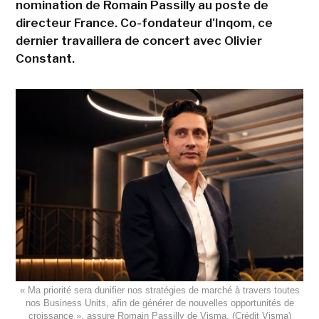
nomination de Romain Passilly au poste de
directeur France. Co-fondateur d'Inqom, ce
dernier travaillera de concert avec Olivier
Constant.
« Ma priorité sera dunifier nos stratégies de marché à travers toutes
nos Business Units, afin de générer de nouvelles opportunités de
croissance », assure Romain Passilly de Visma. (Crédit Visma)