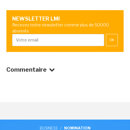
NEWSLETTER LMI
Recevez notre newsletter comme plus de 50000
abonnés
OK
Commentaire
BUSINESS
/
NOMINATION