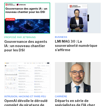
BUSINESS
PROPOSÉ PAR JETBRAINS
LMI MAG 30 : La
Gouvernance des agents
souveraineté numérique
IA : un nouveau chantier
s'affirme
pour les DSI
INTRUSION, HACKING ET PARE-FEU
CARRIÈRE
OpenAI dévoile le déroulé
Départs en série de
complet du piratage de
spécialistes de l'IA chez