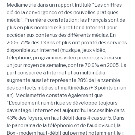
Mediametrie dans un rapport intitulé "Les chiffres
clé de la convergence et des nouvelles pratiques
média". Première constatation : les Français sont de
plus en plus nombreux à profiter d'Internet pour
accéder aux contenus des différents médias. En
2006, 72% des 13 ans et plus ont profité des services
disponible sur Internet (musique, jeux vidéo,
téléphone, programmes vidéo préenregistrés) sur
un jour moyen de semaine, contre 70,9% en 2005. La
part consacrée à Internet et au multimédia
augmente aussi et représente 28% de l'ensemble
des contacts médias et multimédias (+ 3 points en un
an). Mediametrie constate également que
"L'équipement numérique se développe toujours
davantage. Internet est aujourd'hui accessible dans
43% des foyers, en haut débit dans 4 cas sur 5. Dans
le panorama de la téléphonie et de l'audiovisuel, la
Box - modem haut-débit qui permet notamment le «