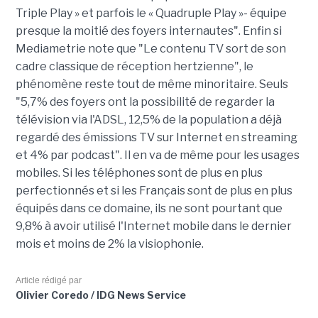
Triple Play » et parfois le « Quadruple Play »- équipe
presque la moitié des foyers internautes". Enfin si
Mediametrie note que "Le contenu TV sort de son
cadre classique de réception hertzienne", le
phénomène reste tout de même minoritaire. Seuls
"5,7% des foyers ont la possibilité de regarder la
télévision via l'ADSL, 12,5% de la population a déjà
regardé des émissions TV sur Internet en streaming
et 4% par podcast". Il en va de même pour les usages
mobiles. Si les téléphones sont de plus en plus
perfectionnés et si les Français sont de plus en plus
équipés dans ce domaine, ils ne sont pourtant que
9,8% à avoir utilisé l'Internet mobile dans le dernier
mois et moins de 2% la visiophonie.
Article rédigé par
Olivier Coredo / IDG News Service