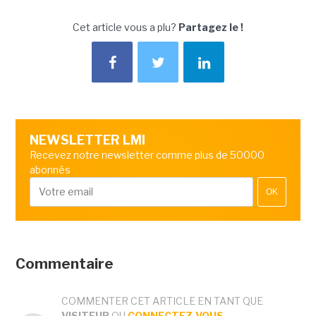
Cet article vous a plu?
Partagez le !
NEWSLETTER LMI
Recevez notre newsletter comme plus de 50000
abonnés
OK
Commentaire
COMMENTER CET ARTICLE EN TANT QUE
VISITEUR
OU
CONNECTEZ-VOUS