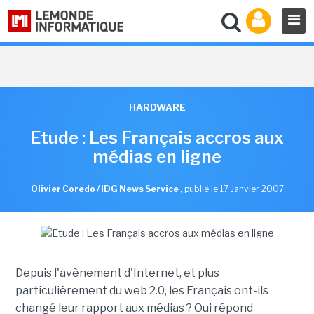
HARDWARE
Etude : Les Français accros aux
médias en ligne
Olivier Coredo / IDG News Service
,
publié le 17 Janvier 2007
Depuis l'avènement d'Internet, et plus
particulièrement du web 2.0, les Français ont-ils
changé leur rapport aux médias ? Oui répond