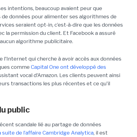
e ses intentions, beaucoup avaient peur que
s de données pour alimenter ses algorithmes de
ervices seraient opt-in, c’est-à-dire que les données
ec la permission du client. Et Facebook a assuré
r aucun algorithme publicitaire.
 l'Internet qui cherche à avoir accès aux données
anques comme
Capital One ont développé des
'assistant vocal d'Amazon. Les clients peuvent ainsi
eurs transactions les plus récentes et ce qu'il
u public
 récent scandale lié au partage de données
a suite de l’affaire Cambridge Analytica
, il est