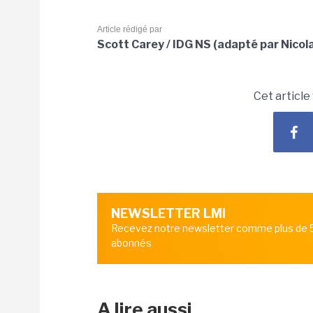
Article rédigé par
Scott Carey / IDG NS (adapté par Nicol
Cet article
NEWSLETTER LMI
Recevez notre newsletter comme plus de
abonnés
A lire aussi