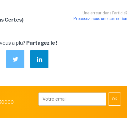
Une erreur dans l'article?
Proposez-nous une correction
as Certes)
 vous a plu?
Partagez le !
OK
 50000