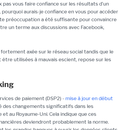
x pas vous faire confiance sur les résultats d’un
ans, pourquoi aurais-je confiance en vous pour accéder
tte préoccupation a été suffisante pour convaincre
re un terme aux discussions avec Facebook,
i fortement axée sur le réseau social tandis que le
 être utilisées à mauvais escient, repose sur les
king
services de paiement (DSP2) -
mise à jour en début
é des changements significatifs dans les
 et au Royaume-Uni. Cela indique que ces
nancières deviendront probablement la norme.
 les grandes banques à ouvrir les données clients