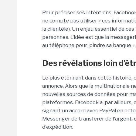
Pour préciser ses intentions, Facebook
ne compte pas utiliser « ces informati
la clientèle). Un enjeu essentiel de ce
personnes. L'idée est que la messageri
au téléphone pour joindre sa banque ».
Des révélations loin d’ê
Le plus étonnant dans cette histoire, ce
annonce. Alors que la multinationale n
nouvelles sources de données pour mai
plateformes. Facebook a, par ailleurs, 
signant un accord avec PayPal en octo
Messenger de transférer de l'argent, de
d'expédition.