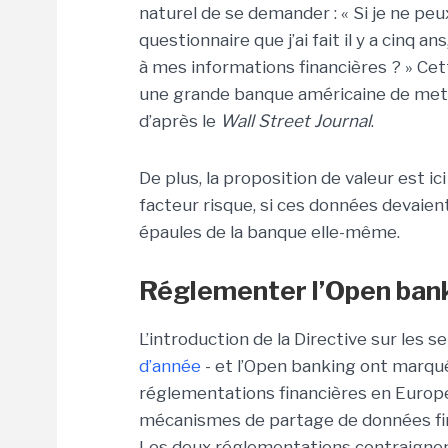
naturel de se demander : « Si je ne peu
questionnaire que j’ai fait il y a cinq 
à mes informations financières ? » Ce
une grande banque américaine de mett
d’après le
Wall Street Journal
.
De plus, la proposition de valeur est ic
facteur risque, si ces données devaient
épaules de la banque elle-même.
Réglementer l’Open ban
L’introduction de la Directive sur les 
d’année
- et l’Open banking ont marqu
réglementations financières en Europe
mécanismes de partage de données fi
Les deux réglementations contraignent