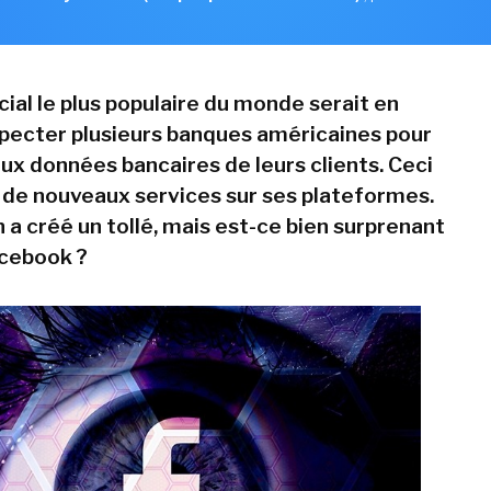
ial le plus populaire du monde serait en
specter plusieurs banques américaines pour
aux données bancaires de leurs clients. Ceci
r de nouveaux services sur ses plateformes.
 a créé un tollé, mais est-ce bien surprenant
acebook ?