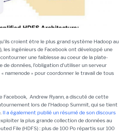
qu'ils croient être le plus grand système Hadoop au
, les ingénieurs de Facebook ont développé une
ontourner une faiblesse au coeur de la plate-
 de données, l'obligation d'utiliser un serveur
 « namenode » pour coordonner le travail de tous
e Facebook, Andrew Ryann, a discuté de cette
ntournement lors de l'Hadoop Summit, qui se tient
e.
Il a également publié un résumé de son discours
xploiter la plus grande collection de données au
ed File (HDFS) : plus de 100 Po répartis sur 100