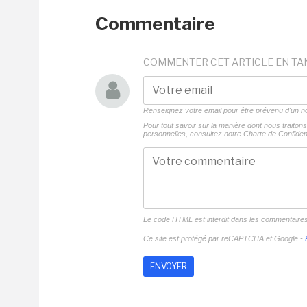
Commentaire
COMMENTER CET ARTICLE EN TA
Renseignez votre email pour être prévenu d'un
Pour tout savoir sur la manière dont nous traito
personnelles, consultez notre
Charte de Confident
Le code HTML est interdit dans les commentaire
Ce site est protégé par reCAPTCHA et Google -