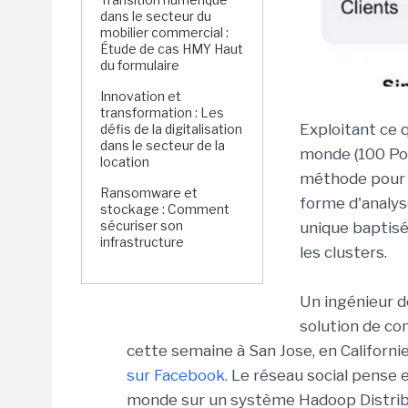
dans le secteur du
mobilier commercial :
Étude de cas HMY Haut
du formulaire
Innovation et
transformation : Les
Exploitant ce 
défis de la digitalisation
dans le secteur de la
monde (100 Po)
location
méthode pour c
Ransomware et
forme d'analyse
stockage : Comment
sécuriser son
unique baptisé
infrastructure
les clusters.
Un ingénieur d
solution de co
cette semaine à San Jose, en Californi
sur Facebook.
Le réseau social pense e
monde sur un système Hadoop Distribut