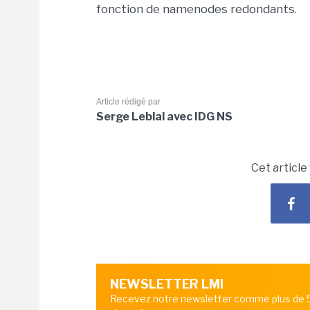
fonction de namenodes redondants.
Article rédigé par
Serge Leblal avec IDG NS
Cet article
NEWSLETTER LMI
Recevez notre newsletter comme plus de