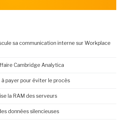
cule sa communication interne sur Workplace
ffaire Cambridge Analytica
à payer pour éviter le procès
ise la RAM des serveurs
des données silencieuses