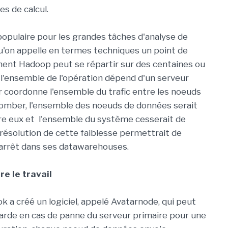
s de calcul.
populaire pour les grandes tâches d'analyse de
u'on appelle en termes techniques un point de
ement Hadoop peut se répartir sur des centaines ou
e l'ensemble de l'opération dépend d'un serveur
r coordonne l'ensemble du trafic entre les noeuds
tomber, l'ensemble des noeuds de données serait
re eux et l'ensemble du système cesserait de
résolution de cette faiblesse permettrait de
'arrêt dans ses datawarehouses.
e le travail
 a créé un logiciel, appelé Avatarnode, qui peut
rde en cas de panne du serveur primaire pour une