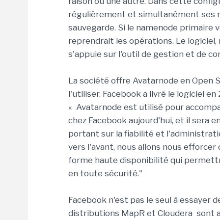
raison ou une autre. Dans cette confi
régulièrement et simultanément ses m
sauvegarde. Si le namenode primaire 
reprendrait les opérations. Le logicie
s'appuie sur l'outil de gestion et de 
La société offre Avatarnode en Open S
l'utiliser. Facebook a livré le logiciel e
« Avatarnode est utilisé pour accomp
chez Facebook aujourd'hui, et il sera e
portant sur la fiabilité et l'administrat
vers l'avant, nous allons nous efforcer
forme haute disponibilité qui permett
en toute sécurité."
Facebook n'est pas le seul à essayer 
distributions MapR et Cloudera sont 