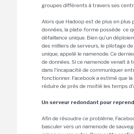
groupes différents à travers ses centre
Alors que Hadoop est de plus en plus 
données, la plate-forme possède ce q
défaillance unique. Bien qu'un déploi
des milliers de serveurs, le pilotage d
unique, appelé le namenode. Ce dernie
de données. Si ce namenode venait à 
dans l'incapacité de communiquer ent
fonctionner. Facebook a estimé que la 
réduire de près de moitié les temps d
Un serveur redondant pour reprendr
Afin de résoudre ce problème, Facebook
basculer vers un namenode de sauvega