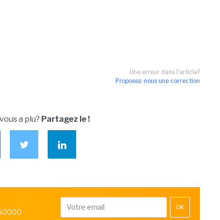
Une erreur dans l'article?
Proposez-nous une correction
 vous a plu?
Partagez le !
OK
 50000