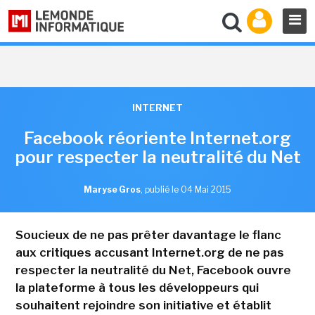
INTERNET
Facebook réoriente Internet.org
pour respecter la neutralité du Net
Maryse Gros
,
publié le 04 Mai 2015
Soucieux de ne pas prêter davantage le flanc
aux critiques accusant Internet.org de ne pas
respecter la neutralité du Net, Facebook ouvre
la plateforme à tous les développeurs qui
souhaitent rejoindre son initiative et établit