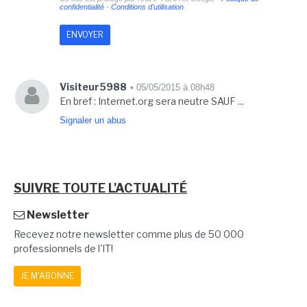
confidentialité
-
Conditions d'utilisation
Visiteur5988
• 05/05/2015 à 08h48
En bref : Internet.org sera neutre SAUF ...
Signaler un abus
SUIVRE TOUTE L'ACTUALITÉ
Newsletter
Recevez notre newsletter comme plus de 50 000
professionnels de l'IT!
JE M'ABONNE