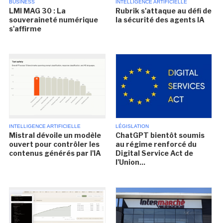
BUSINESS
INTELLIGENCE ARTIFICIELLE
LMI MAG 30 : La
Rubrik s'attaque au défi de
souveraineté numérique
la sécurité des agents IA
s'affirme
INTELLIGENCE ARTIFICIELLE
LÉGISLATION
Mistral dévoile un modèle
ChatGPT bientôt soumis
ouvert pour contrôler les
au régime renforcé du
contenus générés par l'IA
Digital Service Act de
l'Union...