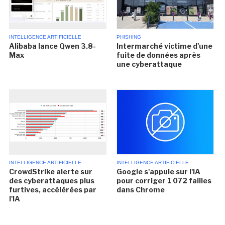
INTELLIGENCE ARTIFICIELLE
PHISHING
Alibaba lance Qwen 3.8-
Intermarché victime d'une
Max
fuite de données après
une cyberattaque
INTELLIGENCE ARTIFICIELLE
INTELLIGENCE ARTIFICIELLE
CrowdStrike alerte sur
Google s'appuie sur l'IA
des cyberattaques plus
pour corriger 1 072 failles
furtives, accélérées par
dans Chrome
l'IA