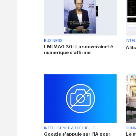
BUSINESS
INTEL
LMI MAG 30 : La souveraineté
Alib
numérique s'affirme
INTELLIGENCE ARTIFICIELLE
DONN
Google s'appuie sur l'IA pour
Le m