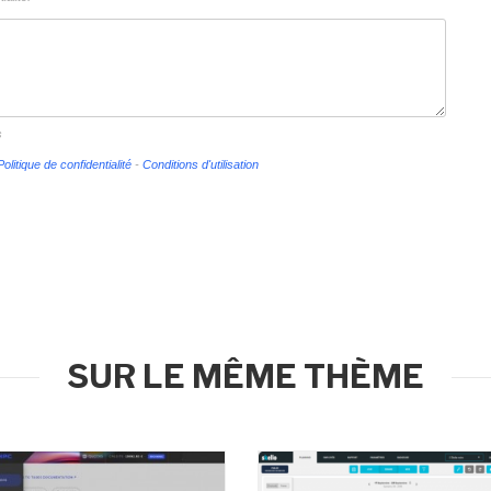
s
Politique de confidentialité
-
Conditions d'utilisation
SUR LE MÊME THÈME