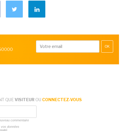
OK
 50000
NT QUE
VISITEUR
OU
CONNECTEZ-VOUS
 nouveau commentaire
ns vos données
ialité.