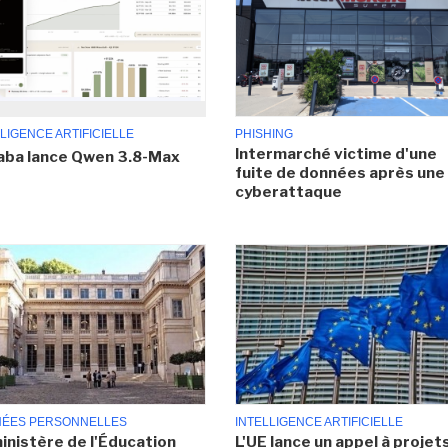
LIGENCE ARTIFICIELLE
PHISHING
Intermarché victime d'une
aba lance Qwen 3.8-Max
fuite de données après une
cyberattaque
ÉES PERSONNELLES
INTELLIGENCE ARTIFICIELLE
inistère de l'Éducation
L'UE lance un appel à projet