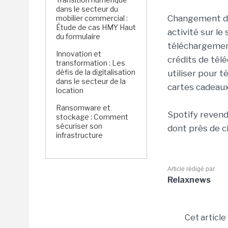
dans le secteur du
Changement de 
mobilier commercial :
Étude de cas HMY Haut
activité sur le
du formulaire
téléchargement
Innovation et
crédits de tél
transformation : Les
défis de la digitalisation
utiliser pour t
dans le secteur de la
cartes cadeau
location
Ransomware et
Spotify revendi
stockage : Comment
sécuriser son
dont près de c
infrastructure
Article rédigé par
Relaxnews
Cet article