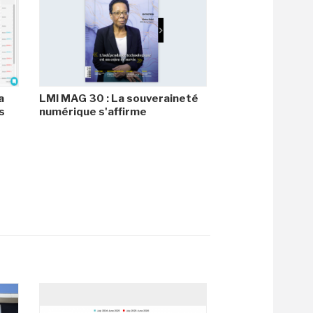
a
LMI MAG 30 : La souveraineté
s
numérique s'affirme