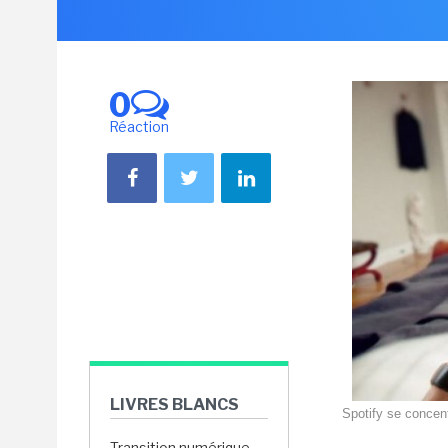
0
Réaction
LIVRES BLANCS
Spotify se concent
Transition numérique