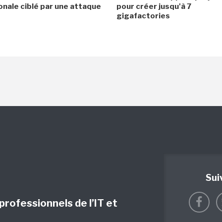
onale ciblé par une attaque
pour créer jusqu'à 7
gigafactories
Sui
 professionnels de l’IT et