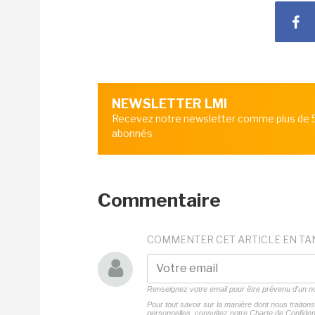
NEWSLETTER LMI
Recevez notre newsletter comme plus de
abonnés
Commentaire
COMMENTER CET ARTICLE EN TA
Renseignez votre email pour être prévenu d'un
Pour tout savoir sur la manière dont nous traito
personnelles, consultez notre
Charte de Confident