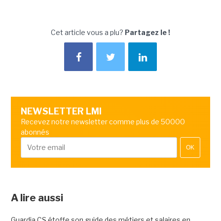
Cet article vous a plu?
Partagez le !
NEWSLETTER LMI
Recevez notre newsletter comme plus de 50000
abonnés
OK
A lire aussi
Guardia CS étoffe son guide des métiers et salaires en