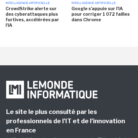
INTELLIGENCE ARTIFICIELLE
INTELLIGENCE ARTIFICIELLE
CrowdStrike alerte sur
Google s'appuie sur l'IA
des cyberattaques plus
pour corriger 1 072 failles
furtives, accélérées par
dans Chrome
l'IA
Le site le plus consulté par les
professionnels de l’IT et de l’innovation
en France