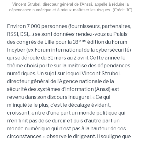
Vincent Strubel, directeur général de l'Anssi, appelle à réduire la
dépendance numérique et à mieux maîtriser les risques. (Crédit JC)
Environ 7 000 personnes (fournisseurs, partenaires,
RSSI, DSI,…) se sont données rendez-vous au Palais
ème
des congrès de Lille pour la 18
édition du Forum
Incyber (ex Forum international de la cybersécurité)
qui se déroule du 31 mars au 2 avril. Cette année le
thème choisi porte sur la maîtrise des dépendances
numériques. Un sujet sur lequel Vincent Strubel,
directeur général de l’Agence nationale de la
sécurité des systèmes d’information (Anssi) est
revenu dans son discours inaugural. « Ce qui
m'inquiète le plus, c'est le décalage évident,
croissant, entre d'une part un monde politique qui
n'en finit pas de se durcir et puis d'autre part un
monde numérique qui n'est pas à la hauteur de ces
circonstances », observe le dirigeant. Il souligne que