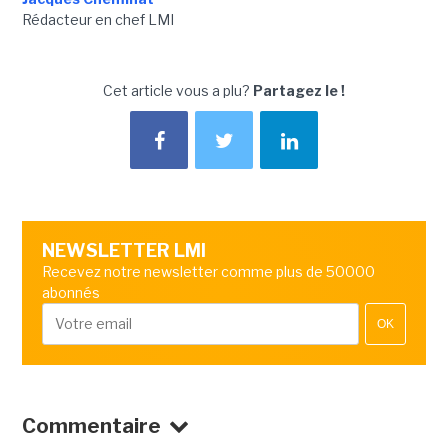
Rédacteur en chef LMI
Cet article vous a plu?
Partagez le !
NEWSLETTER LMI
Recevez notre newsletter comme plus de 50000
abonnés
OK
Commentaire