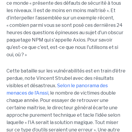
ce monde « présente des défauts de sécurité à tous
les niveaux. Il est de moins en moins maîtrisé ». Et
d’interpeller l’assemblée sur un exemple récent,
« combien parmi vous se sont posé ces dernières 24
heures des questions épineuses au sujet d'un obscur
paquetage NPM qui s'appelle Axios. Pour savoir
qu'est-ce que c'est, est-ce que nous l'utilisons et si
oui, où ? »
Cette bataille sur les vulnérabilités est en train d’être
perdue, note Vincent Strubel avec des résultats
visibles et désastreux.
Selon le panorama des
menaces de l’Anssi
, le nombre de victimes double
chaque année. Pour essayer de retrouver une
certaine maîtrise, le directeur général écarte une
approche purement technique et tacle l’idée selon
laquelle « l’IA serait la solution magique. Tout miser
sur ce type d’outils seraient une erreur ». Une autre