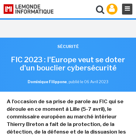
SÉCURITÉ
FIC 2023 : l'Europe veut se doter
d'un bouclier cybersécurité
Dominique Filippone
,
publié le 06 Avril 2023
A l'occasion de sa prise de parole au FIC qui se
déroule en ce moment à Lille (5-7 avril), le
commissaire européen au marché intérieur
Thierry Breton a fait de la protection, de la
détection, de la défense et de la dissuasion les