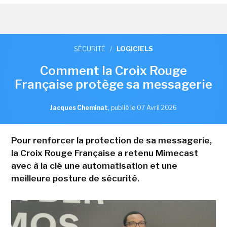
SÉCURITÉ
/
LOGICIELS
Comment la Croix Rouge
Française protège sa messagerie
Jacques Cheminat
,
publié le 07 Avril 2026
Pour renforcer la protection de sa messagerie,
la Croix Rouge Française a retenu Mimecast
avec à la clé une automatisation et une
meilleure posture de sécurité.