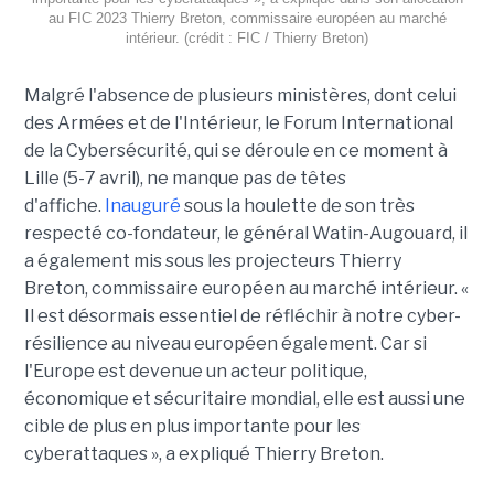
au FIC 2023 Thierry Breton, commissaire européen au marché
intérieur. (crédit : FIC / Thierry Breton)
Malgré l'absence de plusieurs ministères, dont celui
des Armées et de l'Intérieur, le Forum International
de la Cybersécurité, qui se déroule en ce moment à
Lille (5-7 avril), ne manque pas de têtes
d'affiche.
Inauguré
sous la houlette de son très
respecté co-fondateur, le général Watin-Augouard, il
a également mis sous les projecteurs Thierry
Breton, commissaire européen au marché intérieur. «
Il est désormais essentiel de réfléchir à notre cyber-
résilience au niveau européen également. Car si
l'Europe est devenue un acteur politique,
économique et sécuritaire mondial, elle est aussi une
cible de plus en plus importante pour les
cyberattaques », a expliqué Thierry Breton.