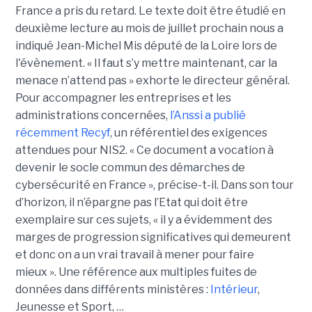
France a pris du retard. Le texte doit être étudié en
deuxième lecture au mois de juillet prochain nous a
indiqué Jean-Michel Mis député de la Loire lors de
l'évènement. « Il faut s’y mettre maintenant, car la
menace n’attend pas » exhorte le directeur général.
Pour accompagner les entreprises et les
administrations concernées,
l’Anssi a publié
récemment Recyf
, un référentiel des exigences
attendues pour NIS2. « Ce document a vocation à
devenir le socle commun des démarches de
cybersécurité en France », précise-t-il. Dans son tour
d’horizon, il n’épargne pas l’Etat qui doit être
exemplaire sur ces sujets, « il y a évidemment des
marges de progression significatives qui demeurent
et donc on a un vrai travail à mener pour faire
mieux ». Une référence aux multiples fuites de
données dans différents ministères :
Intérieur
,
Jeunesse et Sport, …