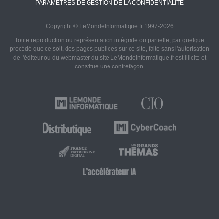
PARAMÈTRES DE GESTION DE LA CONFIDENTIALITÉ
Copyright © LeMondeInformatique.fr 1997-2026
Toute reproduction ou représentation intégrale ou partielle, par quelque
procédé que ce soit, des pages publiées sur ce site, faite sans l'autorisation
de l'éditeur ou du webmaster du site LeMondeInformatique.fr est illicite et
constitue une contrefaçon.