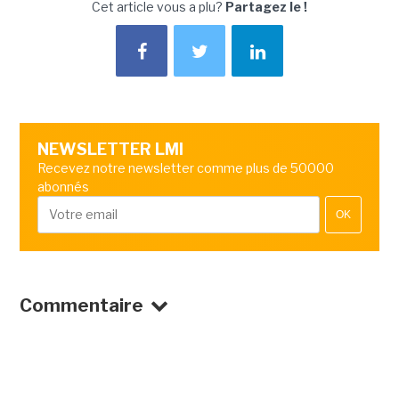
Cet article vous a plu?
Partagez le !
NEWSLETTER LMI
Recevez notre newsletter comme plus de 50000
abonnés
OK
Commentaire