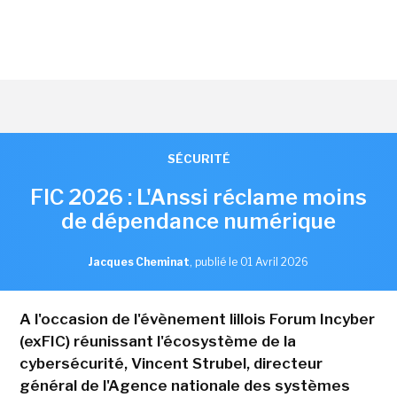
SÉCURITÉ
FIC 2026 : L'Anssi réclame moins
de dépendance numérique
Jacques Cheminat
,
publié le 01 Avril 2026
A l'occasion de l'évènement lillois Forum Incyber
(exFIC) réunissant l'écosystème de la
cybersécurité, Vincent Strubel, directeur
général de l'Agence nationale des systèmes