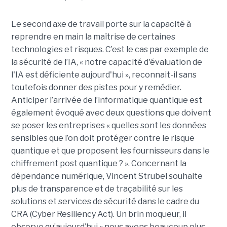
Le second axe de travail porte sur la capacité à
reprendre en main la maîtrise de certaines
technologies et risques. C’est le cas par exemple de
la sécurité de l’IA, « notre capacité d'évaluation de
l'IA est déficiente aujourd'hui », reconnait-il sans
toutefois donner des pistes pour y remédier.
Anticiper l’arrivée de l’informatique quantique est
également évoqué avec deux questions que doivent
se poser les entreprises « quelles sont les données
sensibles que l’on doit protéger contre le risque
quantique et que proposent les fournisseurs dans le
chiffrement post quantique ? ». Concernant la
dépendance numérique, Vincent Strubel souhaite
plus de transparence et de traçabilité sur les
solutions et services de sécurité dans le cadre du
CRA (Cyber Resiliency Act). Un brin moqueur, il
observe qu’aujourd’hui « nous avons beaucoup plus