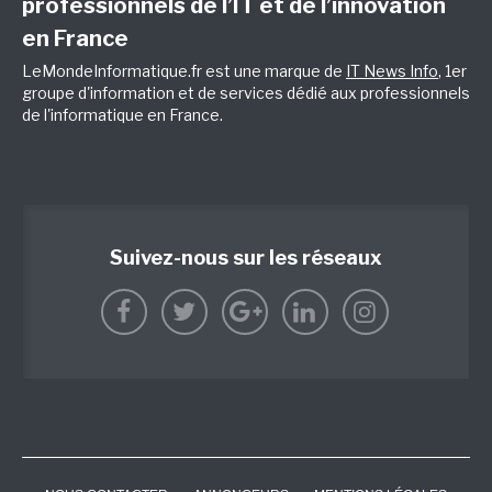
professionnels de l’IT et de l’innovation
en France
LeMondeInformatique.fr est une marque de
IT News Info
, 1er
groupe d'information et de services dédié aux professionnels
de l'informatique en France.
Suivez-nous sur les réseaux