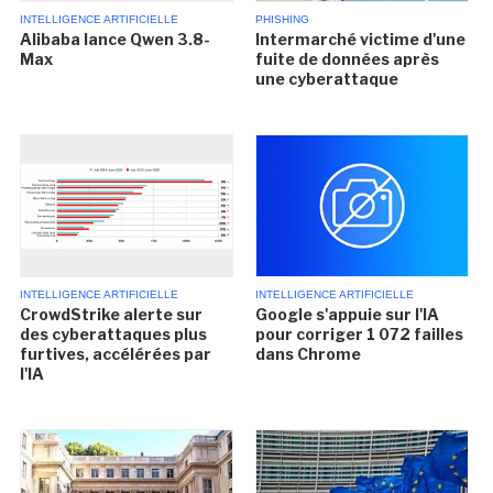
INTELLIGENCE ARTIFICIELLE
PHISHING
Alibaba lance Qwen 3.8-
Intermarché victime d'une
Max
fuite de données après
une cyberattaque
INTELLIGENCE ARTIFICIELLE
INTELLIGENCE ARTIFICIELLE
CrowdStrike alerte sur
Google s'appuie sur l'IA
des cyberattaques plus
pour corriger 1 072 failles
furtives, accélérées par
dans Chrome
l'IA