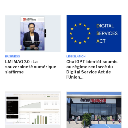
BUSINESS
LÉGISLATION
LMI MAG 30 : La
ChatGPT bientôt soumis
souveraineté numérique
au régime renforcé du
s'affirme
Digital Service Act de
l'Union...