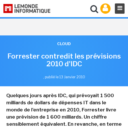
CLOUD
Forrester contredit les prévisions
2010 d'IDC
,
publié le 13 Janvier 2010
Quelques jours après IDC, qui prévoyait 1 500
milliards de dollars de dépenses IT dans le
monde de l'entreprise en 2010, Forrester livre
une prévision de 1 600 milliards. Un chiffre
sensiblement équivalent. En revanche, en terme