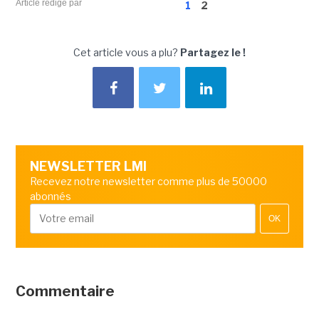
Article rédigé par
1
2
Cet article vous a plu?
Partagez le !
NEWSLETTER LMI
Recevez notre newsletter comme plus de 50000
abonnés
OK
Commentaire