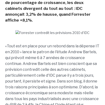
de pourcentage de croissance, les deux
cabinets divergent du tout au tout : IDC
annonçait 3,2% de hausse, quand Forrester
affiche +8,1%.
«Tout est en place pour un rebond dans la dépense IT
en 2010 » lance le patron de l'étude Andrew Bartels,
qui prévoit même 6 à 7 années de croissance
continue. Andrew Bartels est bien conscient que sa
prévision contredit celle des autres cabinets,
particulièrement celle d'IDC parue il y a trois jours,
pourtant, il persiste et signe. Dans son blog, il donne
trois raisons principales à son optimisme. D'abord, la
croissance économique sera modeste mais réelle
dans tous les pays industrialisés avec une croissance
du PIB de 2 à 4%, la Chine et l'Inde étant plus