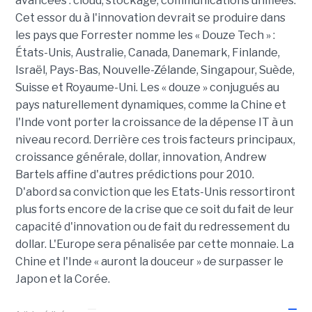
avancées : cloud, stockage, communications unifiées.
Cet essor du à l'innovation devrait se produire dans
les pays que Forrester nomme les « Douze Tech » :
États-Unis, Australie, Canada, Danemark, Finlande,
Israël, Pays-Bas, Nouvelle-Zélande, Singapour, Suède,
Suisse et Royaume-Uni. Les « douze » conjugués au
pays naturellement dynamiques, comme la Chine et
l'Inde vont porter la croissance de la dépense IT à un
niveau record. Derrière ces trois facteurs principaux,
croissance générale, dollar, innovation, Andrew
Bartels affine d'autres prédictions pour 2010.
D'abord sa conviction que les Etats-Unis ressortiront
plus forts encore de la crise que ce soit du fait de leur
capacité d'innovation ou de fait du redressement du
dollar. L'Europe sera pénalisée par cette monnaie. La
Chine et l'Inde « auront la douceur » de surpasser le
Japon et la Corée.