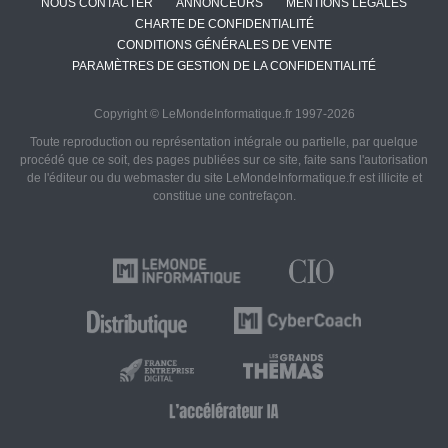
NOUS CONTACTER
ANNONCEURS
MENTIONS LÉGALES
CHARTE DE CONFIDENTIALITÉ
CONDITIONS GÉNÉRALES DE VENTE
PARAMÈTRES DE GESTION DE LA CONFIDENTIALITÉ
Copyright © LeMondeInformatique.fr 1997-2026
Toute reproduction ou représentation intégrale ou partielle, par quelque
procédé que ce soit, des pages publiées sur ce site, faite sans l'autorisation
de l'éditeur ou du webmaster du site LeMondeInformatique.fr est illicite et
constitue une contrefaçon.