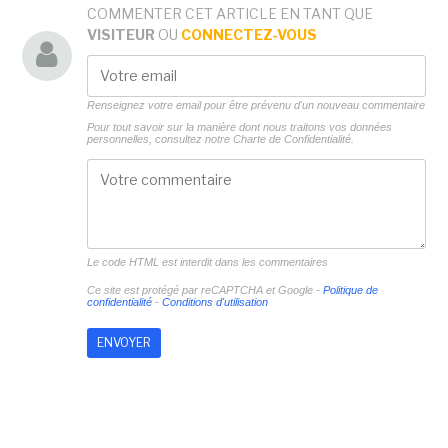
COMMENTER CET ARTICLE EN TANT QUE
VISITEUR
OU
CONNECTEZ-VOUS
Renseignez votre email pour être prévenu d'un nouveau commentaire
Pour tout savoir sur la manière dont nous traitons vos données
personnelles, consultez notre
Charte de Confidentialité.
Le code HTML est interdit dans les commentaires
Ce site est protégé par reCAPTCHA et Google -
Politique de
confidentialité
-
Conditions d'utilisation