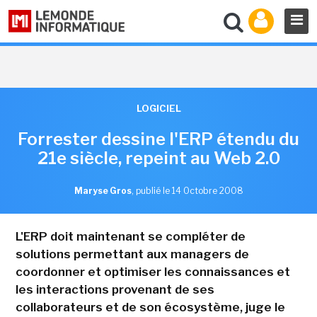
LOGICIEL
Forrester dessine l'ERP étendu du
21e siècle, repeint au Web 2.0
Maryse Gros
,
publié le 14 Octobre 2008
L'ERP doit maintenant se compléter de
solutions permettant aux managers de
coordonner et optimiser les connaissances et
les interactions provenant de ses
collaborateurs et de son écosystème, juge le