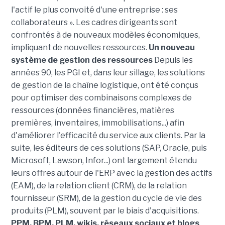
l'actif le plus convoité d'une entreprise : ses
collaborateurs ». Les cadres dirigeants sont
confrontés à de nouveaux modèles économiques,
impliquant de nouvelles ressources.
Un nouveau
système de gestion des ressources
Depuis les
années 90, les PGI et, dans leur sillage, les solutions
de gestion de la chaîne logistique, ont été conçus
pour optimiser des combinaisons complexes de
ressources (données financières, matières
premières, inventaires, immobilisations...) afin
d'améliorer l'efficacité du service aux clients. Par la
suite, les éditeurs de ces solutions (SAP, Oracle, puis
Microsoft, Lawson, Infor...) ont largement étendu
leurs offres autour de l'ERP avec la gestion des actifs
(EAM), de la relation client (CRM), de la relation
fournisseur (SRM), de la gestion du cycle de vie des
produits (PLM), souvent par le biais d'acquisitions.
PPM, BPM, PLM, wikis, réseaux sociaux et blogs