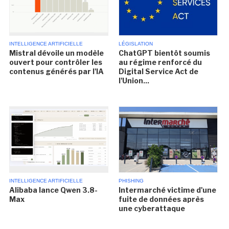
INTELLIGENCE ARTIFICIELLE
LÉGISLATION
Mistral dévoile un modèle
ChatGPT bientôt soumis
ouvert pour contrôler les
au régime renforcé du
contenus générés par l'IA
Digital Service Act de
l'Union...
INTELLIGENCE ARTIFICIELLE
PHISHING
Alibaba lance Qwen 3.8-
Intermarché victime d'une
Max
fuite de données après
une cyberattaque