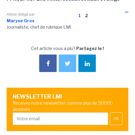
Article rédigé par
1
2
Maryse Gros
Journaliste, chef de rubrique LMI
Cet article vous a plu?
Partagez le !
NEWSLETTER LMI
Recevez notre newsletter comme plus de 50000
abonnés
OK