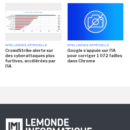
INTELLIGENCE ARTIFICIELLE
INTELLIGENCE ARTIFICIELLE
CrowdStrike alerte sur
Google s'appuie sur l'IA
des cyberattaques plus
pour corriger 1 072 failles
furtives, accélérées par
dans Chrome
l'IA