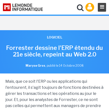
LOGICIEL
Forrester dessine l'ERP étendu du
21e siècle, repeint au Web 2.0
Maryse Gros
,
publié le 14 Octobre 2008
Mais, que ce soit l'ERP ou les applications qui
l'entourent, il s'agit toujours de fonctions destinées à
gérer les transactions et les opérations au jour le
jour. Et, pour les analystes de Forrester, ce ne sont
pas celles qui permettent aux managers de prendre