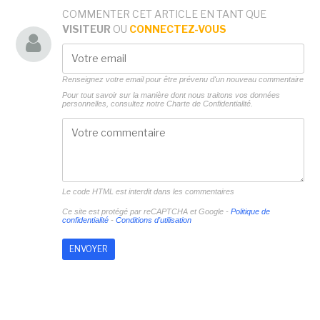
COMMENTER CET ARTICLE EN TANT QUE
VISITEUR
OU
CONNECTEZ-VOUS
Renseignez votre email pour être prévenu d'un nouveau commentaire
Pour tout savoir sur la manière dont nous traitons vos données
personnelles, consultez notre
Charte de Confidentialité.
Le code HTML est interdit dans les commentaires
Ce site est protégé par reCAPTCHA et Google -
Politique de
confidentialité
-
Conditions d'utilisation