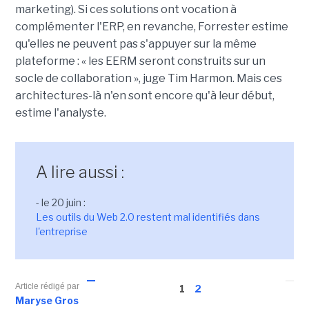
marketing). Si ces solutions ont vocation à
complémenter l'ERP, en revanche, Forrester estime
qu'elles ne peuvent pas s'appuyer sur la même
plateforme : « les EERM seront construits sur un
socle de collaboration », juge Tim Harmon. Mais ces
architectures-là n'en sont encore qu'à leur début,
estime l'analyste.
A lire aussi :
- le 20 juin :
Les outils du Web 2.0 restent mal identifiés dans
l'entreprise
Article rédigé par
1
2
Maryse Gros