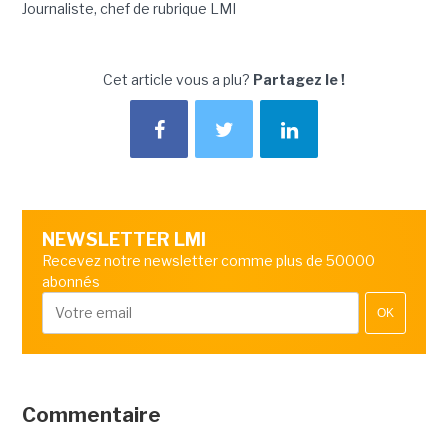
Journaliste, chef de rubrique LMI
Cet article vous a plu?
Partagez le !
NEWSLETTER LMI
Recevez notre newsletter comme plus de 50000
abonnés
OK
Commentaire