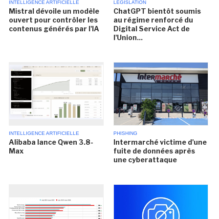
INTELLIGENCE ARTIFICIELLE
LÉGISLATION
Mistral dévoile un modèle
ChatGPT bientôt soumis
ouvert pour contrôler les
au régime renforcé du
contenus générés par l'IA
Digital Service Act de
l'Union...
INTELLIGENCE ARTIFICIELLE
PHISHING
Alibaba lance Qwen 3.8-
Intermarché victime d'une
Max
fuite de données après
une cyberattaque