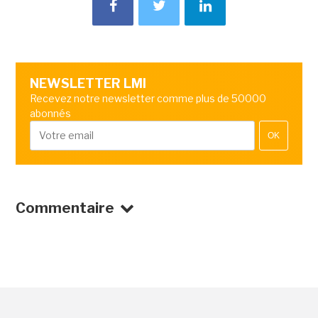
NEWSLETTER LMI
Recevez notre newsletter comme plus de 50000
abonnés
OK
Commentaire