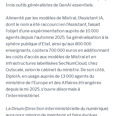
trois outils généralistes de GenAI essentiels.
Alimenté par les modèles de Mistral, l'Assistant IA,
dont le nom a été raccourci en l'Assistant, faisait
l'objet d'une expérimentation auprès de 10 000
agents depuis l'automne 2025. Sa généralisation à la
sphère publique d'Etat, ainsi qu'aux 800 000
enseignants, coûtera 700 000 euros en additionnant
les coûts d'accès aux modèles de Mistral et en
infrastructures labellisées SecNumCloud, chez
Outscale, selon le cabinet du ministre. De son côté,
DiploIA, en usage auprès de 13 000 agents du
ministère de l'Europe et des Affaires étrangères
depuis la mi-2025, s'ouvre désormais à
l'interministériel.
La Dinum (Direction interministérielle du numérique)
aura pour mission de maintenir et faire évoluer