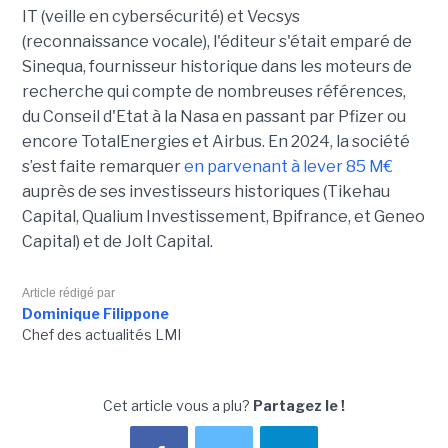
IT (veille en cybersécurité) et Vecsys
(reconnaissance vocale), l'éditeur s'était emparé de
Sinequa, fournisseur historique dans les moteurs de
recherche qui compte de nombreuses références,
du Conseil d'Etat à la Nasa en passant par Pfizer ou
encore TotalEnergies et Airbus. En 2024, la société
s’est faite remarquer
en parvenant à lever 85 M€
auprès de ses investisseurs historiques (Tikehau
Capital, Qualium Investissement, Bpifrance, et Geneo
Capital) et de Jolt Capital.
Article rédigé par
Dominique Filippone
Chef des actualités LMI
Cet article vous a plu?
Partagez le !