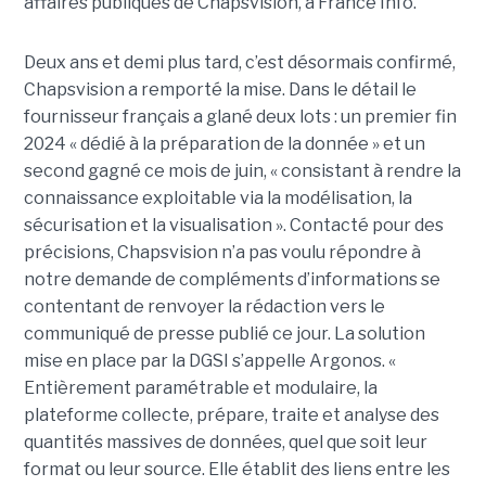
affaires publiques de Chapsvision, à France Info.
Deux ans et demi plus tard, c’est désormais confirmé,
Chapsvision a remporté la mise. Dans le détail le
fournisseur français a glané deux lots : un premier fin
2024 « dédié à la préparation de la donnée » et un
second gagné ce mois de juin, « consistant à rendre la
connaissance exploitable via la modélisation, la
sécurisation et la visualisation ». Contacté pour des
précisions, Chapsvision n’a pas voulu répondre à
notre demande de compléments d’informations se
contentant de renvoyer la rédaction vers le
communiqué de presse publié ce jour. La solution
mise en place par la DGSI s’appelle Argonos. «
Entièrement paramétrable et modulaire, la
plateforme collecte, prépare, traite et analyse des
quantités massives de données, quel que soit leur
format ou leur source. Elle établit des liens entre les