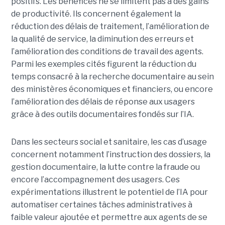
positifs. Les bénéfices ne se limitent pas à des gains
de productivité. Ils concernent également la
réduction des délais de traitement, l’amélioration de
la qualité de service, la diminution des erreurs et
l’amélioration des conditions de travail des agents.
Parmi les exemples cités figurent la réduction du
temps consacré à la recherche documentaire au sein
des ministères économiques et financiers, ou encore
l’amélioration des délais de réponse aux usagers
grâce à des outils documentaires fondés sur l’IA.
Dans les secteurs social et sanitaire, les cas d’usage
concernent notamment l’instruction des dossiers, la
gestion documentaire, la lutte contre la fraude ou
encore l’accompagnement des usagers. Ces
expérimentations illustrent le potentiel de l’IA pour
automatiser certaines tâches administratives à
faible valeur ajoutée et permettre aux agents de se