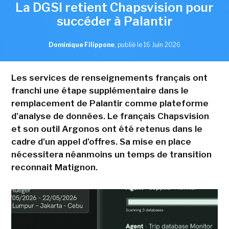
La DGSI retient Chapsvision pour
succéder à Palantir
Dominique Filippone
,
publié le 16 Juin 2026
Les services de renseignements français ont
franchi une étape supplémentaire dans le
remplacement de Palantir comme plateforme
d'analyse de données. Le français Chapsvision
et son outil Argonos ont été retenus dans le
cadre d'un appel d'offres. Sa mise en place
nécessitera néanmoins un temps de transition
reconnait Matignon.