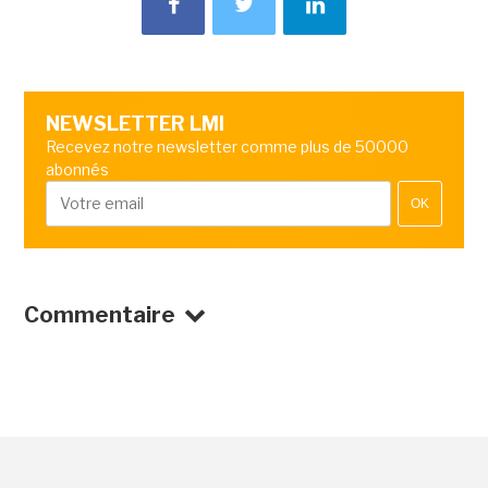
NEWSLETTER LMI
Recevez notre newsletter comme plus de 50000
abonnés
OK
Commentaire