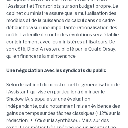
l'Assistant et Transcripts, sur son budget propre. Le
cabinet du ministre assure que la mutualisation des
modèles et de la puissance de calcul dans ce cadre
débouchera sur une importante rationalisation des
coûts. La feuille de route des évolutions sera établie
conjointement avec les ministères utilisateurs. De
son côté, DiploIA restera piloté par le Quai d'Orsay,
qui en financera la maintenance.
Une négociation avec les syndicats du public
Selon le cabinet du ministre, cette généralisation de
l'Assistant, qui vise en particulier à diminuer le
Shadow IA, s'appuie sur une évaluation
indépendante, qui a notamment mis en évidence des
gains de temps sur des tâches classiques (+12% sur la
rédaction ; +16% sur la synthèse). « Mais, sur des
expertises métier très spécifiques, un assistant ne