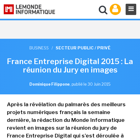
BUSINESS
/
SECTEUR PUBLIC / PRIVÉ
France Entreprise Digital 2015 : La
réunion du Jury en images
Dominique Filippone
,
publié le 30 Juin 2015
Après la révélation du palmarès des meilleurs
projets numériques français la semaine
dernière, la rédaction du Monde Informatique
revient en images sur la réunion du jury de
France Entreprise Digital qui s'est déroulée à