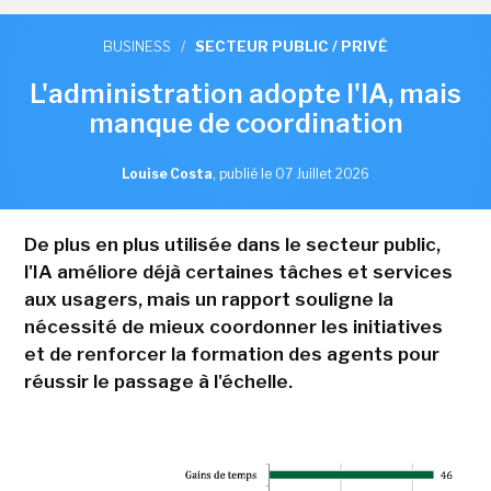
BUSINESS
/
SECTEUR PUBLIC / PRIVÉ
L'administration adopte l'IA, mais
manque de coordination
Louise Costa
,
publié le 07 Juillet 2026
De plus en plus utilisée dans le secteur public,
l'IA améliore déjà certaines tâches et services
aux usagers, mais un rapport souligne la
nécessité de mieux coordonner les initiatives
et de renforcer la formation des agents pour
réussir le passage à l'échelle.