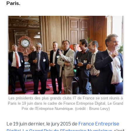
Paris.
Les présidents des plus grands clubs IT de France se sont réunis à
Paris le 19 juin dans le cadre de France Entreprise Digital, Le Grand
Prix de l'Entreprise Numérique. (crédit : Bruno Levy)
Le 19 juin dernier, le jury 2015 de
France Entreprise