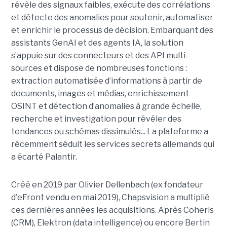
révèle des signaux faibles, exécute des corrélations
et détecte des anomalies pour soutenir, automatiser
et enrichir le processus de décision. Embarquant des
assistants GenAI et des agents IA, la solution
s’appuie sur des connecteurs et des API multi-
sources et dispose de nombreuses fonctions :
extraction automatisée d’informations à partir de
documents, images et médias, enrichissement
OSINT et détection d’anomalies à grande échelle,
recherche et investigation pour révéler des
tendances ou schémas dissimulés... La plateforme a
récemment séduit les services secrets allemands qui
a écarté Palantir.
Créé en 2019 par Olivier Dellenbach (ex fondateur
d'eFront vendu en mai 2019), Chapsvision a multiplié
ces dernières années les acquisitions. Après Coheris
(CRM), Elektron (data intelligence) ou encore Bertin