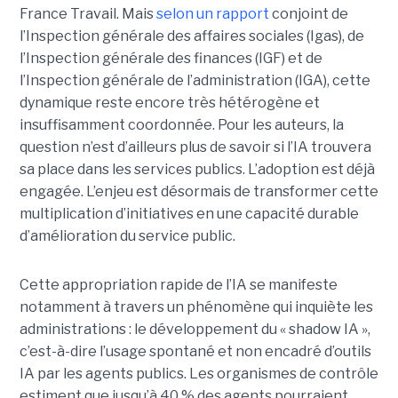
France Travail. Mais
selon un rapport
conjoint de
l’Inspection générale des affaires sociales (Igas), de
l’Inspection générale des finances (IGF) et de
l’Inspection générale de l’administration (IGA), cette
dynamique reste encore très hétérogène et
insuffisamment coordonnée. Pour les auteurs, la
question n’est d’ailleurs plus de savoir si l’IA trouvera
sa place dans les services publics. L’adoption est déjà
engagée. L’enjeu est désormais de transformer cette
multiplication d’initiatives en une capacité durable
d’amélioration du service public.
Cette appropriation rapide de l’IA se manifeste
notamment à travers un phénomène qui inquiète les
administrations : le développement du « shadow IA »,
c’est-à-dire l’usage spontané et non encadré d’outils
IA par les agents publics. Les organismes de contrôle
estiment que jusqu’à 40 % des agents pourraient