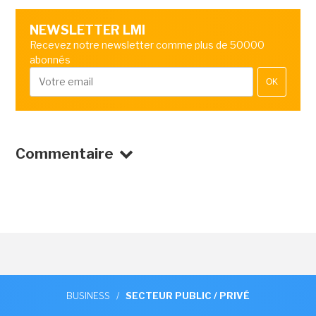
NEWSLETTER LMI
Recevez notre newsletter comme plus de 50000
abonnés
OK
Commentaire
BUSINESS
/
SECTEUR PUBLIC / PRIVÉ