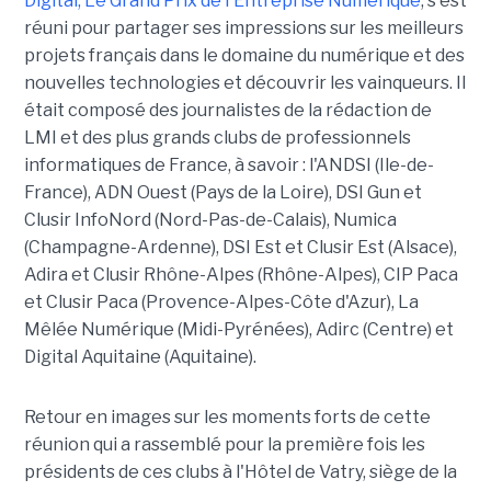
Digital, Le Grand Prix de l'Entreprise Numérique
, s'est
réuni pour partager ses impressions sur les meilleurs
projets français dans le domaine du numérique et des
nouvelles technologies et découvrir les vainqueurs. Il
était composé des journalistes de la rédaction de
LMI et des plus grands clubs de professionnels
informatiques de France, à savoir : l'ANDSI (Ile-de-
France), ADN Ouest (Pays de la Loire), DSI Gun et
Clusir InfoNord (Nord-Pas-de-Calais), Numica
(Champagne-Ardenne), DSI Est et Clusir Est (Alsace),
Adira et Clusir Rhône-Alpes (Rhône-Alpes), CIP Paca
et Clusir Paca (Provence-Alpes-Côte d'Azur), La
Mêlée Numérique (Midi-Pyrénées), Adirc (Centre) et
Digital Aquitaine (Aquitaine).
Retour en images sur les moments forts de cette
réunion qui a rassemblé pour la première fois les
présidents de ces clubs à l'Hôtel de Vatry, siège de la