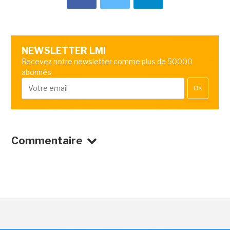
NEWSLETTER LMI
Recevez notre newsletter comme plus de 50000
abonnés
OK
Commentaire