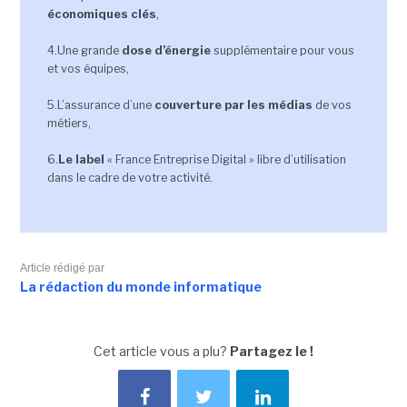
économiques clés
,
4.Une grande
dose d’énergie
supplémentaire pour vous
et vos équipes,
5.L’assurance d’une
couverture par les médias
de vos
métiers,
6.
Le label
« France Entreprise Digital » libre d’utilisation
dans le cadre de votre activité.
Article rédigé par
La rédaction du monde informatique
Cet article vous a plu?
Partagez le !