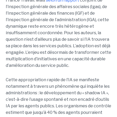
France Travail. Mais
selon un rapport
conjoint de
l’Inspection générale des affaires sociales (Igas), de
l’Inspection générale des finances (IGF) et de
l’Inspection générale de l’administration (IGA), cette
dynamique reste encore très hétérogène et
insuffisamment coordonnée. Pour les auteurs, la
question n’est d’ailleurs plus de savoir si l’IA trouvera
sa place dans les services publics. L’adoption est déjà
engagée. L’enjeu est désormais de transformer cette
multiplication d’initiatives en une capacité durable
d’amélioration du service public.
Cette appropriation rapide de l’IA se manifeste
notamment à travers un phénomène qui inquiète les
administrations : le développement du « shadow IA »,
c’est-à-dire l’usage spontané et non encadré d’outils
IA par les agents publics. Les organismes de contrôle
estiment que jusqu’à 40 % des agents pourraient