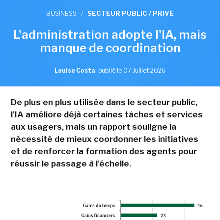
BUSINESS
/
SECTEUR PUBLIC / PRIVÉ
L'administration adopte l'IA, mais
manque de coordination
Louise Costa
,
publié le 07 Juillet 2026
De plus en plus utilisée dans le secteur public,
l'IA améliore déjà certaines tâches et services
aux usagers, mais un rapport souligne la
nécessité de mieux coordonner les initiatives
et de renforcer la formation des agents pour
réussir le passage à l'échelle.