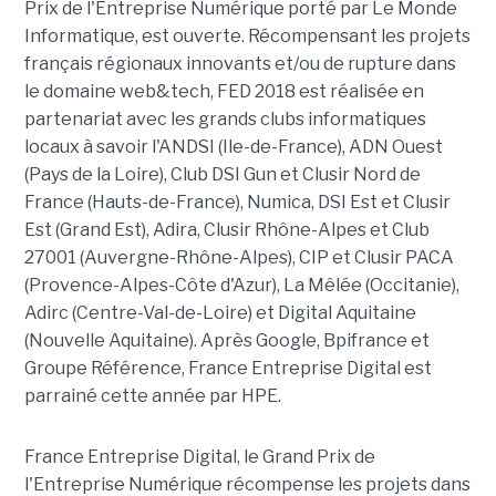
Prix de l'Entreprise Numérique porté par Le Monde
Informatique, est ouverte. Récompensant les projets
français régionaux innovants et/ou de rupture dans
le domaine web&tech, FED 2018 est réalisée en
partenariat avec les grands clubs informatiques
locaux à savoir l'ANDSI (Ile-de-France), ADN Ouest
(Pays de la Loire), Club DSI Gun et Clusir Nord de
France (Hauts-de-France), Numica, DSI Est et Clusir
Est (Grand Est), Adira, Clusir Rhône-Alpes et Club
27001 (Auvergne-Rhône-Alpes), CIP et Clusir PACA
(Provence-Alpes-Côte d'Azur), La Mêlée (Occitanie),
Adirc (Centre-Val-de-Loire) et Digital Aquitaine
(Nouvelle Aquitaine). Après Google, Bpifrance et
Groupe Référence, France Entreprise Digital est
parrainé cette année par HPE.
France Entreprise Digital, le Grand Prix de
l'Entreprise Numérique récompense les projets dans