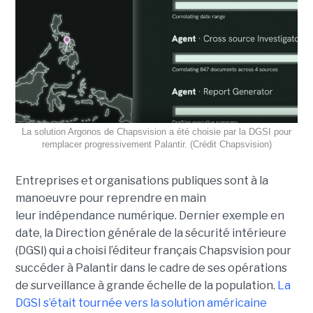
La solution Argonos de Chapsvision a été choisie par la DGSI pour
remplacer progressivement Palantir. (Crédit Chapsvision)
Entreprises et organisations publiques sont à la
manoeuvre pour reprendre en main
leur indépendance numérique. Dernier exemple en
date, la Direction générale de la sécurité intérieure
(DGSI) qui a choisi l’éditeur français Chapsvision pour
succéder à Palantir dans le cadre de ses opérations
de surveillance à grande échelle de la population.
La
DGSI s’était tournée vers la solution américaine