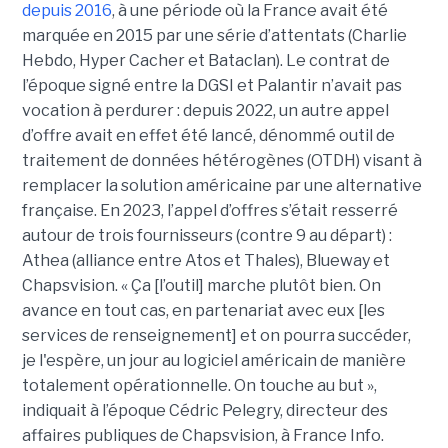
depuis 2016
, à une période où la France avait été
marquée en 2015 par une série d’attentats (Charlie
Hebdo, Hyper Cacher et Bataclan). Le contrat de
l’époque signé entre la DGSI et Palantir n’avait pas
vocation à perdurer : depuis 2022, un autre appel
d’offre avait en effet été lancé, dénommé outil de
traitement de données hétérogènes (OTDH) visant à
remplacer la solution américaine par une alternative
française. En 2023, l’appel d’offres s’était resserré
autour de trois fournisseurs (contre 9 au départ) :
Athea (alliance entre Atos et Thales), Blueway et
Chapsvision. « Ça [l’outil] marche plutôt bien. On
avance en tout cas, en partenariat avec eux [les
services de renseignement] et on pourra succéder,
je l'espère, un jour au logiciel américain de manière
totalement opérationnelle. On touche au but »,
indiquait à l’époque Cédric Pelegry, directeur des
affaires publiques de Chapsvision, à France Info.