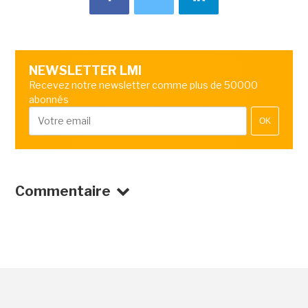
NEWSLETTER LMI
Recevez notre newsletter comme plus de 50000
abonnés
OK
Commentaire