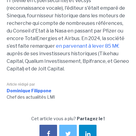
IT (veille en cybersécurité) et Vecsys
(reconnaissance vocale), l'éditeur s'était emparé de
Sinequa, fournisseur historique dans les moteurs de
recherche qui compte de nombreuses références,
du Conseil d'Etat à la Nasa en passant par Pfizer ou
encore TotalEnergies et Airbus. En 2024, la société
s’est faite remarquer
en parvenant à lever 85 M€
auprès de ses investisseurs historiques (Tikehau
Capital, Qualium Investissement, Bpifrance, et Geneo
Capital) et de Jolt Capital.
Article rédigé par
Dominique Filippone
Chef des actualités LMI
Cet article vous a plu?
Partagez le !