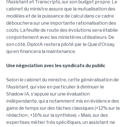
l'Assistant et Transcripts, sur son budget propre. Le
cabinet du ministre assure que la mutualisation des
modèles et de la puissance de calcul dans ce cadre
débouchera sur une importante rationalisation des
coûts. La feuille de route des évolutions sera établie
conjointement avec les ministères utilisateurs. De
son côté, DiploIA restera piloté par le Quai d'Orsay,
qui en financera la maintenance.
Une négociation avec les syndicats du public
Selon le cabinet du ministre, cette généralisation de
l'Assistant, qui vise en particulier à diminuer le
Shadow IA, s'appuie sur une évaluation
indépendante, qui a notamment mis en évidence des
gains de temps sur des tâches classiques (+12% sur la
rédaction ; +16% sur la synthèse). « Mais, sur des
expertises métier très spécifiques, un assistant ne