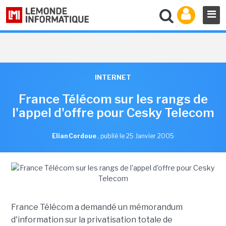
INTERNET
France Télécom sur les rangs de
l'appel d'offre pour Cesky Telecom
Elian Cordoue
,
publié le 25 Janvier 2005
France Télécom a demandé un mémorandum
d'information sur la privatisation totale de