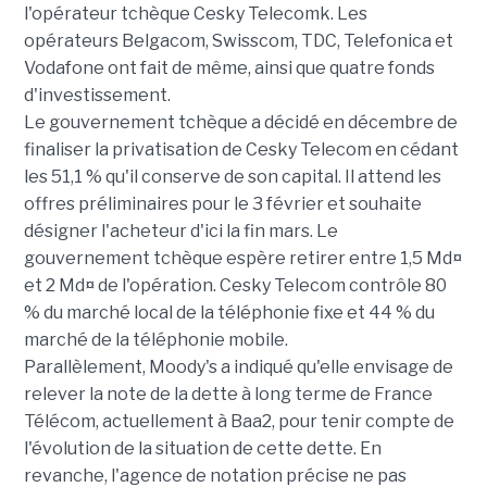
l'opérateur tchèque Cesky Telecomk. Les
opérateurs Belgacom, Swisscom, TDC, Telefonica et
Vodafone ont fait de même, ainsi que quatre fonds
d'investissement.
Le gouvernement tchèque a décidé en décembre de
finaliser la privatisation de Cesky Telecom en cédant
les 51,1 % qu'il conserve de son capital. Il attend les
offres préliminaires pour le 3 février et souhaite
désigner l'acheteur d'ici la fin mars. Le
gouvernement tchèque espère retirer entre 1,5 Md¤
et 2 Md¤ de l'opération. Cesky Telecom contrôle 80
% du marché local de la téléphonie fixe et 44 % du
marché de la téléphonie mobile.
Parallèlement, Moody's a indiqué qu'elle envisage de
relever la note de la dette à long terme de France
Télécom, actuellement à Baa2, pour tenir compte de
l'évolution de la situation de cette dette. En
revanche, l'agence de notation précise ne pas