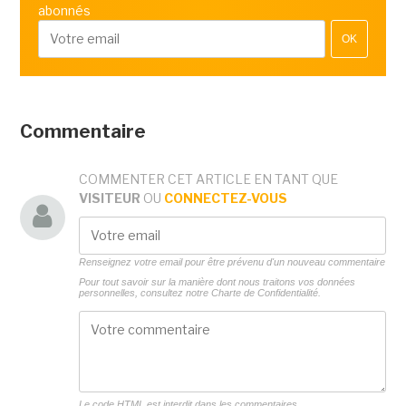
abonnés
OK
Commentaire
COMMENTER CET ARTICLE EN TANT QUE
VISITEUR
OU
CONNECTEZ-VOUS
Renseignez votre email pour être prévenu d'un nouveau commentaire
Pour tout savoir sur la manière dont nous traitons vos données
personnelles, consultez notre
Charte de Confidentialité.
Le code HTML est interdit dans les commentaires