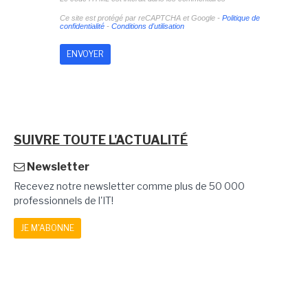
Ce site est protégé par reCAPTCHA et Google -
Politique de
confidentialité
-
Conditions d'utilisation
SUIVRE TOUTE L'ACTUALITÉ
Newsletter
Recevez notre newsletter comme plus de 50 000
professionnels de l'IT!
JE M'ABONNE