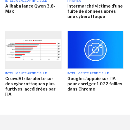
INTELLIGENCE ARTIFICIELLE
PHISHING
Alibaba lance Qwen 3.8-
Intermarché victime d'une
Max
fuite de données après
une cyberattaque
INTELLIGENCE ARTIFICIELLE
INTELLIGENCE ARTIFICIELLE
CrowdStrike alerte sur
Google s'appuie sur l'IA
des cyberattaques plus
pour corriger 1 072 failles
furtives, accélérées par
dans Chrome
l'IA