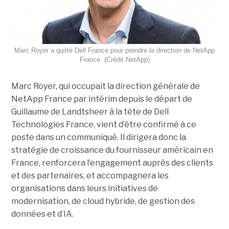
Marc Royer a quitté Dell France pour prendre la direction de NetApp
France. (Crédit NetApp)
Marc Royer, qui occupait la direction générale de
NetApp France par intérim depuis le départ de
Guillaume de Landtsheer à la tête de Dell
Technologies France, vient d’être confirmé à ce
poste dans un communiqué. Il dirigera donc la
stratégie de croissance du fournisseur américain en
France, renforcera l’engagement auprès des clients
et des partenaires, et accompagnera les
organisations dans leurs initiatives de
modernisation, de cloud hybride, de gestion des
données et d’IA.