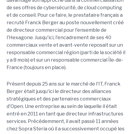
davantage son approche dans la commercialisation
de ses offres de cybersécurité, de cloud computing
et de conseil. Pour ce faire, le prestataire français a
recruté Franck Berger au poste nouvellement créé
de directeur commercial pour l'ensemble de
l'Hexagone. Jusqu'ici, l'encadrement de ses 40
commerciaux vente et avant-vente reposait sur un
responsable commercial région (parti de la société il
y a 8 mois) et sur un responsable commercial Île-de-
France (toujours en place).
Présent depuis 25 ans sur le marché de l'IT, Franck
Berger était jusqu'ici le directeur des alliances
stratégiques et des partenaires commerciaux
d'Open. Une entreprise au sein de laquelle il était
entré en 2011 en tant que directeur infrastructures
services. Précédemment, il avait passé 11 années
chez Sopra Steria où il a successivement occupé les