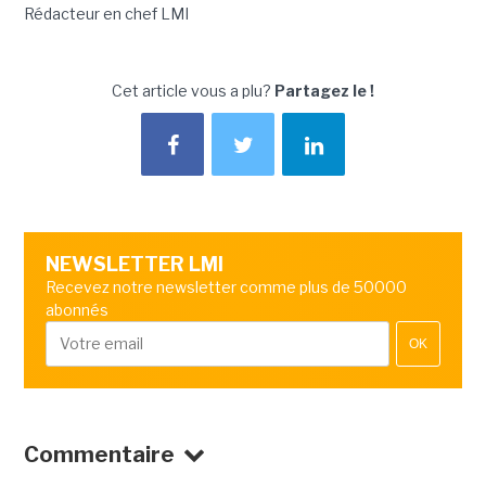
Rédacteur en chef LMI
Cet article vous a plu?
Partagez le !
NEWSLETTER LMI
Recevez notre newsletter comme plus de 50000
abonnés
OK
Commentaire