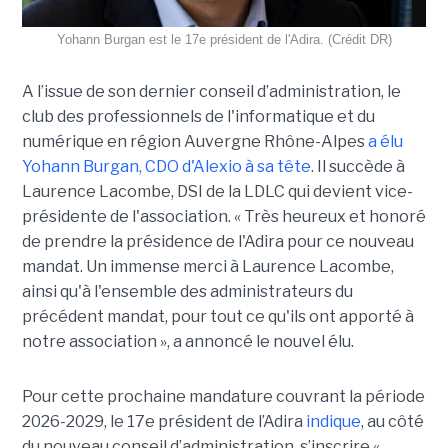
Yohann Burgan est le 17e président de l'Adira. (Crédit DR)
A l’issue d
e son dernier conseil d’administration, le
club des professionnels de l'informatique et du
numérique en région Auvergne Rhône-Alpes
a élu
Yohann Burgan, CDO d'Alexio à sa tête
. Il succède à
Laurence Lacombe, DSI de la LDLC qui devient vice-
présidente de l'association. « Très heureux et honoré
de prendre la présidence de l'Adira pour ce nouveau
mandat. Un immense merci à Laurence Lacombe,
ainsi qu'à l'ensemble des administrateurs du
précédent mandat, pour tout ce qu'ils ont apporté à
notre association », a annoncé le nouvel élu.
Pour cette prochaine mandature couvrant la période
2026-2029, le 17e président de l’Adira
indique
, au côté
du nouveau conseil d’administration, s’inscrire «