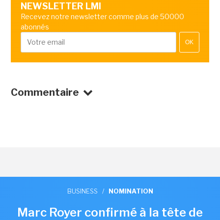
NEWSLETTER LMI
Recevez notre newsletter comme plus de 50000
abonnés
OK
Commentaire
BUSINESS
/
NOMINATION
Marc Royer confirmé à la tête de