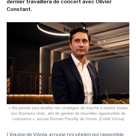
dernier travaillera de concert avec Olivier
Constant.
« Ma priorité sera dunifier nos stratégies de marché à travers toutes
nos Business Units, afin de générer de nouvelles opportunités de
croissance », assure Romain Passilly de Visma. (Crédit Visma)
L’équipe de Visma, groupe norvégien qui rassemble