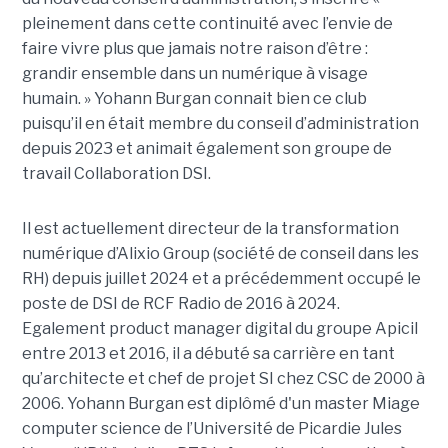
pleinement dans cette continuité avec l’envie de
faire vivre plus que jamais notre raison d’être :
grandir ensemble dans un numérique à visage
humain. »
Yoha
nn
Burgan connait bien ce club
puisqu’il en était membre du conseil d’administration
depuis 2023 et animait également
son
groupe de
travail Collaboration D
SI.
Il est actuellement directeur de la transformation
numérique d’Alixio Group (société de conseil dans les
RH) depuis juillet 2024 et a précédemment occupé le
poste de DSI de RCF Radio de 2016 à 2024.
Egalement product manager digital du groupe Apicil
entre 2013 et 2016, il a débuté sa carrière en tant
qu’architecte et chef de projet SI chez CSC de 2000 à
2006. Yohann Burgan est diplômé d'un master
Miage
computer science de l’Université de Picardie Jules