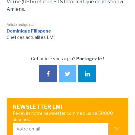
Verne (UPJV) et d'un BTS Informatique de gestion à
Amiens.
Article rédigé par
Dominique Filippone
Chef des actualités LMI
Cet article vous a plu?
Partagez le !
NEWSLETTER LMI
Recevez notre newsletter comme plus de 50000
abonnés
OK