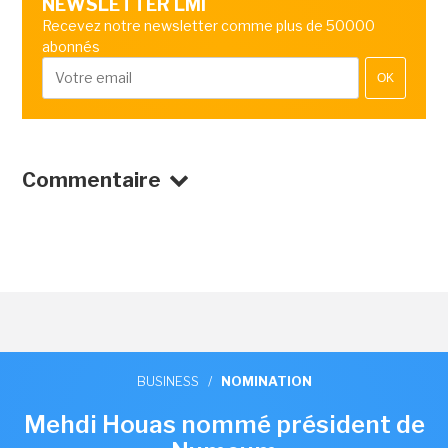
NEWSLETTER LMI
Recevez notre newsletter comme plus de 50000
abonnés
OK
Commentaire
BUSINESS
/
NOMINATION
Mehdi Houas nommé président de