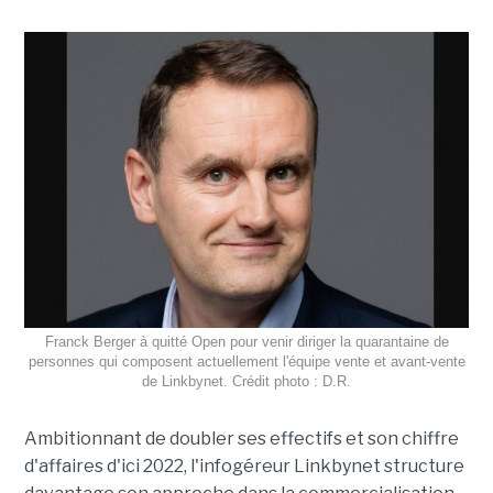
Franck Berger à quitté Open pour venir diriger la quarantaine de
personnes qui composent actuellement l'équipe vente et avant-vente
de Linkbynet. Crédit photo : D.R.
Ambitionnant de doubler ses effectifs et son chiffre
d'affaires d'ici 2022, l'infogéreur Linkbynet structure