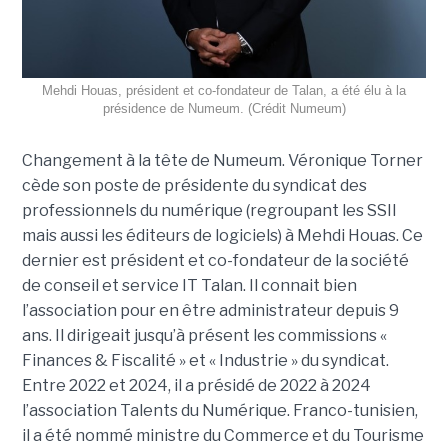
Mehdi Houas, président et co-fondateur de Talan, a été élu à la
présidence de Numeum. (Crédit Numeum)
Changement à la tête de Numeum. Véronique Torner
cède son poste de présidente du syndicat des
professionnels du numérique (regroupant les SSII
mais aussi les éditeurs de logiciels) à Mehdi Houas. Ce
dernier est président et co-fondateur de la société
de conseil et service IT Talan. Il connait bien
l’association pour en être administrateur depuis 9
ans. Il dirigeait jusqu’à présent les commissions «
Finances & Fiscalité » et « Industrie » du syndicat.
Entre 2022 et 2024, il a présidé de 2022 à 2024
l’association Talents du Numérique. Franco-tunisien,
il a été nommé ministre du Commerce et du Tourisme