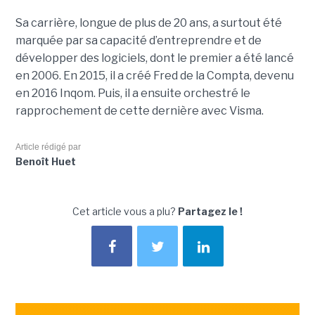
Sa carrière, longue de plus de 20 ans, a surtout été
marquée par sa capacité d’entreprendre et de
développer des logiciels, dont le premier a été lancé
en 2006. En 2015, il a créé Fred de la Compta, devenu
en 2016 Inqom. Puis, il a ensuite orchestré le
rapprochement de cette dernière avec Visma.
Article rédigé par
Benoît Huet
Cet article vous a plu?
Partagez le !