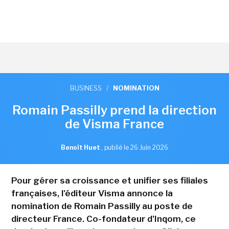
BUSINESS
/
NOMINATION
Romain Passilly prend la direction
de Visma France
Benoît Huet
,
publié le 26 Juin 2026
Pour gérer sa croissance et unifier ses filiales
françaises, l'éditeur Visma annonce la
nomination de Romain Passilly au poste de
directeur France. Co-fondateur d'Inqom, ce