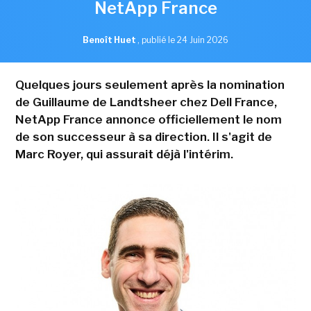
NetApp France
Benoît Huet
,
publié le 24 Juin 2026
Quelques jours seulement après la nomination
de Guillaume de Landtsheer chez Dell France,
NetApp France annonce officiellement le nom
de son successeur à sa direction. Il s'agit de
Marc Royer, qui assurait déjà l'intérim.