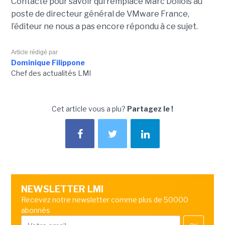
Contacté pour savoir qui remplace Marc Dollois au
poste de directeur général de VMware France,
l’éditeur ne nous a pas encore répondu à ce sujet.
Article rédigé par
Dominique Filippone
Chef des actualités LMI
Cet article vous a plu?
Partagez le !
NEWSLETTER LMI
Recevez notre newsletter comme plus de 50000
abonnés