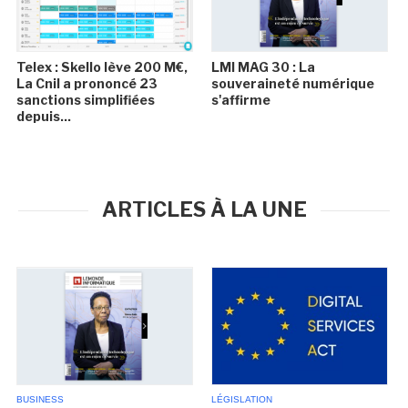
Telex : Skello lève 200 M€,
LMI MAG 30 : La
La Cnil a prononcé 23
souveraineté numérique
sanctions simplifiées
s'affirme
depuis...
ARTICLES À LA UNE
BUSINESS
LÉGISLATION