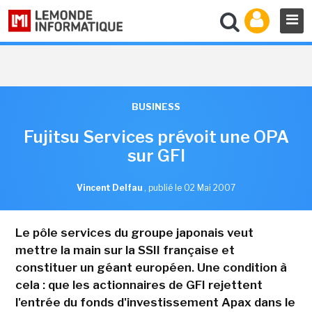
BUSINESS
Fujitsu Services prévoit une OPA
sur GFI
Vincent Delfau
,
publié le 02 Mai 2007
Le pôle services du groupe japonais veut
mettre la main sur la SSII française et
constituer un géant européen. Une condition à
cela : que les actionnaires de GFI rejettent
l'entrée du fonds d'investissement Apax dans le