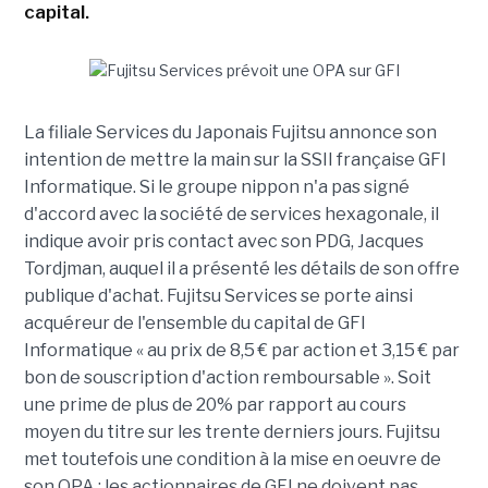
capital.
La filiale Services du Japonais Fujitsu annonce son
intention de mettre la main sur la SSII française GFI
Informatique. Si le groupe nippon n'a pas signé
d'accord avec la société de services hexagonale, il
indique avoir pris contact avec son PDG, Jacques
Tordjman, auquel il a présenté les détails de son offre
publique d'achat. Fujitsu Services se porte ainsi
acquéreur de l'ensemble du capital de GFI
Informatique « au prix de 8,5 € par action et 3,15 € par
bon de souscription d'action remboursable ». Soit
une prime de plus de 20% par rapport au cours
moyen du titre sur les trente derniers jours. Fujitsu
met toutefois une condition à la mise en oeuvre de
son OPA : les actionnaires de GFI ne doivent pas