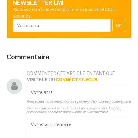
NEWSLETTER LMI
Recevez notre newsletter comme plus de 50000
abonnés
OK
Commentaire
COMMENTER CET ARTICLE EN TANT QUE
VISITEUR
OU
CONNECTEZ-VOUS
Renseignez votre email pour être prévenu d'un nouveau commentaire
Pour tout savoir sur la manière dont nous traitons vos données
personnelles, consultez notre
Charte de Confidentialité.