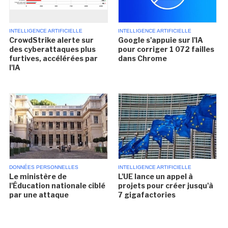
INTELLIGENCE ARTIFICIELLE
INTELLIGENCE ARTIFICIELLE
CrowdStrike alerte sur
Google s'appuie sur l'IA
des cyberattaques plus
pour corriger 1 072 failles
furtives, accélérées par
dans Chrome
l'IA
DONNÉES PERSONNELLES
INTELLIGENCE ARTIFICIELLE
Le ministère de
L'UE lance un appel à
l'Éducation nationale ciblé
projets pour créer jusqu'à
par une attaque
7 gigafactories