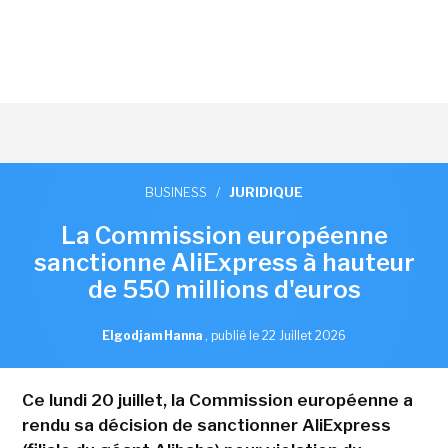
BUSINESS
/
JURIDIQUE
La Commission européenne
sanctionne AliExpress à hauteur
de 550 millions d'euros
Elgodjam Hanna
,
publié le 22 Juillet 2026
Ce lundi 20 juillet, la Commission européenne a
rendu sa décision de sanctionner AliExpress