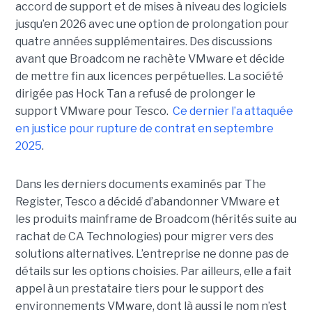
accord de support et de mises à niveau des logiciels
jusqu’en 2026 avec une option de prolongation pour
quatre années supplémentaires. Des discussions
avant que Broadcom ne rachète VMware et décide
de mettre fin aux licences perpétuelles. La société
dirigée pas Hock Tan a refusé de prolonger le
support VMware pour Tesco.
Ce dernier l’a attaquée
en justice pour rupture de contrat en septembre
2025
.
Dans les derniers documents examinés par The
Register, Tesco a décidé d’abandonner VMware et
les produits mainframe de Broadcom (hérités suite au
rachat de CA Technologies) pour migrer vers des
solutions alternatives. L’entreprise ne donne pas de
détails sur les options choisies. Par ailleurs, elle a fait
appel à un prestataire tiers pour le support des
environnements VMware, dont là aussi le nom n’est