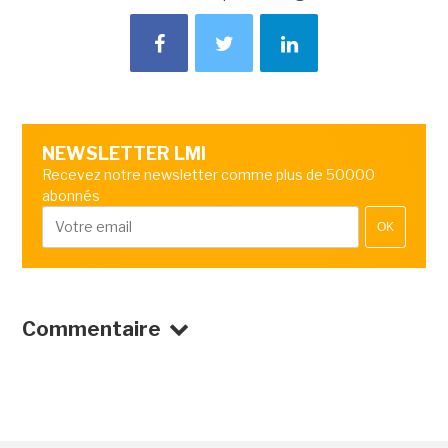
NEWSLETTER LMI
Recevez notre newsletter comme plus de 50000
abonnés
OK
Commentaire