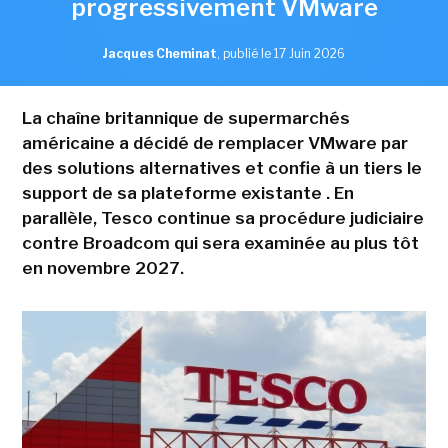
progressivement VMware
Jacques Cheminat
,
publié le 17 Juin 2026
La chaîne britannique de supermarchés
américaine a décidé de remplacer VMware par
des solutions alternatives et confie à un tiers le
support de sa plateforme existante . En
parallèle, Tesco continue sa procédure judiciaire
contre Broadcom qui sera examinée au plus tôt
en novembre 2027.