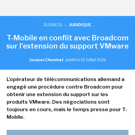
BUSINESS
/
JURIDIQUE
T-Mobile en conflit avec Broadcom
sur l'extension du support VMware
Jacques Cheminat
,
publié le 01 Juillet 2026
L'opérateur de télécommunications allemand a
engagé une procédure contre Broadcom pour
obtenir une extension du support sur les
produits VMware. Des négociations sont
toujours en cours, mais le temps presse pour T-
Mobile.