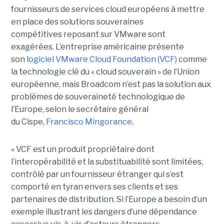
fournisseurs de services cloud européens à mettre
en place des solutions souveraines
compétitives reposant sur VMware sont
exagérées. L’entreprise américaine présente
son
logiciel VMware Cloud Foundation (VCF)
comme
la technologie clé du « cloud souverain » de l’Union
européenne, mais Broadcom n’est pas la solution aux
problèmes de souveraineté technologique de
l’Europe, selon le secrétaire général
du Cispe,
Francisco Mingorance
.
« VCF est un produit propriétaire dont
l’interopérabilité et la substituabilité sont limitées,
contrôlé par un fournisseur étranger qui s’est
comporté en tyran envers ses clients et ses
partenaires de distribution. Si l’Europe a besoin d’un
exemple illustrant les dangers d’une dépendance