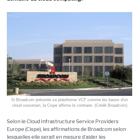
Si Broadcom présente sa plateforme VCF comme les bases d'un
cloud souverain, la Cispe affirme le contraire. (Crédit Broadcom)
Selon le Cloud Infrastructure Service Providers
Europe (Cispe), les affirmations de Broadcom selon
lesquelles elle serait en mesure d’aider les