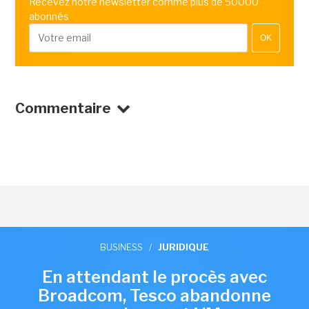
Recevez notre newsletter comme plus de 50000
abonnés
OK
Commentaire
BUSINESS
/
JURIDIQUE
En attendant le procès avec
Broadcom, Tesco abandonne