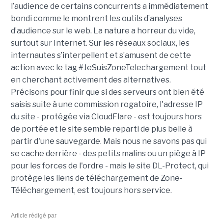
l’audience de certains concurrents a immédiatement
bondi comme le montrent les outils d’analyses
d’audience sur le web. La nature a horreur du vide,
surtout sur Internet. Sur les réseaux sociaux, les
internautes s’interpellent et s’amusent de cette
action avec le tag #JeSuisZoneTelechargement tout
en cherchant activement des alternatives.
Précisons pour finir que si des serveurs ont bien été
saisis suite à une commission rogatoire, l'adresse IP
du site - protégée via CloudFlare - est toujours hors
de portée et le site semble reparti de plus belle à
partir d'une sauvegarde. Mais nous ne savons pas qui
se cache derrière - des petits malins ou un piège à IP
pour les forces de l'ordre - mais le site DL-Protect, qui
protège les liens de téléchargement de Zone-
Téléchargement, est toujours hors service.
Article rédigé par