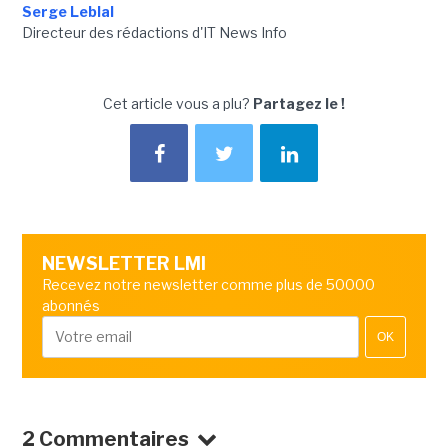
Serge Leblal
Directeur des rédactions d'IT News Info
Cet article vous a plu?
Partagez le !
NEWSLETTER LMI
Recevez notre newsletter comme plus de 50000
abonnés
OK
2 Commentaires