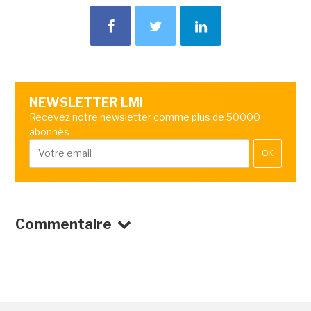
NEWSLETTER LMI
Recevez notre newsletter comme plus de 50000
abonnés
OK
Commentaire