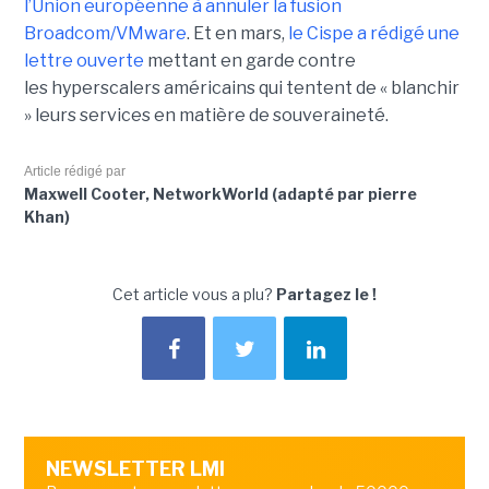
l’Union européenne à annuler la fusion
Broadcom/VMware
. Et en mars,
le C
ispe
a rédigé une
lettre ouverte
mettant en garde contre
les hyperscalers américains qui tentent de « blanchir
» leurs services en matière de souveraineté.
Article rédigé par
Maxwell Cooter, NetworkWorld (adapté par pierre
Khan)
Cet article vous a plu?
Partagez le !
NEWSLETTER LMI