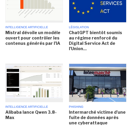
INTELLIGENCE ARTIFICIELLE
LÉGISLATION
Mistral dévoile un modèle
ChatGPT bientôt soumis
ouvert pour contrôler les
au régime renforcé du
contenus générés par l'IA
Digital Service Act de
l'Union...
INTELLIGENCE ARTIFICIELLE
PHISHING
Alibaba lance Qwen 3.8-
Intermarché victime d'une
Max
fuite de données après
une cyberattaque