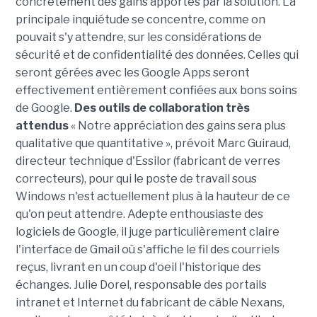
concrètement des gains apportés par la solution. La
principale inquiétude se concentre, comme on
pouvait s'y attendre, sur les considérations de
sécurité et de confidentialité des données. Celles qui
seront gérées avec les Google Apps seront
effectivement entièrement confiées aux bons soins
de Google.
Des outils de collaboration très
attendus
« Notre appréciation des gains sera plus
qualitative que quantitative », prévoit Marc Guiraud,
directeur technique d'Essilor (fabricant de verres
correcteurs), pour qui le poste de travail sous
Windows n'est actuellement plus à la hauteur de ce
qu'on peut attendre. Adepte enthousiaste des
logiciels de Google, il juge particulièrement claire
l'interface de Gmail où s'affiche le fil des courriels
reçus, livrant en un coup d'oeil l'historique des
échanges. Julie Dorel, responsable des portails
intranet et Internet du fabricant de câble Nexans,