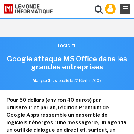
LOGICIEL
Google attaque MS Office dans les
grandes entreprises
Maryse Gros
,
publié le 22 Février 2007
Pour 50 dollars (environ 40 euros) par
utilisateur et par an, l'édition Premium de
Google Apps rassemble un ensemble de
logiciels hébergés : une messagerie, un agenda,
un outil de dialogue en direct et, surtout, un