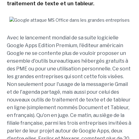
traitement de texte et un tableur.
Avec le lancement mondial de sa suite logicielle
Google Apps Edition Premium, l'éditeur américain
Google ne se contente plus de vouloir proposer un
ensemble d'outils bureautiques hébergés gratuits à
des PME ou pour une utilisation personnelle. Ce sont
les grandes entreprises qui sont cette fois visées.
Non seulement pour l'usage de la messagerie Gmail
et de l'agenda partagé, mais aussi pour celui des
nouveaux outils de traitement de texte et de tableur
en ligne (simplement nommés Document et Tableur,
en français). Qu'on en juge. Ce matin, au siège de la
filiale française, parmi les trois entreprises invitées à
parler de leur projet autour de Google Apps, deux
d'entre elles, Essilor et Nexans, comptent plus de 20