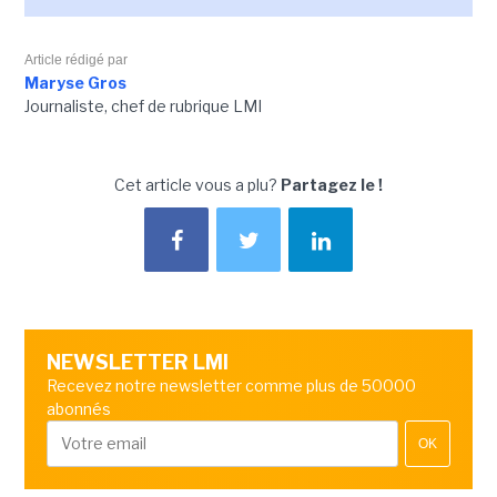
Article rédigé par
Maryse Gros
Journaliste, chef de rubrique LMI
Cet article vous a plu?
Partagez le !
NEWSLETTER LMI
Recevez notre newsletter comme plus de 50000
abonnés
OK