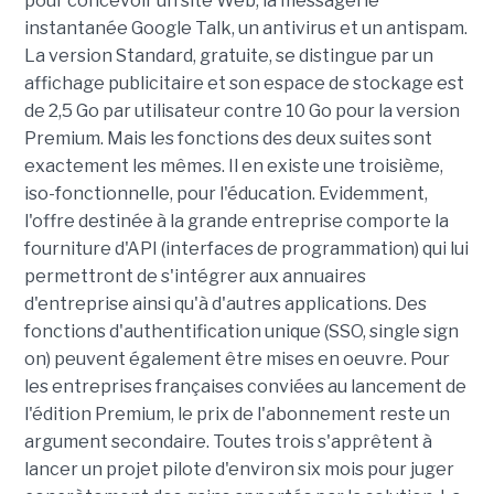
pour concevoir un site Web, la messagerie
instantanée Google Talk, un antivirus et un antispam.
La version Standard, gratuite, se distingue par un
affichage publicitaire et son espace de stockage est
de 2,5 Go par utilisateur contre 10 Go pour la version
Premium. Mais les fonctions des deux suites sont
exactement les mêmes. Il en existe une troisième,
iso-fonctionnelle, pour l'éducation. Evidemment,
l'offre destinée à la grande entreprise comporte la
fourniture d'API (interfaces de programmation) qui lui
permettront de s'intégrer aux annuaires
d'entreprise ainsi qu'à d'autres applications. Des
fonctions d'authentification unique (SSO, single sign
on) peuvent également être mises en oeuvre. Pour
les entreprises françaises conviées au lancement de
l'édition Premium, le prix de l'abonnement reste un
argument secondaire. Toutes trois s'apprêtent à
lancer un projet pilote d'environ six mois pour juger