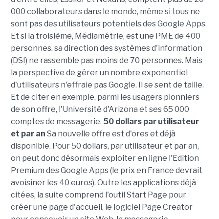
000 collaborateurs dans le monde, même si tous ne
sont pas des utilisateurs potentiels des Google Apps.
Et si la troisième, Médiamétrie, est une PME de 400
personnes, sa direction des systèmes d'information
(DSI) ne rassemble pas moins de 70 personnes. Mais
la perspective de gérer un nombre exponentiel
d'utilisateurs n'effraie pas Google. Il se sent de taille.
Et de citer en exemple, parmi les usagers pionniers
de son offre, l'Université d'Arizona et ses 65 000
comptes de messagerie.
50 dollars par utilisateur
et par an
Sa nouvelle offre est d'ores et déjà
disponible. Pour 50 dollars, par utilisateur et par an,
on peut donc désormais exploiter en ligne l'Edition
Premium des Google Apps (le prix en France devrait
avoisiner les 40 euros). Outre les applications déjà
citées, la suite comprend l'outil Start Page pour
créer une page d'accueil, le logiciel Page Creator