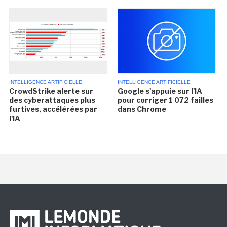
INTELLIGENCE ARTIFICIELLE
INTELLIGENCE ARTIFICIELLE
CrowdStrike alerte sur
Google s'appuie sur l'IA
des cyberattaques plus
pour corriger 1 072 failles
furtives, accélérées par
dans Chrome
l'IA