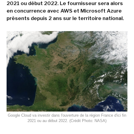
2021 ou début 2022. Le fournisseur sera alors
en concurrence avec AWS et Microsoft Azure
présents depuis 2 ans sur le territoire national.
Google Cloud va investir dans l'ouverture de la région France d'ici fin
2021 ou au début 2022. (Crédit Photo: NASA)