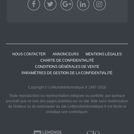
NOUS CONTACTER
ANNONCEURS
MENTIONS LÉGALES
CHARTE DE CONFIDENTIALITÉ
CONDITIONS GÉNÉRALES DE VENTE
PARAMÈTRES DE GESTION DE LA CONFIDENTIALITÉ
Copyright © LeMondeInformatique.fr 1997-2026
Toute reproduction ou représentation intégrale ou partielle, par quelque
procédé que ce soit, des pages publiées sur ce site, faite sans l'autorisation
de l'éditeur ou du webmaster du site LeMondeInformatique.fr est illicite et
constitue une contrefaçon.