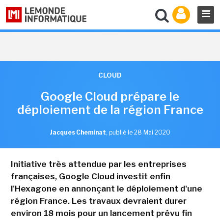
CLOUD
Google Cloud prépare le
déploiement de la région France
Jacques Cheminat
,
publié le 28 Mai 2020
Initiative très attendue par les entreprises
françaises, Google Cloud investit enfin
l'Hexagone en annonçant le déploiement d'une
région France. Les travaux devraient durer
environ 18 mois pour un lancement prévu fin