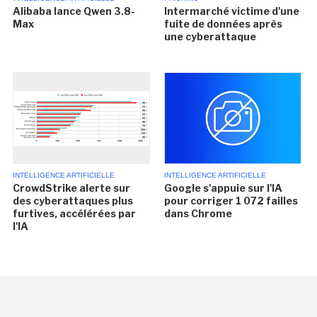
Alibaba lance Qwen 3.8-
Intermarché victime d'une
Max
fuite de données après
une cyberattaque
INTELLIGENCE ARTIFICIELLE
INTELLIGENCE ARTIFICIELLE
CrowdStrike alerte sur
Google s'appuie sur l'IA
des cyberattaques plus
pour corriger 1 072 failles
furtives, accélérées par
dans Chrome
l'IA