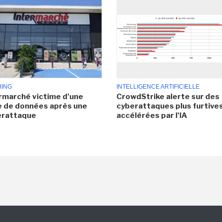
HING
INTELLIGENCE ARTIFICIELLE
rmarché victime d'une
CrowdStrike alerte sur des
e de données après une
cyberattaques plus furtives
erattaque
accélérées par l'IA