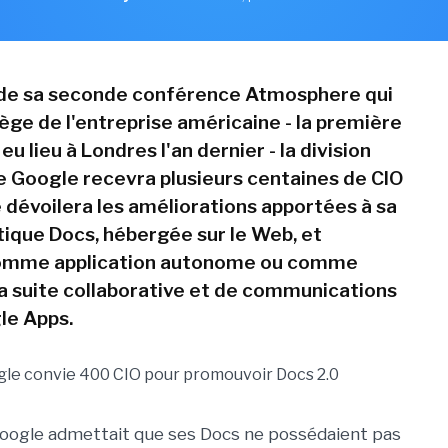
 de sa seconde conférence Atmosphere qui
iège de l'entreprise américaine - la première
eu lieu à Londres l'an dernier - la division
e Google recevra plusieurs centaines de CIO
e dévoilera les améliorations apportées à sa
tique Docs, hébergée sur le Web, et
comme application autonome ou comme
a suite collaborative et de communications
le Apps.
oogle admettait que ses Docs ne possédaient pas