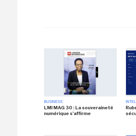
BUSINESS
INTEL
LMI MAG 30 : La souveraineté
Rubr
numérique s'affirme
sécu