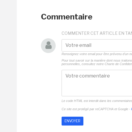
Commentaire
COMMENTER CET ARTICLE EN TA
Renseignez votre email pour être prévenu d'un
Pour tout savoir sur la manière dont nous traito
personnelles, consultez notre
Charte de Confident
Le code HTML est interdit dans les commentaire
Ce site est protégé par reCAPTCHA et Google -