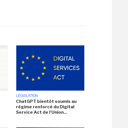
LÉGISLATION
ChatGPT bientôt soumis au
régime renforcé du Digital
Service Act de l'Union...