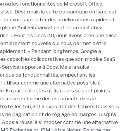
on ou les fonctionnalités de Microsoft Office,
passé. Désormais la suite bureautique en ligne est
r pouvoir supporter des améliorations rapides et
plique Anil Sabharwal, chef de produit chez
ise. « Pour les Docs 2.0, nous avons créé une base
entièrement nouvelle qui nous permet d'être
rapidement. » Pendant longtemps, Google a
les capacités collaboratives que son modèle SaaS
-Service) apporte à Docs. Mais la suite
anque de fonctionnalités, empêchant les
 l'utiliser comme une alternative possible à
e. En particulier, les utilisateurs se sont plaints
s de mise en forme des documents dans le
texte, les forçant à exporter des fichiers Docs vers
s de pagination et de réglage de marges. Jusqu'à
e Apps a réussi à s'imposer comme une alternative
e MS Exchange ou IBM Lotus Notes. Pour ne pas