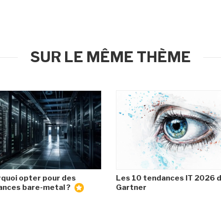
SUR LE MÊME THÈME
quoi opter pour des
Les 10 tendances IT 2026 
ances bare-metal ?
Gartner