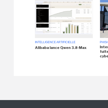
INTELLIGENCE ARTIFICIELLE
PHIS
Inte
Alibaba lance Qwen 3.8-Max
fuit
cyb