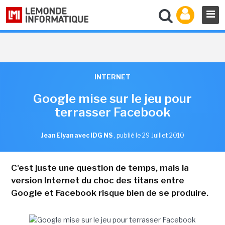
INTERNET
Google mise sur le jeu pour
terrasser Facebook
Jean Elyan avec IDG NS
,
publié le 29 Juillet 2010
C'est juste une question de temps, mais la
version Internet du choc des titans entre
Google et Facebook risque bien de se produire.