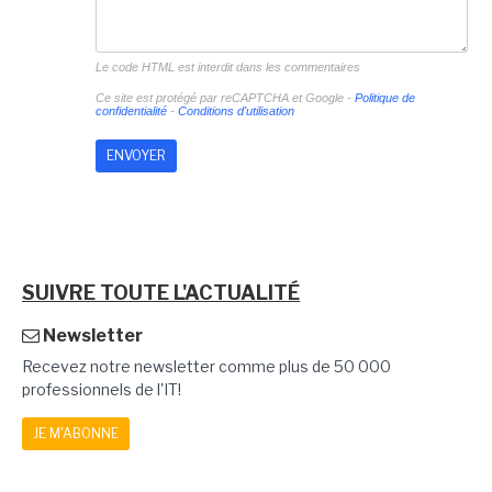
Le code HTML est interdit dans les commentaires
Ce site est protégé par reCAPTCHA et Google -
Politique de
confidentialité
-
Conditions d'utilisation
SUIVRE TOUTE L'ACTUALITÉ
Newsletter
Recevez notre newsletter comme plus de 50 000
professionnels de l'IT!
JE M'ABONNE