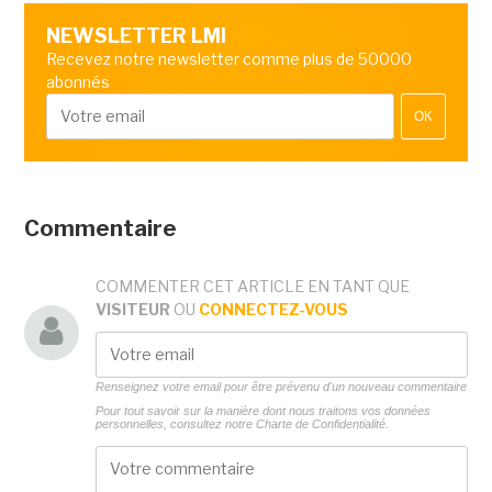
NEWSLETTER LMI
Recevez notre newsletter comme plus de 50000
abonnés
OK
Commentaire
COMMENTER CET ARTICLE EN TANT QUE
VISITEUR
OU
CONNECTEZ-VOUS
Renseignez votre email pour être prévenu d'un nouveau commentaire
Pour tout savoir sur la manière dont nous traitons vos données
personnelles, consultez notre
Charte de Confidentialité.