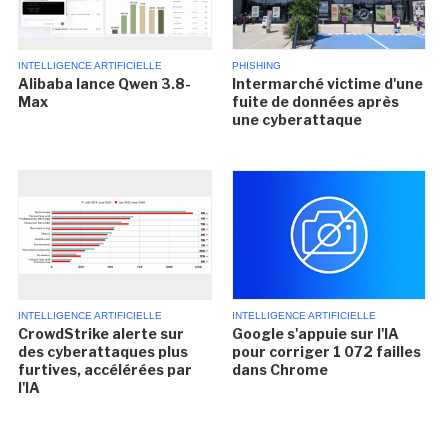
INTELLIGENCE ARTIFICIELLE
PHISHING
Alibaba lance Qwen 3.8-
Intermarché victime d'une
Max
fuite de données après
une cyberattaque
INTELLIGENCE ARTIFICIELLE
INTELLIGENCE ARTIFICIELLE
CrowdStrike alerte sur
Google s'appuie sur l'IA
des cyberattaques plus
pour corriger 1 072 failles
furtives, accélérées par
dans Chrome
l'IA