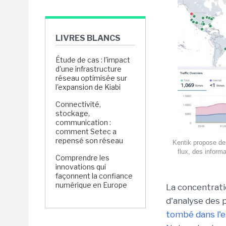
LIVRES BLANCS
Étude de cas : l'impact
d'une infrastructure
réseau optimisée sur
l'expansion de Kiabi
Connectivité,
stockage,
communication :
comment Setec a
repensé son réseau
Kentik propose de 
flux, des inform
Comprendre les
innovations qui
façonnent la confiance
numérique en Europe
La concentrati
d'analyse des 
tombé dans l'e