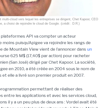
 multi-cloud vers lequel les entreprises se dirigent, Chet Kapoor, CEO
e, a choisi de rejoindre le cloud de Google. (crédit : D.R.)
 plateformes API va compter un acteur
 moins puisqu’Apigee va rejoindre les rangs de
me de Mountain View vient de l’annoncer dans
un
bourse 625 M$ (17,40$ par action) pour racheter
ornien (San José) dirigé par Chet Kapoor. La société,
ee en 2010, a été créée en 2004 sous le nom de
et elle a livré son premier produit en 2007.
 programmation permettant de réaliser des
 entre les applications et avec les services cloud,
ns il y a un peu plus de deux ans : Vordel avait été