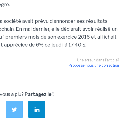
gré.
a société avait prévu d’annoncer ses résultats
hain. En mai dernier, elle déclarait avoir réalisé un
euf premiers mois de son exercice 2016 et affichait
st appréciée de 6% ce jeudi, à 17,40 $.
Une erreur dans l'article?
Proposez-nous une correction
 vous a plu?
Partagez le !