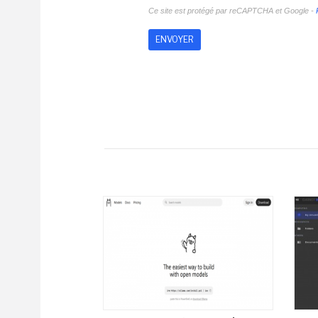
Ce site est protégé par reCAPTCHA et Google -