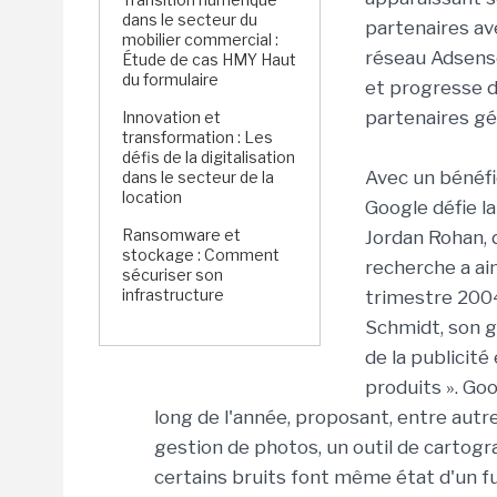
dans le secteur du
partenaires ave
mobilier commercial :
réseau Adsense
Étude de cas HMY Haut
du formulaire
et progresse d
partenaires g
Innovation et
transformation : Les
défis de la digitalisation
Avec un bénéfi
dans le secteur de la
location
Google défie la
Ransomware et
Jordan Rohan, 
stockage : Comment
recherche a ai
sécuriser son
infrastructure
trimestre 2004
Schmidt, son g
de la publicité
produits ». Goo
long de l'année, proposant, entre autre
gestion de photos, un outil de cartogra
certains bruits font même état d'un fu