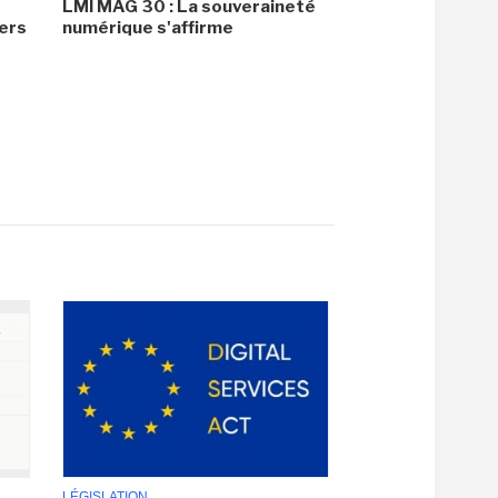
LMI MAG 30 : La souveraineté
ers
numérique s'affirme
LÉGISLATION