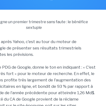
 après Yahoo, c'est au tour du moteur de
le de présenter ses résultats trimestriels
es les prévisions.
e PDG de Google, donne le ton en indiquant : « C'est
ès fort » pour le moteur de recherche. En effet, le
ires profite très largement de l'augmentation des
citaires en ligne, et bondit de 93 % par rapport à
e de l'année précédente pour atteindre 1,26 Md$.
ité du CA de Google provient de la réclame
it sur le site éponyme, soit sur les sites