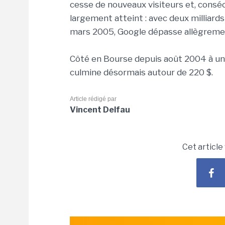
cesse de nouveaux visiteurs et, consé
largement atteint : avec deux milliard
mars 2005, Google dépasse allègremen
Côté en Bourse depuis août 2004 à une 
culmine désormais autour de 220 $.
Article rédigé par
Vincent Delfau
Cet article