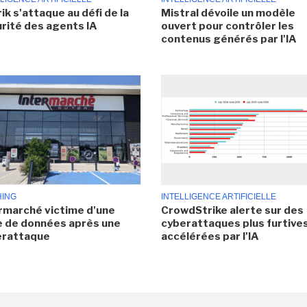
ik s'attaque au défi de la
Mistral dévoile un modèle
rité des agents IA
ouvert pour contrôler les
contenus générés par l'IA
HING
INTELLIGENCE ARTIFICIELLE
rmarché victime d'une
CrowdStrike alerte sur des
e de données après une
cyberattaques plus furtives
erattaque
accélérées par l'IA