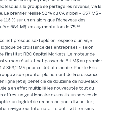
c lesquels le groupe se partage les revenus, via le
. Le premier réalise 52 % du CA global – 657 M$ –
e 116 % sur un an, alors que l'écheveau des
énère 584 M$, en augmentation de 75 %.
ce net presque sextuplé en l'espace d'un an, «
 logique de croissance des entreprises », selon
de l'institut RBC Capital Markets. Le moteur de
nsi vu son résultat net passer de 64 M$ au premier
 à 369,2 M$ pour ce début d'année. Pour le Eric
roupe a su « profiter pleinement de la croissance
 en ligne [et a] bénéficié de douzaine de nouveaux
gle a en effet multiplié les nouveautés tout au
s offres, un gestionnaire d'e-mails, un service de
phie, un logiciel de recherche pour disque dur ;
tur navigateur Internet… Le but – attirer sans