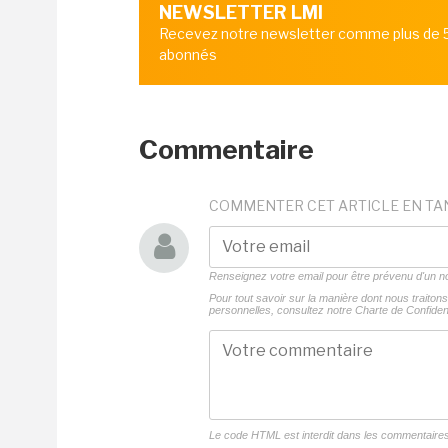
NEWSLETTER LMI
Recevez notre newsletter comme plus de
abonnés
Commentaire
COMMENTER CET ARTICLE EN TA
Renseignez votre email pour être prévenu d'un
Pour tout savoir sur la manière dont nous traito
personnelles, consultez notre
Charte de Confident
Le code HTML est interdit dans les commentaire