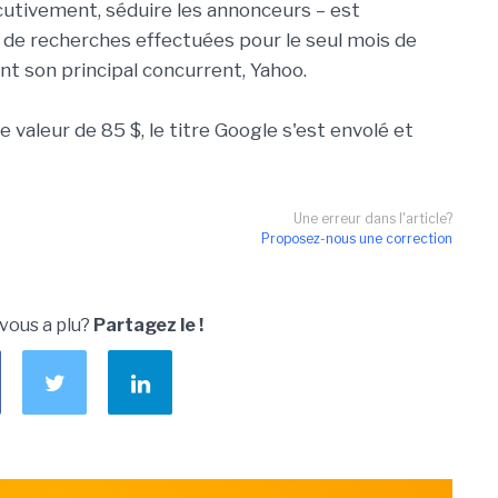
cutivement, séduire les annonceurs – est
s de recherches effectuées pour le seul mois de
t son principal concurrent, Yahoo.
valeur de 85 $, le titre Google s'est envolé et
Une erreur dans l'article?
Proposez-nous une correction
 vous a plu?
Partagez le !