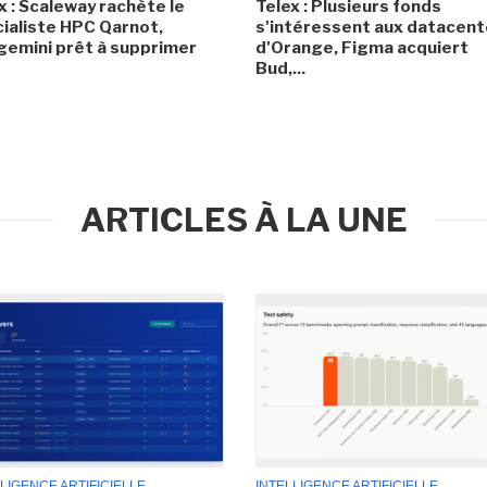
x : Scaleway rachète le
Telex : Plusieurs fonds
ialiste HPC Qarnot,
s'intéressent aux datacent
emini prêt à supprimer
d'Orange, Figma acquiert
Bud,...
ARTICLES À LA UNE
LIGENCE ARTIFICIELLE
INTELLIGENCE ARTIFICIELLE