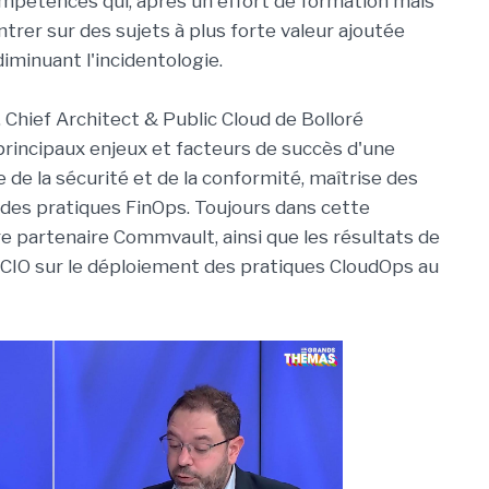
mpétences qui, après un effort de formation mais
trer sur des sujets à plus forte valeur ajoutée
 diminuant l'incidentologie.
Chief Architect & Public Cloud de Bolloré
 principaux enjeux et facteurs de succès d'une
e de la sécurité et de la conformité, maîtrise des
es pratiques FinOps. Toujours dans cette
re partenaire Commvault, ainsi que les résultats de
 CIO sur le déploiement des pratiques CloudOps au