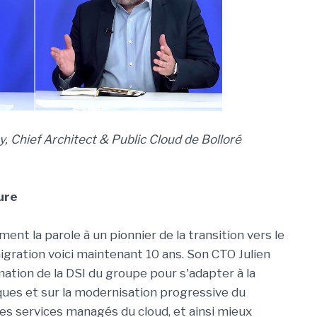
, Chief Architect & Public Cloud de Bolloré
ure
t la parole à un pionnier de la transition vers le
migration voici maintenant 10 ans. Son CTO Julien
rmation de la DSI du groupe pour s'adapter à la
ues et sur la modernisation progressive du
des services managés du cloud, et ainsi mieux