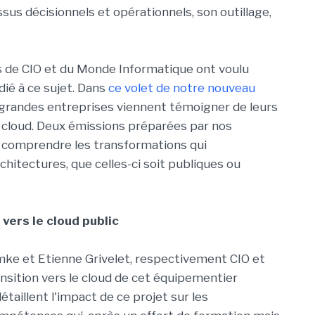
sus décisionnels et opérationnels, son outillage,
s de CIO et du Monde Informatique ont voulu
ié à ce sujet. Dans
ce volet de notre nouveau
s grandes entreprises viennent témoigner de leurs
u cloud. Deux émissions préparées par nos
 comprendre les transformations qui
hitectures, que celles-ci soit publiques ou
vers le cloud public
mke et Etienne Grivelet, respectivement CIO et
ansition vers le cloud de cet équipementier
étaillent l'impact de ce projet sur les