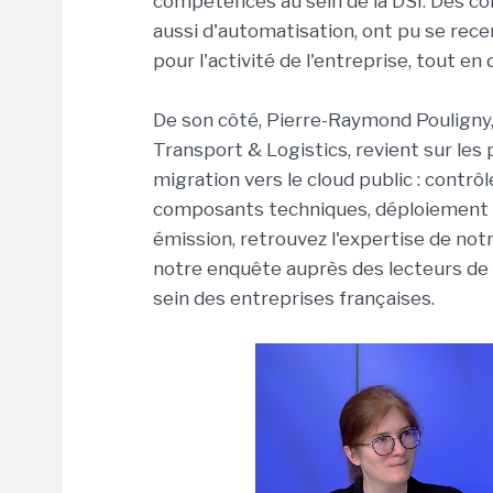
compétences au sein de la DSI. Des co
aussi d'automatisation, ont pu se recen
pour l'activité de l'entreprise, tout en
De son côté, Pierre-Raymond Pouligny, 
Transport & Logistics, revient sur les
migration vers le cloud public : contrôl
composants techniques, déploiement d
émission, retrouvez l'expertise de not
notre enquête auprès des lecteurs de
sein des entreprises françaises.