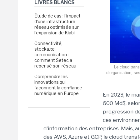
LIVRES BLANCS
Étude de cas : l'impact
d'une infrastructure
réseau optimisée sur
l'expansion de Kiabi
Connectivité,
stockage,
communication :
comment Setec a
repensé son réseau
Le cloud trans
d’organisation, se
Comprendre les
innovations qui
façonnent la confiance
numérique en Europe
En 2023, le ma
600 Md$, selon 
progression de
ces environne
d'information des entreprises. Mais, 
des AWS, Azure et GCP, le cloud transf