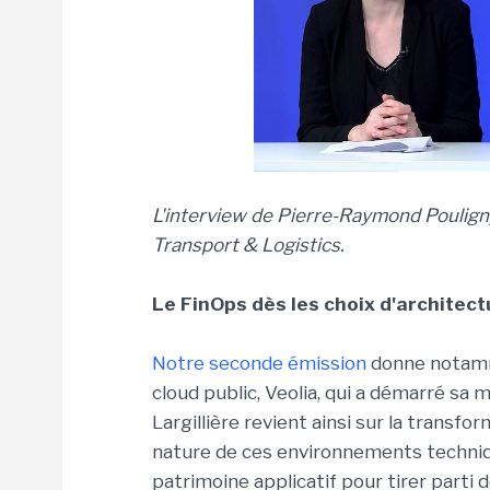
L'interview de Pierre-Raymond Pouligny
Transport & Logistics.
Le FinOps dès les choix d'architect
Notre seconde émission
donne notammen
cloud public, Veolia, qui a démarré sa 
Largillière revient ainsi sur la transfo
nature de ces environnements techniq
patrimoine applicatif pour tirer parti 