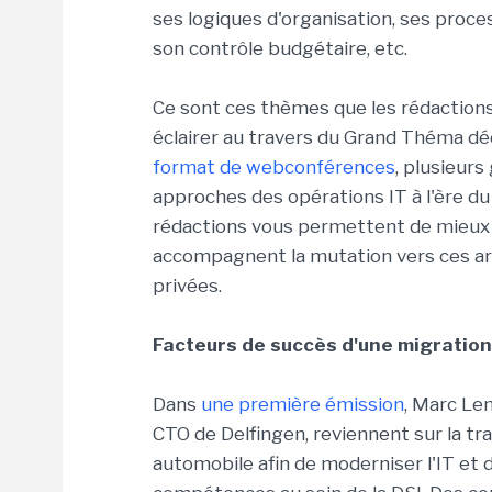
ses logiques d'organisation, ses proces
son contrôle budgétaire, etc.
Ce sont ces thèmes que les rédaction
éclairer au travers du Grand Théma déd
format de webconférences
, plusieur
approches des opérations IT à l'ère d
rédactions vous permettent de mieux
accompagnent la mutation vers ces arc
privées.
Facteurs de succès d'une migration 
Dans
une première émission
, Marc Le
CTO de Delfingen, reviennent sur la tr
automobile afin de moderniser l'IT et d