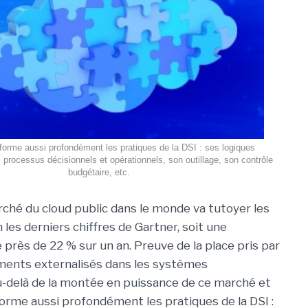
forme aussi profondément les pratiques de la DSI : ses logiques
s processus décisionnels et opérationnels, son outillage, son contrôle
budgétaire, etc.
rché du cloud public dans le monde va tutoyer les
les derniers chiffres de Gartner, soit une
 près de 22 % sur un an. Preuve de la place pris par
ments externalisés dans les systèmes
au-delà de la montée en puissance de ce marché et
orme aussi profondément les pratiques de la DSI :