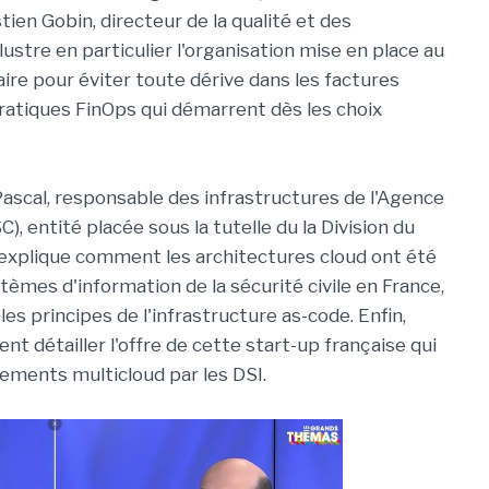
tien Gobin, directeur de la qualité et des
ustre en particulier l'organisation mise en place au
aire pour éviter toute dérive dans les factures
pratiques FinOps qui démarrent dès les choix
Pascal, responsable des infrastructures de l'Agence
), entité placée sous la tutelle du la Division du
, explique comment les architectures cloud ont été
stèmes d'information de la sécurité civile en France,
es principes de l'infrastructure as-code. Enfin,
ent détailler l'offre de cette start-up française qui
nnements multicloud par les DSI.