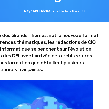
Reynald Fléchaux
,
publié le 12 Mai 2023
e des Grands Thémas, notre nouveau format
ences thématiques, les rédactions de CIO
Informatique se penchent sur l'évolution
s des DSI avec l'arrivée des architectures
ransformation que détaillent plusieurs
eprises françaises.