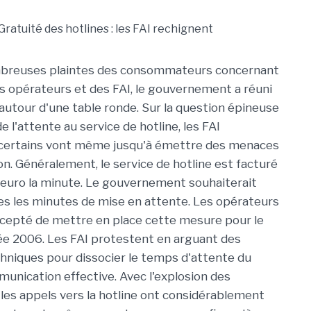
mbreuses plaintes des consommateurs concernant
es opérateurs et des FAI, le gouvernement a réuni
 autour d'une table ronde. Sur la question épineuse
de l'attente au service de hotline, les FAI
 certains vont même jusqu'à émettre des menaces
on. Généralement, le service de hotline est facturé
euro la minute. Le gouvernement souhaiterait
es les minutes de mise en attente. Les opérateurs
cepté de mettre en place cette mesure pour le
née 2006. Les FAI protestent en arguant des
niques pour dissocier le temps d'attente du
nication effective. Avec l'explosion des
es appels vers la hotline ont considérablement