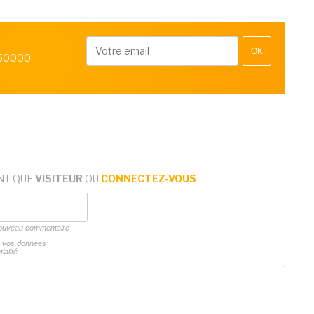
OK
 50000
NT QUE
VISITEUR
OU
CONNECTEZ-VOUS
 nouveau commentaire
ns vos données
ialité.