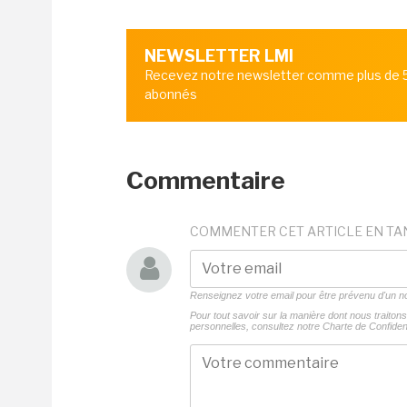
NEWSLETTER LMI
Recevez notre newsletter comme plus de
abonnés
Commentaire
COMMENTER CET ARTICLE EN TA
Renseignez votre email pour être prévenu d'un
Pour tout savoir sur la manière dont nous traito
personnelles, consultez notre
Charte de Confident