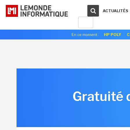
ACTUALITÉS
En ce moment :
HP POLY
C
Gratuité 