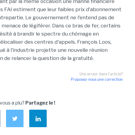
ant par la même occasion une manne financière
s FAI estiment que leur faibles prix d'abonnement
ontrepartie. Le gouvernement ne l'entend pas de
t menace de légiférer. Dans ce bras de fer, certains
hésité à brandir le spectre du chômage en
localiser des centres d'appels. François Loos,
é à l'industrie projette une nouvelle réunion
 de relancer la question de la gratuité.
Une erreur dans l'article?
Proposez-nous une correction
 vous a plu?
Partagez le !