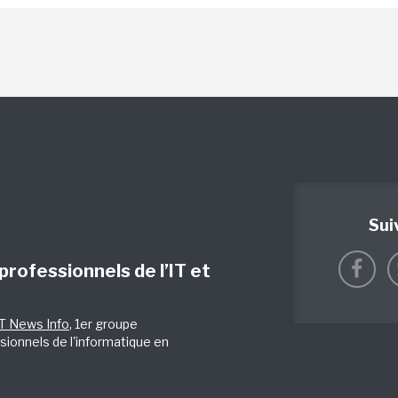
Sui
 professionnels de l’IT et
IT News Info
, 1er groupe
sionnels de l'informatique en