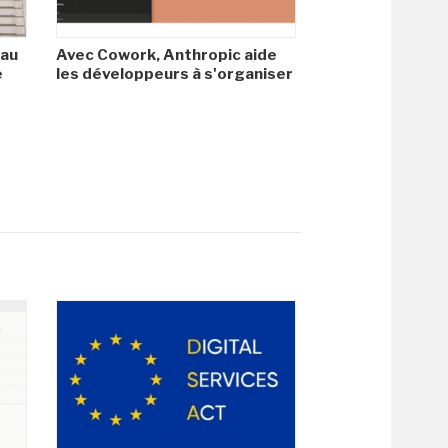
 au
Avec Cowork, Anthropic aide
e
les développeurs à s'organiser