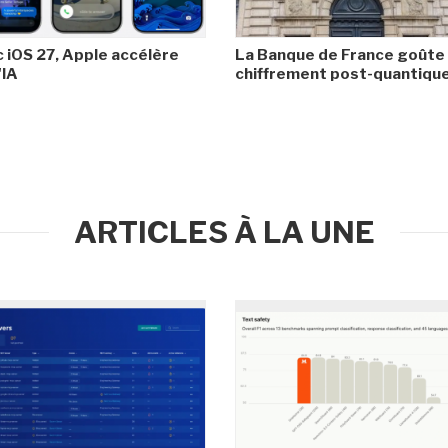
 iOS 27, Apple accélère
La Banque de France goûte
'IA
chiffrement post-quantiqu
ARTICLES À LA UNE