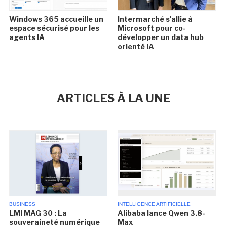
Windows 365 accueille un
Intermarché s'allie à
espace sécurisé pour les
Microsoft pour co-
agents IA
développer un data hub
orienté IA
ARTICLES À LA UNE
BUSINESS
INTELLIGENCE ARTIFICIELLE
LMI MAG 30 : La
Alibaba lance Qwen 3.8-
souveraineté numérique
Max