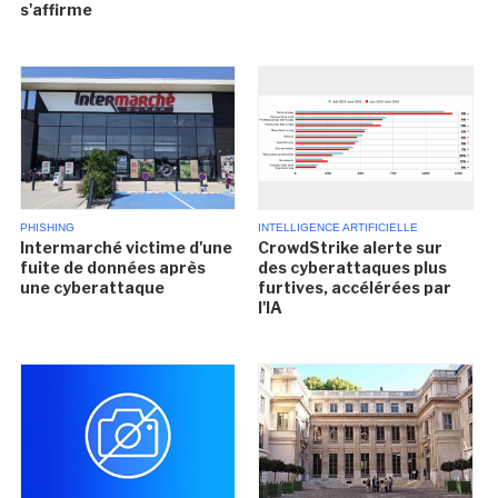
s'affirme
PHISHING
INTELLIGENCE ARTIFICIELLE
Intermarché victime d'une
CrowdStrike alerte sur
fuite de données après
des cyberattaques plus
une cyberattaque
furtives, accélérées par
l'IA