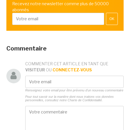
Recevez notre newsletter comme plus de 50000
abonnés
OK
Commentaire
COMMENTER CET ARTICLE EN TANT QUE
VISITEUR
OU
CONNECTEZ-VOUS
Renseignez votre email pour être prévenu d'un nouveau commentaire
Pour tout savoir sur la manière dont nous traitons vos données
personnelles, consultez notre
Charte de Confidentialité.