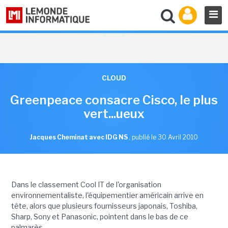
CLOUD
Greenpeace consacre Cisco, le plus
vert...ueux
Jacques Cheminat avec IDG NS
,
publié le 30 Avril 2010
Dans le classement Cool IT de l'organisation
environnementaliste, l'équipementier américain arrive en
tête, alors que plusieurs fournisseurs japonais, Toshiba,
Sharp, Sony et Panasonic, pointent dans le bas de ce
palmarès.