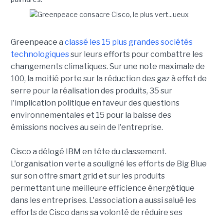
Greenpeace a
classé les 15 plus grandes sociétés
technologiques
sur leurs efforts pour combattre les
changements climatiques. Sur une note maximale de
100, la moitié porte sur la réduction des gaz à effet de
serre pour la réalisation des produits, 35 sur
l'implication politique en faveur des questions
environnementales et 15 pour la baisse des
émissions nocives au sein de l'entreprise.
Cisco a délogé IBM en tête du classement.
L'organisation verte a souligné les efforts de Big Blue
sur son offre smart grid et sur les produits
permettant une meilleure efficience énergétique
dans les entreprises. L'association a aussi salué les
efforts de Cisco dans sa volonté de réduire ses