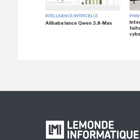
INTELLIGENCE ARTIFICIELLE
PHIS
Inte
Alibaba lance Qwen 3.8-Max
fuit
cyb