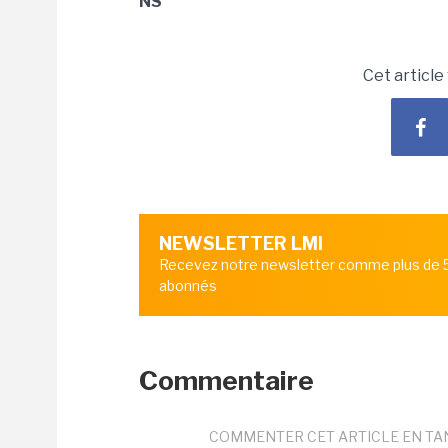
NS
Cet article
NEWSLETTER LMI
Recevez notre newsletter comme plus de
abonnés
Commentaire
COMMENTER CET ARTICLE EN TA