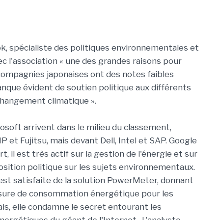
k, spécialiste des politiques environnementales et
vec l'association « une des grandes raisons pour
 compagnies japonaises ont des notes faibles
nque évident de soutien politique aux différents
 changement climatique ».
osoft arrivent dans le milieu du classement,
P et Fujitsu, mais devant Dell, Intel et SAP. Google
t, il est très actif sur la gestion de l'énergie et sur
position politique sur les sujets environnementaux.
 est satisfaite de la solution PowerMeter, donnant
esure de consommation énergétique pour les
ais, elle condamne le secret entourant les