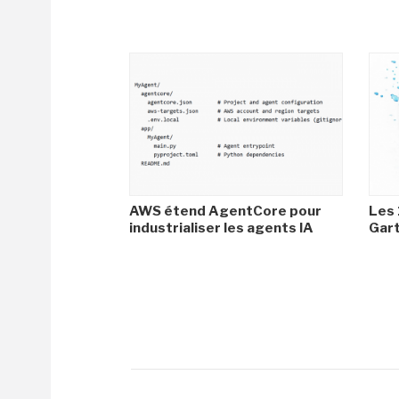
AWS étend AgentCore pour
Les 
industrialiser les agents IA
Gar