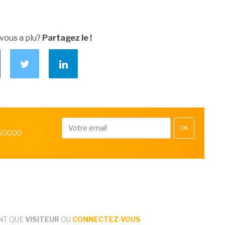
 vous a plu?
Partagez le !
OK
 50000
NT QUE
VISITEUR
OU
CONNECTEZ-VOUS