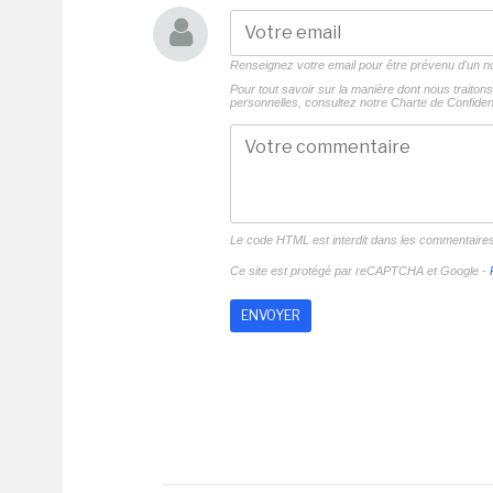
Renseignez votre email pour être prévenu d'un
Pour tout savoir sur la manière dont nous traito
personnelles, consultez notre
Charte de Confident
Le code HTML est interdit dans les commentaire
Ce site est protégé par reCAPTCHA et Google -