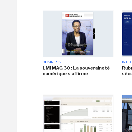
BUSINESS
INTEL
LMI MAG 30 : La souveraineté
Rubr
numérique s'affirme
sécu