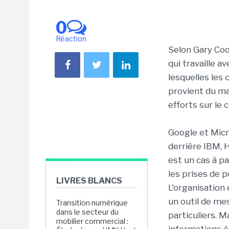
0
Réaction
Selon Gary Coo
qui travaille a
lesquelles les
provient du ma
efforts sur le
Google et Micr
derrière IBM, H
est un cas à par
les prises de 
LIVRES BLANCS
L'organisation
un outil de m
Transition numérique
dans le secteur du
particuliers. M
mobilier commercial :