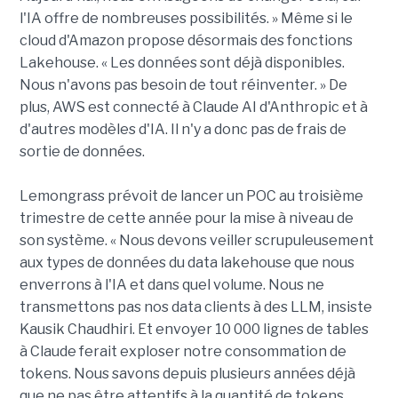
l'IA offre de nombreuses possibilités. » Même si le
cloud d'Amazon propose désormais des fonctions
Lakehouse. « Les données sont déjà disponibles.
Nous n'avons pas besoin de tout réinventer. » De
plus, AWS est connecté à Claude AI d'Anthropic et à
d'autres modèles d'IA. Il n'y a donc pas de frais de
sortie de données.
Lemongrass prévoit de lancer un POC au troisième
trimestre de cette année pour la mise à niveau de
son système. « Nous devons veiller scrupuleusement
aux types de données du data lakehouse que nous
enverrons à l'IA et dans quel volume. Nous ne
transmettons pas nos data clients à des LLM, insiste
Kausik Chaudhiri. Et envoyer 10 000 lignes de tables
à Claude ferait exploser notre consommation de
tokens. Nous savons depuis plusieurs années déjà
que ne pas être attentifs à la quantité de tokens