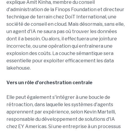
explique Amit Kinha, membre du conseil
d'administration de la Finops Foundation et directeur
technique de terrain chez DoiT International, une
société de conseil en cloud. Mais désormais, sans elle,
un agent d'IA ne saura pas où trouver les données
dont il a besoin. Ou alors, il effectuera une jointure
incorrecte, ou une opération qui entraînera une
explosion des coûts. La couche sémantique sera
essentielle pour exploiter efficacement les data
lakehouse.
Vers un rôle d'orchestration centrale
Elle peut également s'intégrer à une boucle de
rétroaction, dans laquelle les systèmes d'agents
apprennent par expérience, selon Kevin Martelli,
responsable du développement de solutions d'IA
chez EY Americas. Si une entreprise à un processus