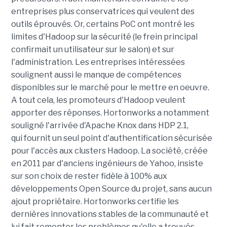
entreprises plus conservatrices qui veulent des
outils éprouvés. Or, certains PoC ont montré les
limites d'Hadoop sur la sécurité (le frein principal
confirmait un utilisateur sur le salon) et sur
l'administration. Les entreprises intéressées
soulignent aussi le manque de compétences
disponibles sur le marché pour le mettre en oeuvre.
A tout cela, les promoteurs d'Hadoop veulent
apporter des réponses. Hortonworks a notamment
souligné l'arrivée d'Apache Knox dans HDP 2.1,
qui fournit un seul point d'authentification sécurisée
pour l'accès aux clusters Hadoop. La société, créée
en 2011 par d'anciens ingénieurs de Yahoo, insiste
sur son choix de rester fidèle à 100% aux
développements Open Source du projet, sans aucun
ajout propriétaire. Hortonworks certifie les
dernières innovations stables de la communauté et
lui fait remonter les problèmes qu'elle a trouvés.