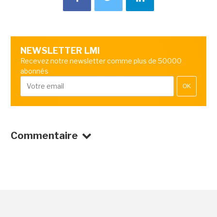
NEWSLETTER LMI
Recevez notre newsletter comme plus de 50000
abonnés
OK
Commentaire