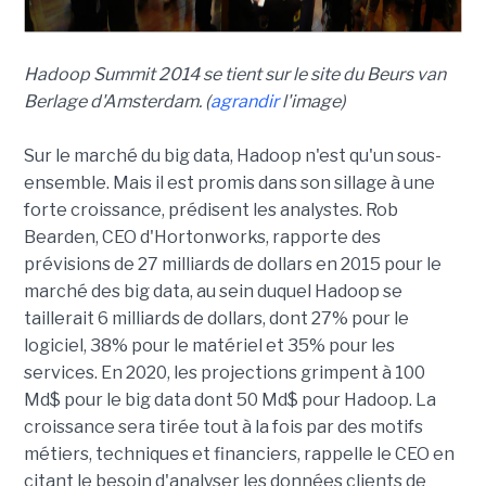
Hadoop Summit 2014 se tient sur le site du Beurs van
Berlage d'Amsterdam. (
agrandir
l'image)
Sur le marché du big data, Hadoop n'est qu'un sous-
ensemble. Mais il est promis dans son sillage à une
forte croissance, prédisent les analystes. Rob
Bearden, CEO d'Hortonworks, rapporte des
prévisions de 27 milliards de dollars en 2015 pour le
marché des big data, au sein duquel Hadoop se
taillerait 6 milliards de dollars, dont 27% pour le
logiciel, 38% pour le matériel et 35% pour les
services. En 2020, les projections grimpent à 100
Md$ pour le big data dont 50 Md$ pour Hadoop. La
croissance sera tirée tout à la fois par des motifs
métiers, techniques et financiers, rappelle le CEO en
citant le besoin d'analyser les données clients de