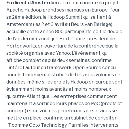
En direct d'Amsterdam -
La communauté du projet
Apache Hadoop prend ses marques en Europe. Pour
sa 2ème édition, le Hadoop Summit qui se tient à
Amsterdam (les 2 et 3 avril au Beurs van Berlage)
accueille cette année 800 participants, soit le double
de l'an dernier, a indiqué Herb Cunitz, président de
Hortonworks, en ouverture de la conférence que la
société organise avec Yahoo. L'événement, qui
affiche complet depuis deux semaines, confirme
l'intérêt autour du framework Open Source conçu
pour le traitement distribué de très gros volumes de
données, même si les projets Hadoop en Europe sont
évidemment moins avancés et moins nombreux
qu'outre-Atlantique. Les entreprises commencent
maintenant à sortir de leurs phases de PoC (proofs of
concept) et on voit des plateformes de services se
mettre en place, confirme un cabinet de conseil en
IT comme Octo Technology. Parmi les intervenants