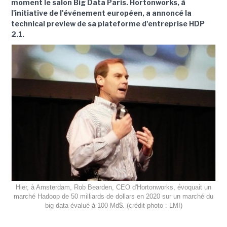
moment le salon Big Data Paris. Hortonworks, à
l'initiative de l'événement européen, a annoncé la
technical preview de sa plateforme d'entreprise HDP
2.1.
Hier, à Amsterdam, Rob Bearden, CEO d'Hortonworks, évoquait un
marché Hadoop de 50 milliards de dollars en 2020 sur un marché du
big data évalué à 100 Md$. (crédit photo : LMI)