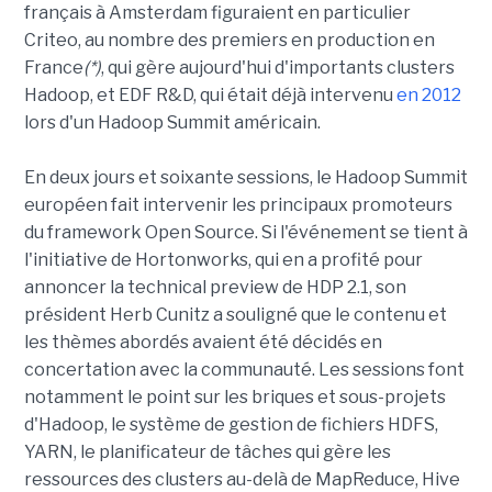
français à Amsterdam figuraient en particulier
Criteo, au nombre des premiers en production en
France
(*)
, qui gère aujourd'hui d'importants clusters
Hadoop, et EDF R&D, qui était déjà intervenu
en 2012
lors d'un Hadoop Summit américain.
En deux jours et soixante sessions, le Hadoop Summit
européen fait intervenir les principaux promoteurs
du framework Open Source. Si l'événement se tient à
l'initiative de Hortonworks, qui en a profité pour
annoncer la technical preview de HDP 2.1, son
président Herb Cunitz a souligné que le contenu et
les thèmes abordés avaient été décidés en
concertation avec la communauté. Les sessions font
notamment le point sur les briques et sous-projets
d'Hadoop, le système de gestion de fichiers HDFS,
YARN, le planificateur de tâches qui gère les
ressources des clusters au-delà de MapReduce, Hive