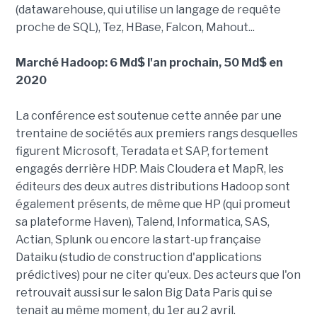
(datawarehouse, qui utilise un langage de requête
proche de SQL), Tez, HBase, Falcon, Mahout...
Marché Hadoop: 6 Md$ l'an prochain, 50 Md$ en
2020
La conférence est soutenue cette année par une
trentaine de sociétés aux premiers rangs desquelles
figurent Microsoft, Teradata et SAP, fortement
engagés derrière HDP. Mais Cloudera et MapR, les
éditeurs des deux autres distributions Hadoop sont
également présents, de même que HP (qui promeut
sa plateforme Haven), Talend, Informatica, SAS,
Actian, Splunk ou encore la start-up française
Dataiku (studio de construction d'applications
prédictives) pour ne citer qu'eux. Des acteurs que l'on
retrouvait aussi sur le salon Big Data Paris qui se
tenait au même moment, du 1er au 2 avril.