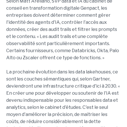
Selon Matt Arellano, SVP data et IA du cabinet de
conseil en transformation digitale Genpact, les
entreprises doivent déterminer comment gérer
l'identité des agents d'IA, contrôler l'accès aux
données, créer des audit trails et filtrer les prompts
et le contenu. « Les audit trails et une complète
observabilité sont particulièrement importants.
Certains fournisseurs, comme Databricks, Okta, Palo
Alto ou Zscaler offrent ce type de fonctions. »
La prochaine évolution dans les data lakehouses, ce
sont les couches sémantiques qui, selon Gartner,
deviendront une infrastructure critique d'ici à 2030. «
En créer une pour développer ou soutenir de l'IA est
devenu indispensable pour les responsables data et
analytics, selon le cabinet d'études. C'est le seul
moyen d'améliorer la précision, de maîtriser les
coûts, de réduire considérablement la dette