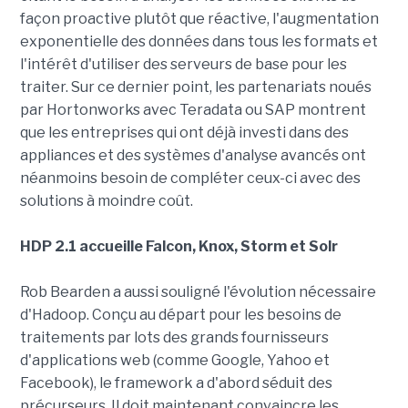
façon proactive plutôt que réactive, l'augmentation
exponentielle des données dans tous les formats et
l'intérêt d'utiliser des serveurs de base pour les
traiter. Sur ce dernier point, les partenariats noués
par Hortonworks avec Teradata ou SAP montrent
que les entreprises qui ont déjà investi dans des
appliances et des systèmes d'analyse avancés ont
néanmoins besoin de compléter ceux-ci avec des
solutions à moindre coût.
HDP 2.1 accueille Falcon, Knox, Storm et Solr
Rob Bearden a aussi souligné l'évolution nécessaire
d'Hadoop. Conçu au départ pour les besoins de
traitements par lots des grands fournisseurs
d'applications web (comme Google, Yahoo et
Facebook), le framework a d'abord séduit des
précurseurs. Il doit maintenant convaincre les