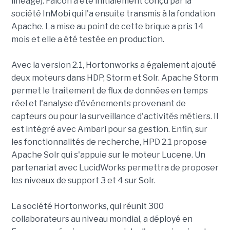
lineage). Falcon a été initialement conçu par la
société InMobi qui l'a ensuite transmis à la fondation
Apache. La mise au point de cette brique a pris 14
mois et elle a été testée en production.
Avec la version 2.1, Hortonworks a également ajouté
deux moteurs dans HDP, Storm et Solr. Apache Storm
permet le traitement de flux de données en temps
réel et l'analyse d'événements provenant de
capteurs ou pour la surveillance d'activités métiers. Il
est intégré avec Ambari pour sa gestion. Enfin, sur
les fonctionnalités de recherche, HPD 2.1 propose
Apache Solr qui s'appuie sur le moteur Lucene. Un
partenariat avec LucidWorks permettra de proposer
les niveaux de support 3 et 4 sur Solr.
La société Hortonworks, qui réunit 300
collaborateurs au niveau mondial, a déployé en