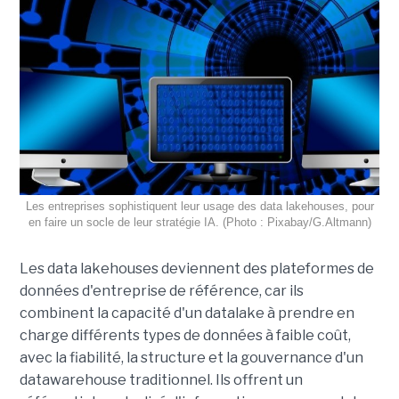
Les entreprises sophistiquent leur usage des data lakehouses, pour
en faire un socle de leur stratégie IA. (Photo : Pixabay/G.Altmann)
Les data lakehouses deviennent des plateformes de
données d'entreprise de référence, car ils
combinent la capacité d'un datalake à prendre en
charge différents types de données à faible coût,
avec la fiabilité, la structure et la gouvernance d'un
datawarehouse traditionnel. Ils offrent un