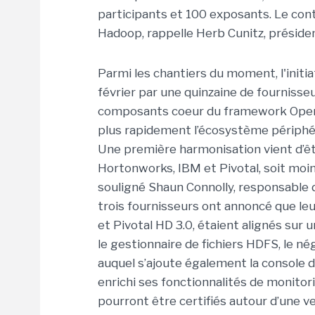
participants et 100 exposants. Le co
Hadoop, rappelle Herb Cunitz, présid
Parmi les chantiers du moment, l'initi
février par une quinzaine de fournisse
composants coeur du framework Open 
plus rapidement l’écosystème périphér
Une première harmonisation vient d’ê
Hortonworks, IBM et Pivotal, soit moins
souligné Shaun Connolly, responsable d
trois fournisseurs ont annoncé que leu
et Pivotal HD 3.0, étaient alignés sur
le gestionnaire de fichiers HDFS, le 
auquel s’ajoute également la console 
enrichi ses fonctionnalités de monitori
pourront être certifiés autour d’une v