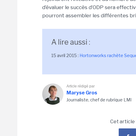
d’évaluer le succès d’ODP sera effectiv
pourront assembler les différentes br
A lire aussi :
15 avril 2015 :
Hortonworks rachète Seque
Article rédigé par
Maryse Gros
Journaliste, chef de rubrique LMI
Cet article