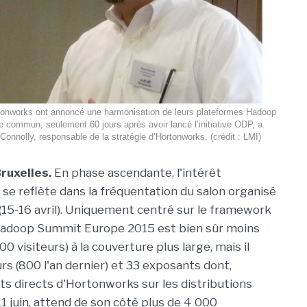
rtonworks ont annoncé une harmonisation de leurs plateformes Hadoop
e commun, seulement 60 jours après avoir lancé l’initiative ODP, a
onnolly, responsable de la stratégie d’Hortonworks. (crédit : LMI)
ruxelles.
En phase ascendante, l'intérêt
e reflète dans la fréquentation du salon organisé
(15-16 avril). Uniquement centré sur le framework
 Hadoop Summit Europe 2015 est bien sûr moins
00 visiteurs) à la couverture plus large, mais il
rs (800 l'an dernier) et 33 exposants dont,
ts directs d'Hortonworks sur les distributions
11 juin, attend de son côté plus de 4 000