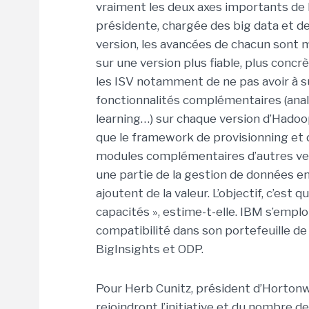
vraiment les deux axes importants de l
présidente, chargée des big data et des
version, les avancées de chacun sont
sur une version plus fiable, plus concr
les ISV notamment de ne pas avoir à su
fonctionnalités complémentaires (anal
learning…) sur chaque version d’Hadoo
que le framework de provisionning et
modules complémentaires d’autres ven
une partie de la gestion de données en
ajoutent de la valeur. L’objectif, c’est 
capacités », estime-t-elle. IBM s’empl
compatibilité dans son portefeuille d
BigInsights et ODP.
Pour Herb Cunitz, président d’Hortonw
rejoindront l’initiative et du nombre d