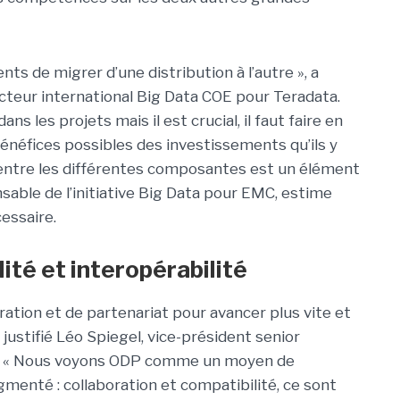
s de migrer d’une distribution à l’autre », a
cteur international Big Data COE pour Teradata.
s les projets mais il est crucial, il faut faire en
 bénéfices possibles des investissements qu’ils y
n entre les différentes composantes est un élément
sable de l’initiative Big Data pour EMC, estime
essaire.
ité et interopérabilité
ation et de partenariat pour avancer plus vite et
 justifié Léo Spiegel, vice-président senior
al. « Nous voyons ODP comme un moyen de
menté : collaboration et compatibilité, ce sont