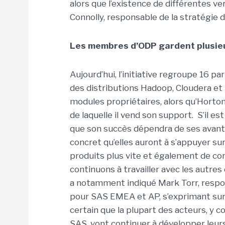
alors que l’existence de différentes ve
Connolly, responsable de la stratégie 
Les membres d’ODP gardent plusieu
Aujourd’hui, l’initiative regroupe 16 p
des distributions Hadoop, Cloudera e
modules propriétaires, alors qu’Horton
de laquelle il vend son support. S’il es
que son succès dépendra de ses avantag
concret qu’elles auront à s’appuyer su
produits plus vite et également de co
continuons à travailler avec les autres
a notamment indiqué Mark Torr, respon
pour SAS EMEA et AP, s’exprimant sur 
certain que la plupart des acteurs, y c
SAS, vont continuer à développer leu