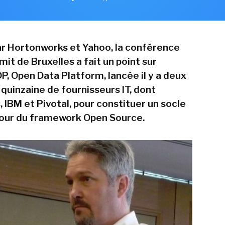
r Hortonworks et Yahoo, la conférence
t de Bruxelles a fait un point sur
ODP, Open Data Platform, lancée il y a deux
quinzaine de fournisseurs IT, dont
 IBM et Pivotal, pour constituer un socle
ur du framework Open Source.