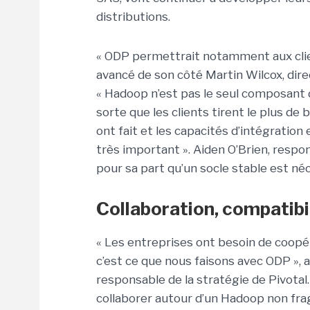
distributions.
« ODP permettrait notamment aux client
avancé de son côté Martin Wilcox, dire
« Hadoop n’est pas le seul composant dan
sorte que les clients tirent le plus de
ont fait et les capacités d’intégratio
très important ». Aiden O’Brien, respon
pour sa part qu’un socle stable est néc
Collaboration, compatibil
« Les entreprises ont besoin de coopér
c’est ce que nous faisons avec ODP », a
responsable de la stratégie de Pivot
collaborer autour d’un Hadoop non frag