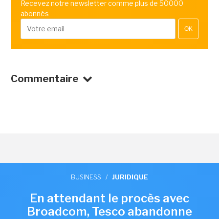
Recevez notre newsletter comme plus de 50000
abonnés
OK
Commentaire
BUSINESS
/
JURIDIQUE
En attendant le procès avec
Broadcom, Tesco abandonne