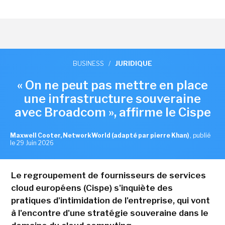
BUSINESS
/
JURIDIQUE
« On ne peut pas mettre en place
une infrastructure souveraine
avec Broadcom », affirme le Cispe
Maxwell Cooter, NetworkWorld (adapté par pierre Khan)
,
publié
le 29 Juin 2026
Le regroupement de fournisseurs de services
cloud européens (Cispe) s'inquiète des
pratiques d'intimidation de l'entreprise, qui vont
à l'encontre d'une stratégie souveraine dans le