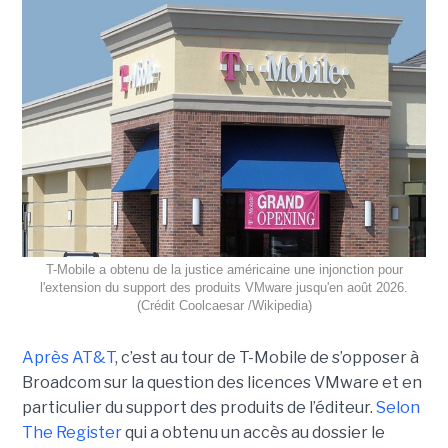
T-Mobile a obtenu de la justice américaine une injonction pour
l'extension du support des produits VMware jusqu'en août 2026.
(Crédit Coolcaesar /Wikipedia)
Après AT&T
, c’est au tour de T-Mobile de s’opposer à
Broadcom sur la question des licences VMware et en
particulier du support des produits de l’éditeur.
Selon
The Register
qui a obtenu un accès au dossier le