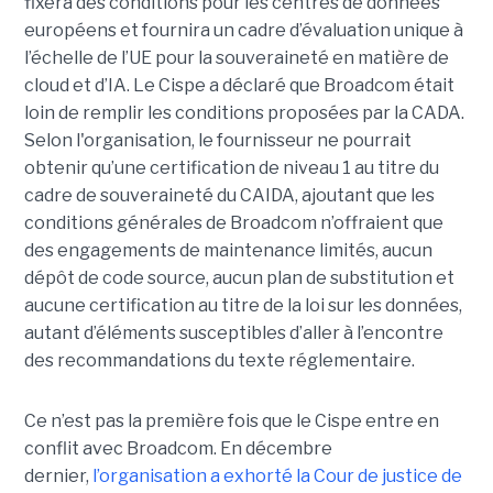
fixera des conditions pour les centres de données
européens et fournira un cadre d’évaluation unique à
l’échelle de l’UE pour la souveraineté en matière de
cloud et d’IA.
Le Cispe a déclaré que Broadcom était
loin de remplir les conditions proposées par la CADA.
Selon l'organisation, le fournisseur ne pourrait
obtenir qu’une certification de niveau 1 au titre du
cadre de souveraineté du CAIDA, ajoutant que les
conditions générales de Broadcom n’offraient que
des engagements de maintenance limités, aucun
dépôt de code source, aucun plan de substitution et
aucune certification au titre de la loi sur les données,
autant d’éléments susceptibles d’aller à l’encontre
des recommandations du texte réglementaire.
Ce n’est pas la première fois que le Cispe entre en
conflit avec Broadcom. En décembre
dernier,
l’organisation a exhorté la Cour de justice de