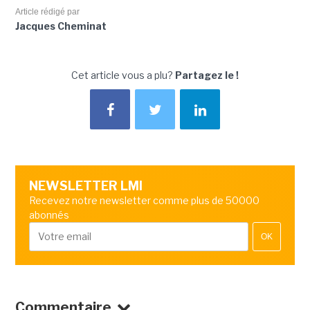
Article rédigé par
Jacques Cheminat
Cet article vous a plu?
Partagez le !
NEWSLETTER LMI
Recevez notre newsletter comme plus de 50000
abonnés
OK
Commentaire