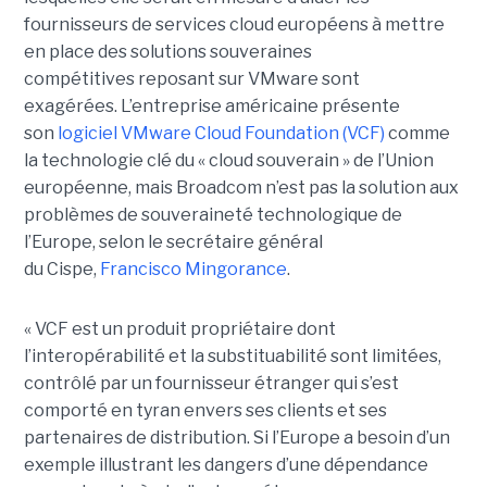
fournisseurs de services cloud européens à mettre
en place des solutions souveraines
compétitives reposant sur VMware sont
exagérées. L’entreprise américaine présente
son
logiciel VMware Cloud Foundation (VCF)
comme
la technologie clé du « cloud souverain » de l’Union
européenne, mais Broadcom n’est pas la solution aux
problèmes de souveraineté technologique de
l’Europe, selon le secrétaire général
du Cispe,
Francisco Mingorance
.
« VCF est un produit propriétaire dont
l’interopérabilité et la substituabilité sont limitées,
contrôlé par un fournisseur étranger qui s’est
comporté en tyran envers ses clients et ses
partenaires de distribution. Si l’Europe a besoin d’un
exemple illustrant les dangers d’une dépendance