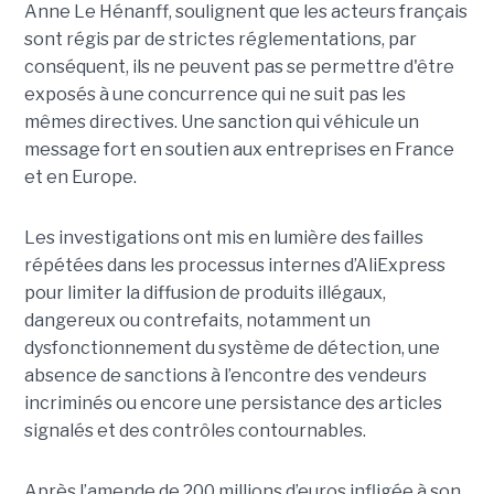
Anne Le Hénanff, soulignent que les acteurs français
sont régis par de strictes réglementations, par
conséquent, ils ne peuvent pas se permettre d'être
exposés à une concurrence qui ne suit pas les
mêmes directives. Une sanction qui véhicule un
message fort en soutien aux entreprises en France
et en Europe.
Les investigations ont mis en lumière des failles
répétées dans les processus internes d’AliExpress
pour limiter la diffusion de produits illégaux,
dangereux ou contrefaits, notamment un
dysfonctionnement du système de détection, une
absence de sanctions à l’encontre des vendeurs
incriminés ou encore une persistance des articles
signalés et des contrôles contournables.
Après l’amende de 200 millions d’euros infligée à son