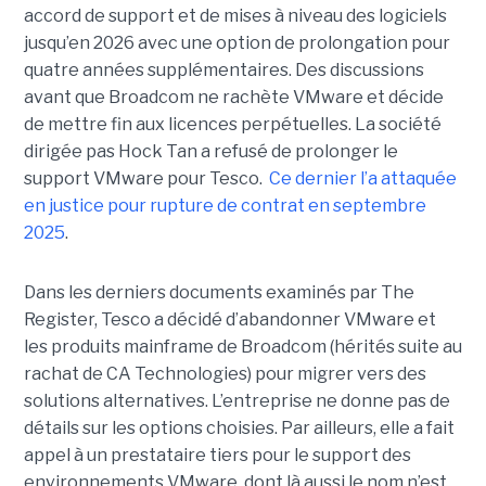
accord de support et de mises à niveau des logiciels
jusqu’en 2026 avec une option de prolongation pour
quatre années supplémentaires. Des discussions
avant que Broadcom ne rachète VMware et décide
de mettre fin aux licences perpétuelles. La société
dirigée pas Hock Tan a refusé de prolonger le
support VMware pour Tesco.
Ce dernier l’a attaquée
en justice pour rupture de contrat en septembre
2025
.
Dans les derniers documents examinés par The
Register, Tesco a décidé d’abandonner VMware et
les produits mainframe de Broadcom (hérités suite au
rachat de CA Technologies) pour migrer vers des
solutions alternatives. L’entreprise ne donne pas de
détails sur les options choisies. Par ailleurs, elle a fait
appel à un prestataire tiers pour le support des
environnements VMware, dont là aussi le nom n’est