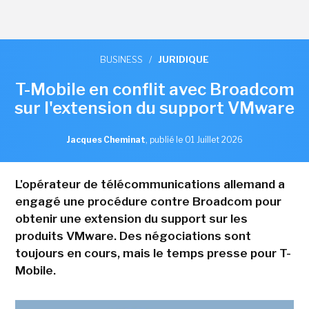
BUSINESS
/
JURIDIQUE
T-Mobile en conflit avec Broadcom
sur l'extension du support VMware
Jacques Cheminat
,
publié le 01 Juillet 2026
L'opérateur de télécommunications allemand a
engagé une procédure contre Broadcom pour
obtenir une extension du support sur les
produits VMware. Des négociations sont
toujours en cours, mais le temps presse pour T-
Mobile.