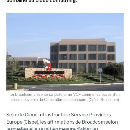
domaine du cloud computing.
Si Broadcom présente sa plateforme VCF comme les bases d'un
cloud souverain, la Cispe affirme le contraire. (Crédit Broadcom)
Selon le Cloud Infrastructure Service Providers
Europe (Cispe), les affirmations de Broadcom selon
lesquelles elle serait en mesure d’aider les