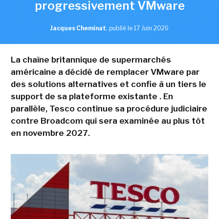
progressivement VMware
Jacques Cheminat
,
publié le 17 Juin 2026
La chaîne britannique de supermarchés
américaine a décidé de remplacer VMware par
des solutions alternatives et confie à un tiers le
support de sa plateforme existante . En
parallèle, Tesco continue sa procédure judiciaire
contre Broadcom qui sera examinée au plus tôt
en novembre 2027.