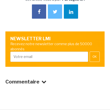
NEWSLETTER LMI
Recevez notre newsletter comme plus de 50000
abonnés
OK
Commentaire