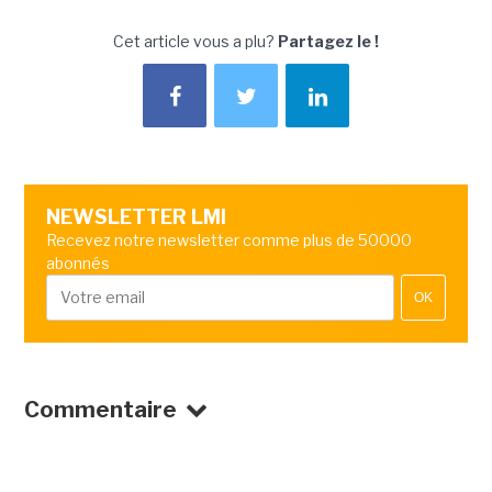
Cet article vous a plu?
Partagez le !
NEWSLETTER LMI
Recevez notre newsletter comme plus de 50000
abonnés
OK
Commentaire