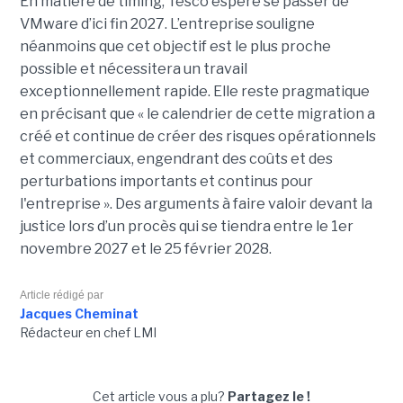
En matière de timing, Tesco espère se passer de
VMware d’ici fin 2027. L’entreprise souligne
néanmoins que cet objectif est le plus proche
possible et nécessitera un travail
exceptionnellement rapide. Elle reste pragmatique
en précisant que « le calendrier de cette migration a
créé et continue de créer des risques opérationnels
et commerciaux, engendrant des coûts et des
perturbations importants et continus pour
l'entreprise ». Des arguments à faire valoir devant la
justice lors d’un procès qui se tiendra entre le 1er
novembre 2027 et le 25 février 2028.
Article rédigé par
Jacques Cheminat
Rédacteur en chef LMI
Cet article vous a plu?
Partagez le !