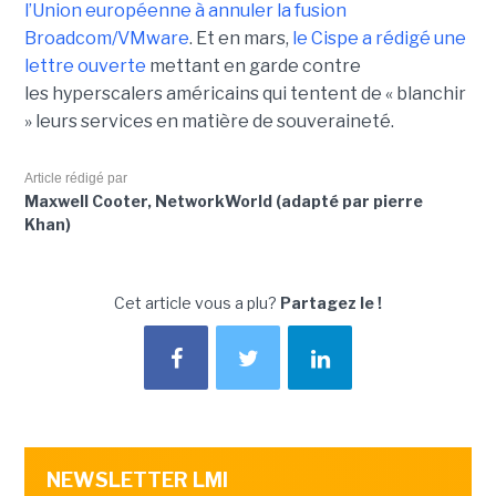
l’Union européenne à annuler la fusion
Broadcom/VMware
. Et en mars,
le C
ispe
a rédigé une
lettre ouverte
mettant en garde contre
les hyperscalers américains qui tentent de « blanchir
» leurs services en matière de souveraineté.
Article rédigé par
Maxwell Cooter, NetworkWorld (adapté par pierre
Khan)
Cet article vous a plu?
Partagez le !
NEWSLETTER LMI