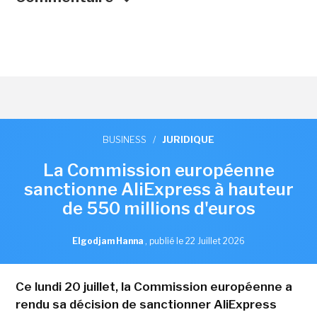
BUSINESS
/
JURIDIQUE
La Commission européenne
sanctionne AliExpress à hauteur
de 550 millions d'euros
Elgodjam Hanna
,
publié le 22 Juillet 2026
Ce lundi 20 juillet, la Commission européenne a
rendu sa décision de sanctionner AliExpress