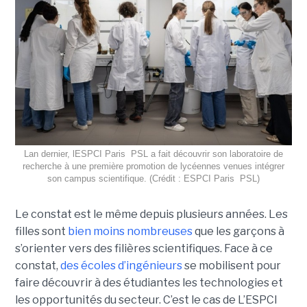
Lan dernier, lESPCI Paris  PSL a fait découvrir son laboratoire de
recherche à une première promotion de lycéennes venues intégrer
son campus scientifique. (Crédit : ESPCI Paris  PSL)
Le constat est le même depuis plusieurs années. Les
filles sont
bien moins nombreuses
que les garçons à
s’orienter vers des filières scientifiques. Face à ce
constat,
des écoles d’ingénieurs
se mobilisent pour
faire découvrir à des étudiantes les technologies et
les opportunités du secteur. C’est le cas de L’ESPCI