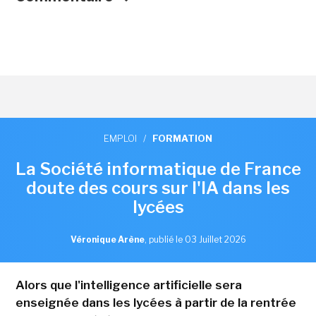
EMPLOI
/
FORMATION
La Société informatique de France
doute des cours sur l'IA dans les
lycées
Véronique Arène
,
publié le 03 Juillet 2026
Alors que l'intelligence artificielle sera
enseignée dans les lycées à partir de la rentrée