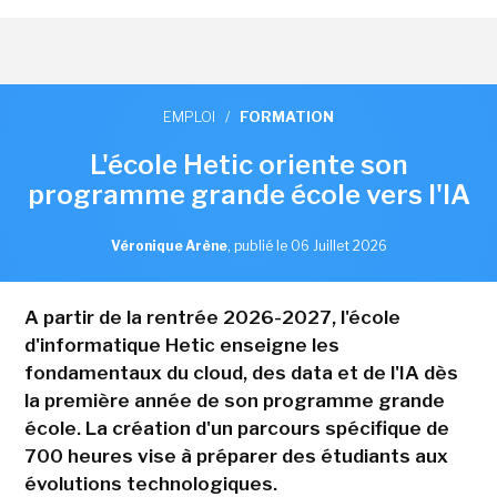
EMPLOI
/
FORMATION
L'école Hetic oriente son
programme grande école vers l'IA
Véronique Arène
,
publié le 06 Juillet 2026
A partir de la rentrée 2026-2027, l'école
d'informatique Hetic enseigne les
fondamentaux du cloud, des data et de l'IA dès
la première année de son programme grande
école. La création d'un parcours spécifique de
700 heures vise à préparer des étudiants aux
évolutions technologiques.