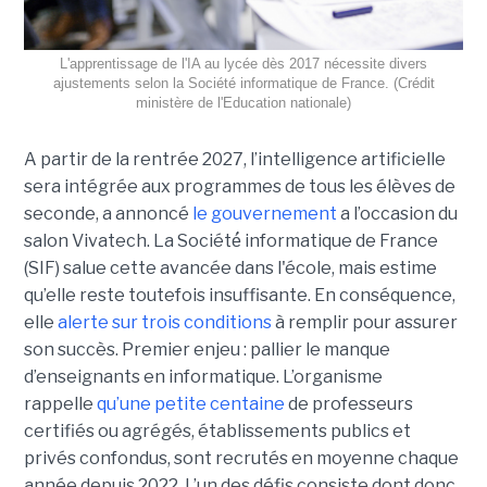
L'apprentissage de l'IA au lycée dès 2017 nécessite divers
ajustements selon la Société informatique de France. (Crédit
ministère de l'Education nationale)
A partir de la rentrée 2027, l’intelligence artificielle
sera intégrée aux programmes de tous les élèves de
seconde, a annoncé
le gouvernement
a l’occasion du
salon Vivatech. La Société́ informatique de France
(SIF) salue cette avancée dans l'école, mais estime
qu’elle reste toutefois insuffisante. En conséquence,
elle
alerte sur trois conditions
à remplir pour assurer
son succès. Premier enjeu : pallier le manque
d’enseignants en informatique. L’organisme
rappelle
qu’une petite centaine
de professeurs
certifiés ou agrégés, établissements publics et
privés confondus, sont recrutés en moyenne chaque
année depuis 2022. L’un des défis consiste dont donc