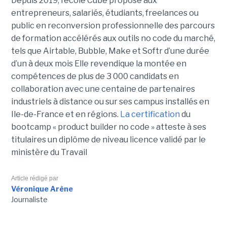
Depuis 2019, l’école Cube propose aux
entrepreneurs, salariés, étudiants, freelances ou
public en reconversion professionnelle des parcours
de formation accélérés aux outils no code du marché,
tels que Airtable, Bubble, Make et Softr d’une durée
d’un à deux mois Elle revendique la montée en
compétences de plus de 3 000 candidats en
collaboration avec une centaine de partenaires
industriels à distance ou sur ses campus installés en
Ile-de-France et en régions.
La certification
du
bootcamp « product builder no code » atteste à ses
titulaires un diplôme de niveau licence validé par le
ministère du Travail
Article rédigé par
Véronique Arène
Journaliste