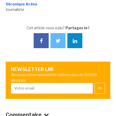
Véronique Arène
Journaliste
Cet article vous a plu?
Partagez le !
NEWSLETTER LMI
Recevez notre newsletter comme plus de 50000
abonnés
OK
Commentaire