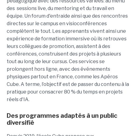
pédagogique avec des ressources variées: au menu
des sessions live, du mentoring et du travail en
équipe. Un forum d'entraide ainsi que des rencontres
directes sur le campus en visioconférences
complètent le tout.
Les apprenants vivent ainsi une
expérience de formation immersive où ils retrouves
leurs collègues de promotion, assistent à des
conférences, construisent des projets à plusieurs
tout
au long de leur cursus. Ces services se
prolongent hors ligne, avec des événements
physiques partout en France, comme les Apéros
Cube. A terme, l’objectif est de passer du contenu à la
pratique pour consacrer 80 % du temps en projets
réels d'IA.
Des programmes adaptés à un public
diversifié