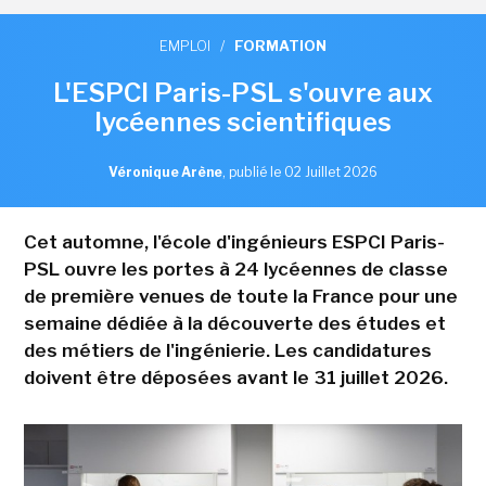
EMPLOI
/
FORMATION
L'ESPCI Paris-PSL s'ouvre aux
lycéennes scientifiques
Véronique Arène
,
publié le 02 Juillet 2026
Cet automne, l'école d'ingénieurs ESPCI Paris-
PSL ouvre les portes à 24 lycéennes de classe
de première venues de toute la France pour une
semaine dédiée à la découverte des études et
des métiers de l'ingénierie. Les candidatures
doivent être déposées avant le 31 juillet 2026.