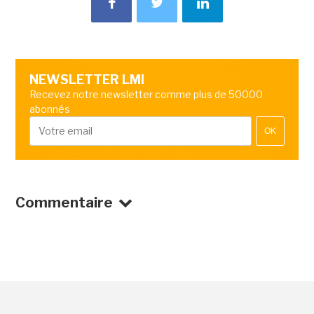
NEWSLETTER LMI
Recevez notre newsletter comme plus de 50000
abonnés
OK
Commentaire