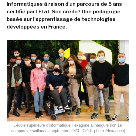
informatiques à raison d'un parcours de 5 ans
certifié par l'Etat. Son credo? Une pédagogie
basée sur l'apprentissage de technologies
développées en France.
L'école supérieure d'informatique Hexagone a inauguré son 1er
campus versaillais en septembre 2020. (Crédit photo: Hexagone)