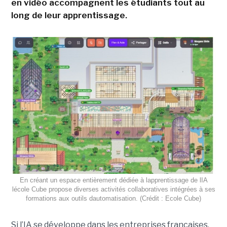
en vidéo accompagnent les étudiants tout au
long de leur apprentissage.
En créant un espace entièrement dédiée à lapprentissage de lIA
lécole Cube propose diverses activités collaboratives intégrées à ses
formations aux outils dautomatisation. (Crédit : Ecole Cube)
Si l’IA se développe dans les entreprises françaises,