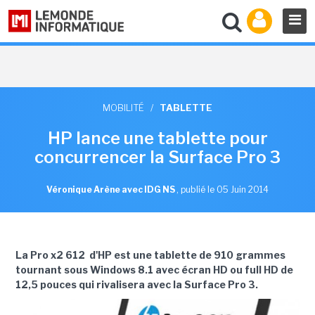
MOBILITÉ
/
TABLETTE
HP lance une tablette pour
concurrencer la Surface Pro 3
Véronique Arène avec IDG NS
,
publié le 05 Juin 2014
La Pro x2 612 d'HP est une tablette de 910 grammes
tournant sous Windows 8.1 avec écran HD ou full HD de
12,5 pouces qui rivalisera avec la Surface Pro 3.