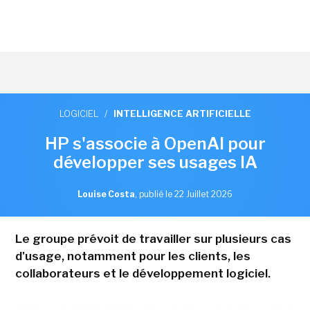
LOGICIEL
/
INTELLIGENCE ARTIFICIELLE
HP s'associe à OpenAI pour
développer ses usages IA
Louise Costa
,
publié le 22 Juillet 2026
Le groupe prévoit de travailler sur plusieurs cas
d'usage, notamment pour les clients, les
collaborateurs et le développement logiciel.