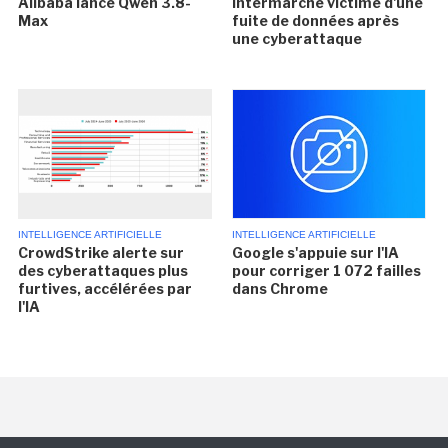
Alibaba lance Qwen 3.8-
Intermarché victime d'une
Max
fuite de données après
une cyberattaque
INTELLIGENCE ARTIFICIELLE
INTELLIGENCE ARTIFICIELLE
CrowdStrike alerte sur
Google s'appuie sur l'IA
des cyberattaques plus
pour corriger 1 072 failles
furtives, accélérées par
dans Chrome
l'IA