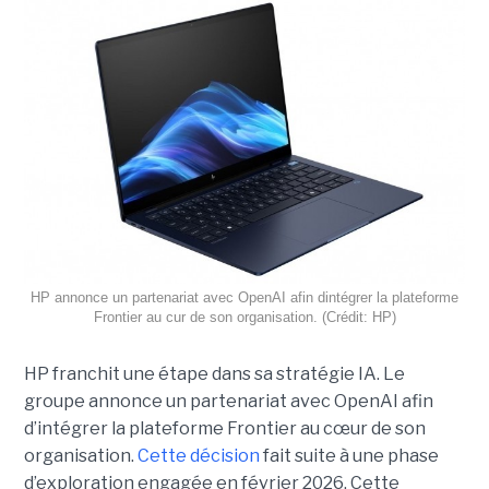
HP annonce un partenariat avec OpenAI afin dintégrer la plateforme
Frontier au cur de son organisation. (Crédit: HP)
HP franchit une étape dans sa stratégie IA. Le
groupe annonce un partenariat avec OpenAI afin
d’intégrer la plateforme Frontier au cœur de son
organisation.
Cette décision
fait suite à une phase
d’exploration engagée en février 2026. Cette