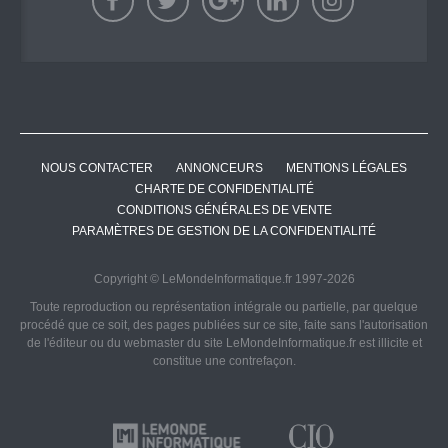
NOUS CONTACTER
ANNONCEURS
MENTIONS LÉGALES
CHARTE DE CONFIDENTIALITÉ
CONDITIONS GÉNÉRALES DE VENTE
PARAMÈTRES DE GESTION DE LA CONFIDENTIALITÉ
Copyright © LeMondeInformatique.fr 1997-2026
Toute reproduction ou représentation intégrale ou partielle, par quelque
procédé que ce soit, des pages publiées sur ce site, faite sans l'autorisation
de l'éditeur ou du webmaster du site LeMondeInformatique.fr est illicite et
constitue une contrefaçon.