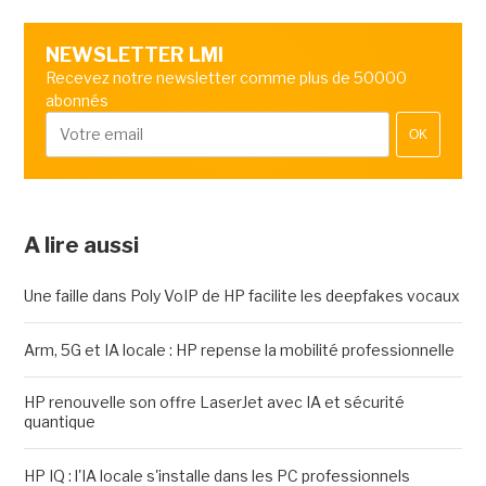
NEWSLETTER LMI
Recevez notre newsletter comme plus de 50000
abonnés
OK
A lire aussi
Une faille dans Poly VoIP de HP facilite les deepfakes vocaux
Arm, 5G et IA locale : HP repense la mobilité professionnelle
HP renouvelle son offre LaserJet avec IA et sécurité
quantique
HP IQ : l'IA locale s'installe dans les PC professionnels