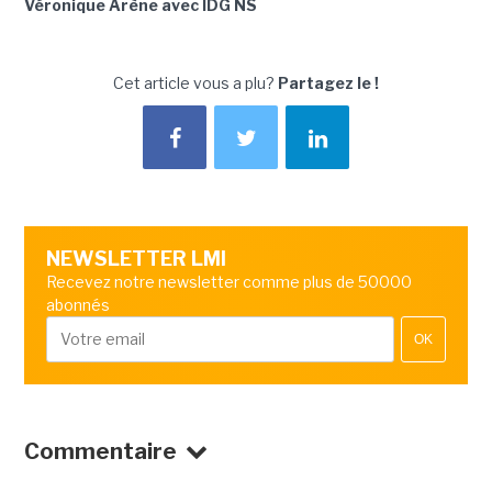
Véronique Arène avec IDG NS
Cet article vous a plu?
Partagez le !
NEWSLETTER LMI
Recevez notre newsletter comme plus de 50000
abonnés
OK
Commentaire