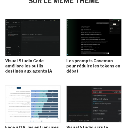
SUR LE MÊME THÈME
Visual Studio Code
Les prompts Caveman
améliore les outils
pour réduire les tokens en
destinés aux agents IA
débat
Face à l'IA, les entreprises
Visual Studio scrute