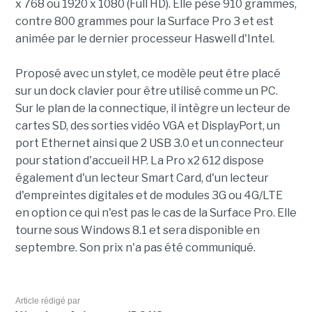
x 768 ou 1920 x 1080 (Full HD). Elle pèse 910 grammes,
contre 800 grammes pour la Surface Pro 3 et est
animée par le dernier processeur Haswell d'Intel.
Proposé avec un stylet, ce modèle peut être placé
sur un dock clavier pour être utilisé comme un PC.
Sur le plan de la connectique, il intègre un lecteur de
cartes SD, des sorties vidéo VGA et DisplayPort, un
port Ethernet ainsi que 2 USB 3.0 et un connecteur
pour station d'accueil HP. La Pro x2 612 dispose
également d'un lecteur Smart Card, d'un lecteur
d'empreintes digitales et de modules 3G ou 4G/LTE
en option ce qui n'est pas le cas de la Surface Pro. Elle
tourne sous Windows 8.1 et sera disponible en
septembre. Son prix n'a pas été communiqué.
Article rédigé par