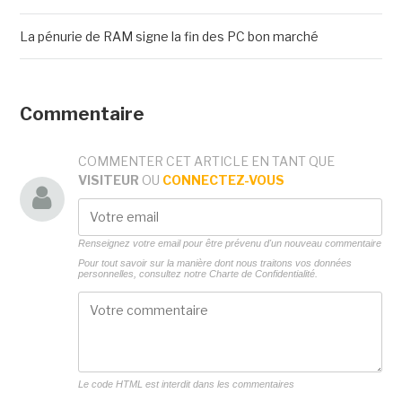
La pénurie de RAM signe la fin des PC bon marché
Commentaire
COMMENTER CET ARTICLE EN TANT QUE
VISITEUR
OU
CONNECTEZ-VOUS
Renseignez votre email pour être prévenu d'un nouveau commentaire
Pour tout savoir sur la manière dont nous traitons vos données
personnelles, consultez notre
Charte de Confidentialité.
Le code HTML est interdit dans les commentaires