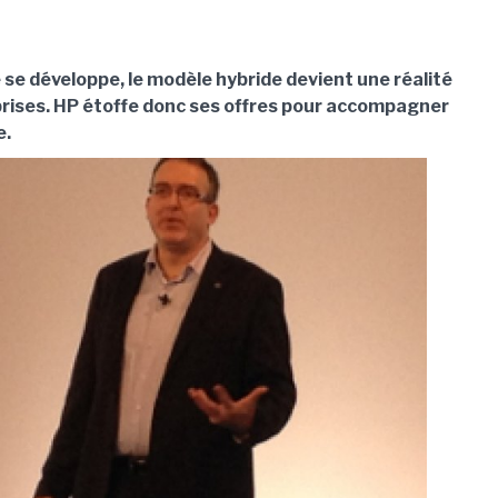
vé se développe, le modèle hybride devient une réalité
prises. HP étoffe donc ses offres pour accompagner
e.