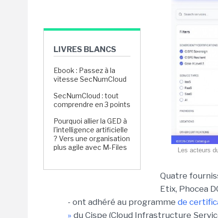
LIVRES BLANCS
Ebook : Passez à la
vitesse SecNumCloud
SecNumCloud : tout
comprendre en 3 points
Pourquoi allier la GED à
l'intelligence artificielle
? Vers une organisation
plus agile avec M-Files
Les acteurs du
Quatre fournis
Etix, Phocea D
- ont adhéré au programme
de certifi
»
du Cispe (Cloud Infrastructure Servic