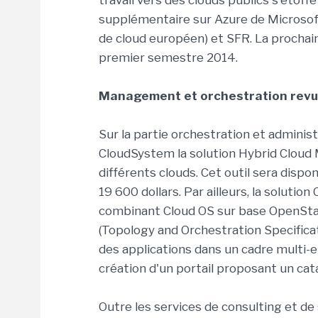
travail vers des clouds publics s'étoffe
supplémentaire sur Azure de Microsoft,
de cloud européen) et SFR. La prochai
premier semestre 2014.
Management et orchestration rev
Sur la partie orchestration et administ
CloudSystem la solution Hybrid Cloud
différents clouds. Cet outil sera disp
19 600 dollars. Par ailleurs, la soluti
combinant Cloud OS sur base OpenSta
(Topology and Orchestration Specificat
des applications dans un cadre multi-
création d'un portail proposant un cat
Outre les services de consulting et de