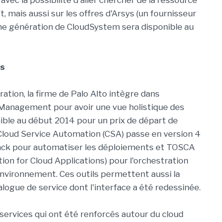
 avec la possibilité d'aller chercher de la ressource
 mais aussi sur les offres d'Arsys (un fournisseur
ne génération de CloudSystem sera disponible au
us
ration, la firme de Palo Alto intègre dans
 Management pour avoir une vue holistique des
onible au début 2014 pour un prix de départ de
on Cloud Service Automation (CSA) passe en version 4
ck pour automatiser les déploiements et TOSCA
ion for Cloud Applications) pour l'orchestration
environnement. Ces outils permettent aussi la
alogue de service dont l'interface a été redessinée.
 services qui ont été renforcés autour du cloud