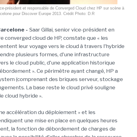
 vice-président et responsable de Converged Cloud chez HP sur scène à
celone pour Discover Europe 2013. Crédit Photo: D.R
Barcelone -
Saar Gillai, senior vice-président en
fre converged cloud de HP, constate que « les
entent leur voyage vers le cloud à travers l'hybride
rendre plusieurs formes, d'une infrastructure
vers le cloud public, d'une application historique
débordement ». Ce périmètre ayant changé, HP a
System (comprenant des briques serveur, stockage
gements. La base reste le cloud privé souligne
le cloud hybride ».
une accélération du déploiement » et les
ndiquent une mise en place en quelques heures
ent, la fonction de débordement de charges de