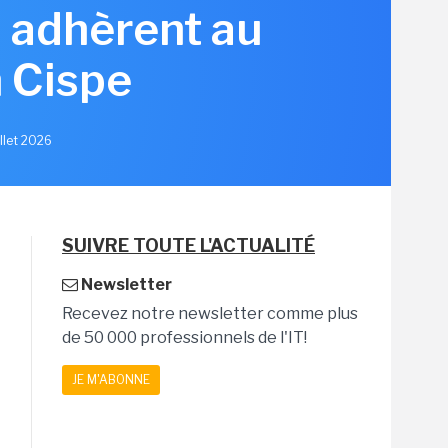
s adhèrent au
 Cispe
illet 2026
SUIVRE TOUTE L'ACTUALITÉ
Newsletter
Recevez notre newsletter comme plus
de 50 000 professionnels de l'IT!
JE M'ABONNE