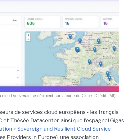
 cloud souverain se déploient sur la carte du Cispe. (Crédit LMI)
seurs de services cloud européens - les français
C et Thésée Datacenter, ainsi que l'espagnol Gigas
cation « Sovereign and Resilient Cloud Service
es Providers in Europe), une association