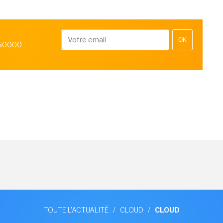
OK
 50000
TOUTE L'ACTUALITÉ
/
CLOUD
/
CLOUD