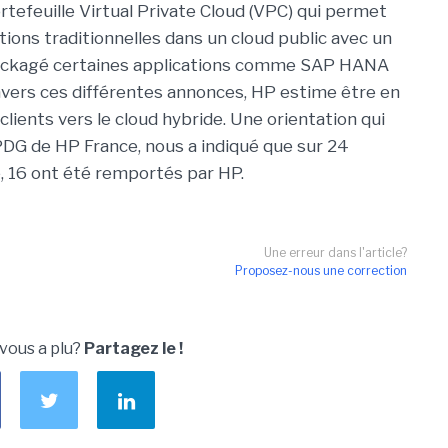
tefeuille Virtual Private Cloud (VPC) qui permet
ions traditionnelles dans un cloud public avec un
packagé certaines applications comme SAP HANA
avers ces différentes annonces, HP estime être en
ients vers le cloud hybride. Une orientation qui
PDG de HP France, nous a indiqué que sur 24
, 16 ont été remportés par HP.
Une erreur dans l'article?
Proposez-nous une correction
 vous a plu?
Partagez le !