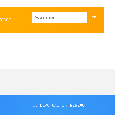
OK
 50000
TOUTE L'ACTUALITÉ
/
RÉSEAU