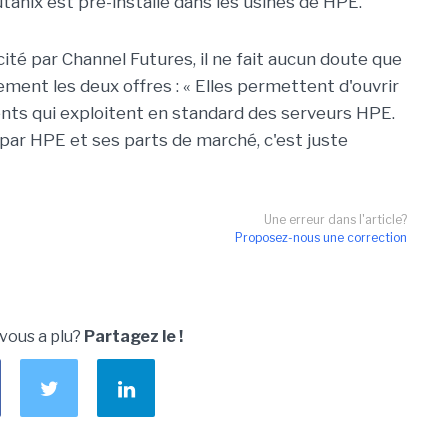
tanix est pré-installé dans les usines de HPE.
ité par Channel Futures, il ne fait aucun doute que
ement les deux offres : « Elles permettent d'ouvrir
nts qui exploitent en standard des serveurs HPE.
par HPE et ses parts de marché, c'est juste
Une erreur dans l'article?
Proposez-nous une correction
 vous a plu?
Partagez le !