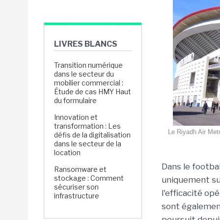
LIVRES BLANCS
Transition numérique
dans le secteur du
mobilier commercial :
Étude de cas HMY Haut
du formulaire
Innovation et
transformation : Les
Le Riyadh Air Metro
défis de la digitalisation
dans le secteur de la
location
Dans le footba
Ransomware et
stockage : Comment
uniquement sur
sécuriser son
l'efficacité op
infrastructure
sont également
poursuit depui