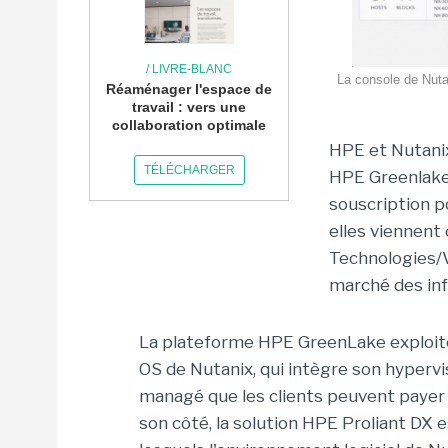
/ LIVRE-BLANC
La console de Nutan
Réaménager l'espace de
travail : vers une
collaboration optimale
HPE et Nutanix
TÉLÉCHARGER
HPE Greenlake 
souscription po
elles viennent
Technologies/V
marché des in
La plateforme HPE GreenLake exploite 
OS de Nutanix, qui intègre son hypervi
managé que les clients peuvent payer 
son côté, la solution HPE Proliant DX e