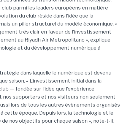
e club parmi les leaders européens en matière
volution du club réside dans l’idée que la
 mais un pilier structurel du modèle économique. «
agement très clair en faveur de l’investissement
ement au Riyadh Air Metropolitano », explique
chnologie et du développement numérique à
tratégie dans laquelle le numérique est devenu
ue saison. « L’investissement initial dans la
club — fondée sur l’idée que l’expérience
nos supporters et nos visiteurs non seulement
aussi lors de tous les autres événements organisés
à cette époque. Depuis lors, la technologie et le
e nos objectifs pour chaque saison », note-t-il.