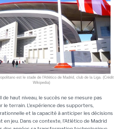
politano est le stade de l'Atlético de Madrid, club de la Liga. (Crédit
Wikipedia)
ll de haut niveau, le succès ne se mesure pas
 le terrain. L'expérience des supporters,
érationnelle et la capacité à anticiper les décisions
 en jeu. Dans ce contexte, l'Atlético de Madrid
s des années sa transformation technologique,