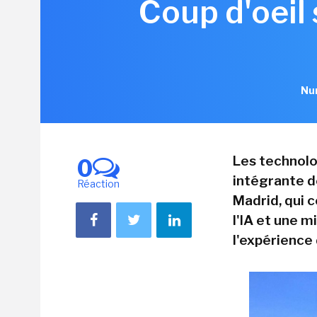
Coup d'oeil 
Nur
Les technolo
0
intégrante de
Réaction
Madrid, qui 
l'IA et une m
l'expérience