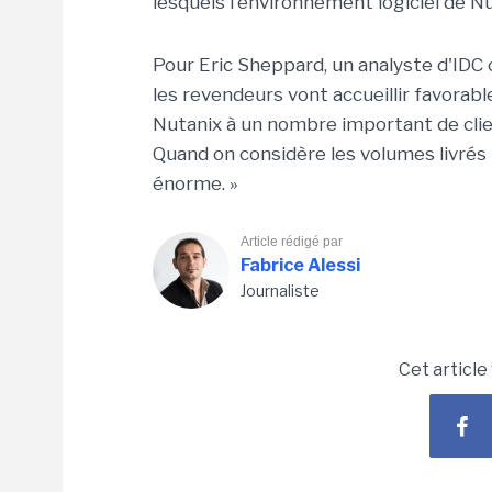
lesquels l'environnement logiciel de Nu
Pour Eric Sheppard, un analyste d'IDC c
les revendeurs vont accueillir favorabl
Nutanix à un nombre important de clie
Quand on considère les volumes livrés 
énorme. »
Article rédigé par
Fabrice Alessi
Journaliste
Cet article