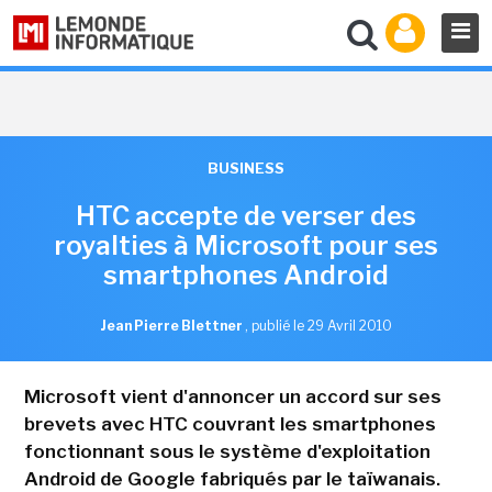
BUSINESS
HTC accepte de verser des
royalties à Microsoft pour ses
smartphones Android
Jean Pierre Blettner
,
publié le 29 Avril 2010
Microsoft vient d'annoncer un accord sur ses
brevets avec HTC couvrant les smartphones
fonctionnant sous le système d'exploitation
Android de Google fabriqués par le taïwanais.