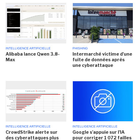
INTELLIGENCE ARTIFICIELLE
PHISHING
Alibaba lance Qwen 3.8-
Intermarché victime d'une
Max
fuite de données après
une cyberattaque
INTELLIGENCE ARTIFICIELLE
INTELLIGENCE ARTIFICIELLE
CrowdStrike alerte sur
Google s'appuie sur l'IA
des cyberattaques plus
pour corriger 1 072 failles