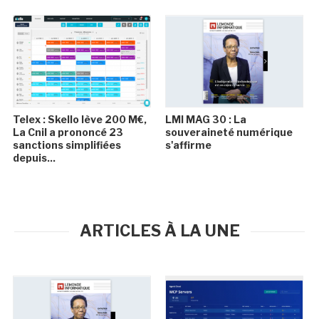
Telex : Skello lève 200 M€,
LMI MAG 30 : La
La Cnil a prononcé 23
souveraineté numérique
sanctions simplifiées
s'affirme
depuis...
ARTICLES À LA UNE