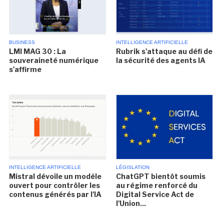
BUSINESS
INTELLIGENCE ARTIFICIELLE
LMI MAG 30 : La
Rubrik s'attaque au défi de
souveraineté numérique
la sécurité des agents IA
s'affirme
INTELLIGENCE ARTIFICIELLE
LÉGISLATION
Mistral dévoile un modèle
ChatGPT bientôt soumis
ouvert pour contrôler les
au régime renforcé du
contenus générés par l'IA
Digital Service Act de
l'Union...