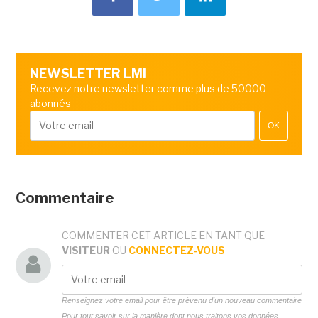
NEWSLETTER LMI
Recevez notre newsletter comme plus de 50000
abonnés
OK
Commentaire
COMMENTER CET ARTICLE EN TANT QUE
VISITEUR
OU
CONNECTEZ-VOUS
Renseignez votre email pour être prévenu d'un nouveau commentaire
Pour tout savoir sur la manière dont nous traitons vos données