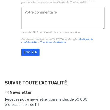
personnelles, consultez notre
Charte de Confidentialité.
Le code HTML est interdit dans les commentaires
Ce site est protégé par reCAPTCHA et Google -
Politique de
confidentialité
-
Conditions d'utilisation
SUIVRE TOUTE L'ACTUALITÉ
Newsletter
Recevez notre newsletter comme plus de 50 000
professionnels de l'IT!