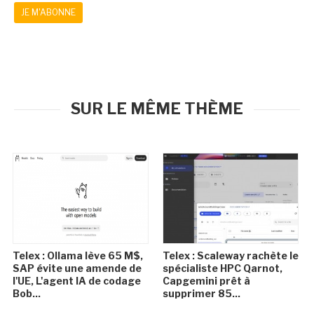
JE M'ABONNE
SUR LE MÊME THÈME
Telex : Ollama lève 65 M$,
Telex : Scaleway rachète le
SAP évite une amende de
spécialiste HPC Qarnot,
l'UE, L'agent IA de codage
Capgemini prêt à
Bob...
supprimer 85...