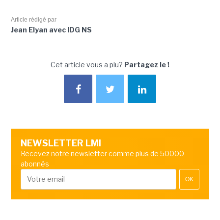
Article rédigé par
Jean Elyan avec IDG NS
Cet article vous a plu?
Partagez le !
NEWSLETTER LMI
Recevez notre newsletter comme plus de 50000
abonnés
OK