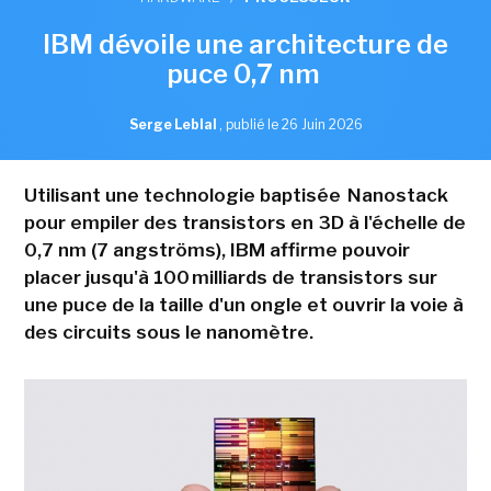
IBM dévoile une architecture de
puce 0,7 nm
Serge Leblal
,
publié le 26 Juin 2026
Utilisant une technologie baptisée Nanostack
pour empiler des transistors en 3D à l'échelle de
0,7 nm (7 angströms), IBM affirme pouvoir
placer jusqu'à 100 milliards de transistors sur
une puce de la taille d'un ongle et ouvrir la voie à
des circuits sous le nanomètre.