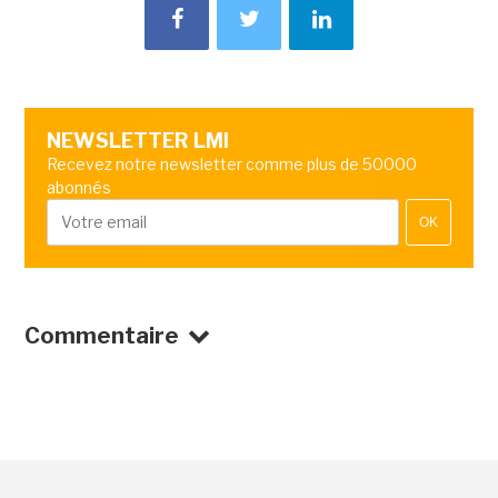
NEWSLETTER LMI
Recevez notre newsletter comme plus de 50000
abonnés
OK
Commentaire