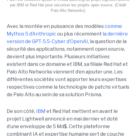
par IBM et Red Hat pour sécuriser les projets open source. (Crédit
Palo Alto Networks)
Avec la montée en puissance des modèles
comme
Mythos 5 d’Anthropic
ou plus récemment
la dernière
version de GPT-5.5-Cyber d’OpenAI
, la question de la
sécurité des applications, notamment open source,
devient plus importante. Plusieurs initiatives
existent dans ce domaine et IBM, sa filiale Red Hat et
Palo Alto Networks viennent d’en ajouter une. Les
différentes sociétés vont apporter leurs expertises
respectives comme la technologie de patchs virtuels
de Palo Alto au sein de sa solution Prisma.
De son côté,
IBM
et Red Hat mettent en avant le
projet Lightwell annoncé en mai dernier et doté
d’une enveloppe de 5 Md$. Cette plateforme
combinant IA et expertise humaine sert de couche