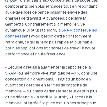
(SRAM), offrant ainsi aux concepteurs de puces des
composants bien plus efficaces tout en répondant
aux exigences de bande passante élevée des
charges de travail d’IA avancées, a déclaré M.
Gambetta. Contrairement à la mémoire vive
dynamique (DRAM) standard,
la SRAM conserve les
données
sans avoir besoin d’être constamment
rafraîchie, ce qui la rend plus rapide et plus fiable
pour les applications et charges de travail à haute
performance et haute fréquence.
« L’équipe a réussi à augmenter la capacité de la
SRAM (ou mémoire vive statique) de 40 % dans une
conception à 7 angströms. Il s’agit d’un bond en
avant considérable en termes de capacité de
mémoire — du jamais vu dans le secteur depuis plus
d’une décennie », a écrit M. Murphy. « L’accès à la
mémoire intégrée à la puce est l’un des principaux