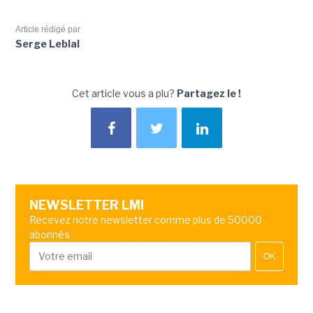
Article rédigé par
Serge Leblal
Cet article vous a plu?
Partagez le !
NEWSLETTER LMI
Recevez notre newsletter comme plus de 50000
abonnés
OK