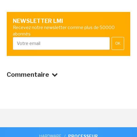
NEWSLETTER LMI
Recevez notre newsletter comme plus de 50000
abonnés
OK
Commentaire
HARDWARE
/
PROCESSEUR