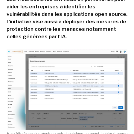
aider les entreprises à identifier les
vulnérabilités dans les applications open source.
L'initiative vise aussi à déployer des mesures de
protection contre les menaces notamment
celles générées par l'IA.
Palo Alto Networks ajoute le virtual patching au projet Lightwell promu