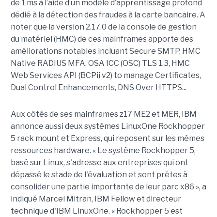
de 1 ms à l’aide d’un modèle d’apprentissage profond
dédié à la détection des fraudes à la carte bancaire. A
noter que la version 2.17.0 de la console de gestion
du matériel (HMC) de ces mainframes apporte des
améliorations notables incluant Secure SMTP, HMC
Native RADIUS MFA, OSA ICC (OSC) TLS 1.3, HMC
Web Services API (BCPii v2) to manage Certificates,
Dual Control Enhancements, DNS Over HTTPS...
Aux côtés de ses mainframes z17 ME2 et MER, IBM
annonce aussi deux systèmes LinuxOne Rockhopper
5 rack mount et Express, qui reposent sur les mêmes
ressources hardware. « Le système Rockhopper 5,
basé sur Linux, s'adresse aux entreprises qui ont
dépassé le stade de l'évaluation et sont prêtes à
consolider une partie importante de leur parc x86 », a
indiqué Marcel Mitran, IBM Fellow et directeur
technique d'IBM LinuxOne. « Rockhopper 5 est