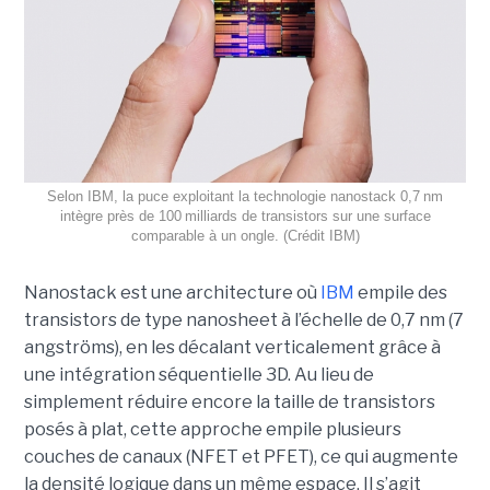
Selon IBM, la puce exploitant la technologie nanostack 0,7 nm
intègre près de 100 milliards de transistors sur une surface
comparable à un ongle. (Crédit IBM)
Nanostack est une architecture où
IBM
empile des
transistors de type nanosheet à l’échelle de 0,7 nm (7
angströms), en les décalant verticalement grâce à
une intégration séquentielle 3D. Au lieu de
simplement réduire encore la taille de transistors
posés à plat, cette approche empile plusieurs
couches de canaux (NFET et PFET), ce qui augmente
la densité logique dans un même espace. Il s’agit