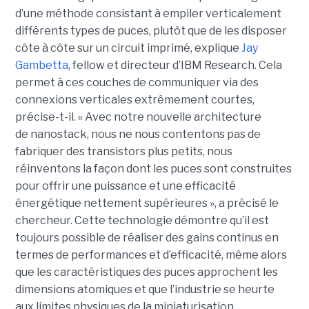
d’une méthode consistant à empiler verticalement
différents types de puces, plutôt que de les disposer
côte à côte sur un circuit imprimé, explique
Jay
Gambetta
, fellow et directeur d’IBM Research. Cela
permet à ces couches de communiquer via des
connexions verticales extrêmement courtes,
précise-t-il. « Avec notre nouvelle architecture
de nanostack, nous ne nous contentons pas de
fabriquer des transistors plus petits, nous
réinventons la façon dont les puces sont construites
pour offrir une puissance et une efficacité
énergétique nettement supérieures », a précisé le
chercheur. Cette technologie démontre qu’il est
toujours possible de réaliser des gains continus en
termes de performances et d’efficacité, même alors
que les caractéristiques des puces approchent les
dimensions atomiques et que l’industrie se heurte
aux limites physiques de la miniaturisation