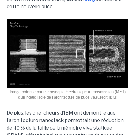
cette nouvelle puce.
Image obtenue par microscopie électronique à transmission (MET)
d'un nœud isolé de l’architecture de puce 7a.(Crédit IBM)
De plus, les chercheurs d’IBM ont démontré que
l’architecture nanostack permettait une réduction
de 40 % de la taille de la mémoire vive statique