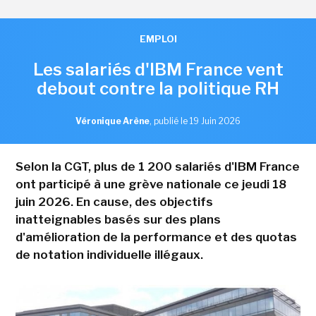
EMPLOI
Les salariés d'IBM France vent
debout contre la politique RH
Véronique Arène
,
publié le 19 Juin 2026
Selon la CGT, plus de 1 200 salariés d'IBM France
ont participé à une grève nationale ce jeudi 18
juin 2026. En cause, des objectifs
inatteignables basés sur des plans
d'amélioration de la performance et des quotas
de notation individuelle illégaux.