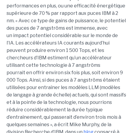
performances en plus, ou une efficacité énergétique
supérieure de 70 % par rapport aux puces IBM à 2
nm. « Avec ce type de gains de puissance, le potentiel
des puces de 7 angströms est immense, avec
un impact potentiel considérable sur le monde de
l’IA. Les accélérateurs IA courants aujourd’hui
peuvent produire environ 1 500 Tops, et les
chercheurs d’IBM estiment qu’un accélérateur
utilisant cette technologie à 7 angströms
pourrait en offrir environ six fois plus, soit environ 9
000 Tops. Ainsi, si des puces à 7 angströms étaient
utilisées pour entraîner les modèles LLM (modèles
de langage à grande échelle) actuels, qui sont massifs
et à la pointe de la technologie, nous pourrions
réduire considérablement la durée typique
d’entraînement, qui passerait d’environ trois mois à
quelques semaines », a écrit Mike Murphy, de la
division Recherche d’IBM, dans un
blog
consacré à