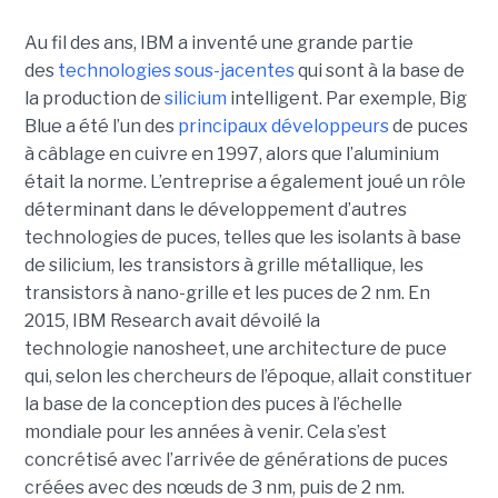
Au fil des ans, IBM a inventé une grande partie
des
technologies sous-jacentes
qui sont à la base de
la production de
silicium
intelligent. Par exemple, Big
Blue a été l’un des
principaux développeurs
de puces
à câblage en cuivre en 1997, alors que l’aluminium
était la norme. L’entreprise a également joué un rôle
déterminant dans le développement d’autres
technologies de puces, telles que les isolants à base
de silicium, les transistors à grille métallique, les
transistors à nano-grille et les puces de 2 nm. En
2015, IBM Research avait dévoilé la
technologie nanosheet, une architecture de puce
qui, selon les chercheurs de l’époque, allait constituer
la base de la conception des puces à l’échelle
mondiale pour les années à venir. Cela s’est
concrétisé avec l’arrivée de générations de puces
créées avec des nœuds de 3 nm, puis de 2 nm.