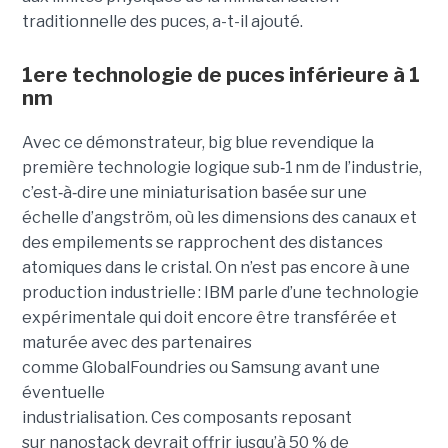
traditionnelle des puces, a-t-il ajouté.
1ere technologie de puces inférieure à 1
nm
Avec ce démonstrateur, big blue revendique la
première technologie logique sub
‑
1 nm de l’industrie,
c’est
‑
à
‑
dire une miniaturisation basée sur une
échelle d’angström, où les dimensions des canaux et
des empilements se rapprochent des distances
atomiques dans le cristal. On n’est pas encore à une
production industrielle : IBM parle d’une technologie
expérimentale qui doit encore être transférée et
maturée avec des partenaires
comme GlobalFoundries ou Samsung avant une
éventuelle
industrialisation. Ces composants reposant
sur nanostack devrait offrir jusqu’à 50 % de