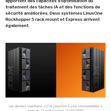
apportent des capacités d'optimisation du
traitement des tâches IA et des fonctions de
sécurité améliorées. Deux systèmes LinuxOne
Rockhopper 5 rack mount et Express arrivent
également.
Les derniers mainframe z17 et LinuxOne 5 sont commandables à
partir du 12 août prochain. (Crédit IBM)