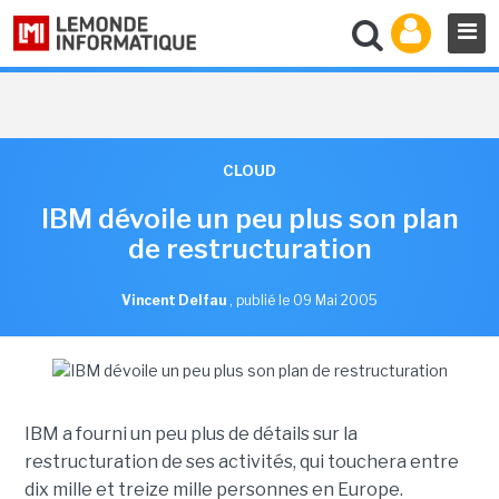
CLOUD
IBM dévoile un peu plus son plan
de restructuration
Vincent Delfau
,
publié le 09 Mai 2005
IBM a fourni un peu plus de détails sur la
restructuration de ses activités, qui touchera entre
dix mille et treize mille personnes en Europe.