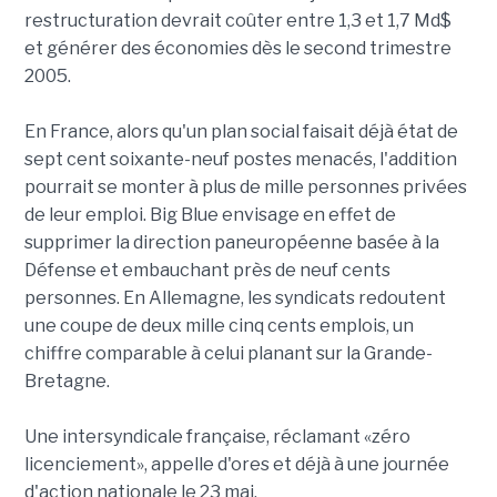
restructuration devrait coûter entre 1,3 et 1,7 Md$
et générer des économies dès le second trimestre
2005.
En France, alors qu'un plan social faisait déjà état de
sept cent soixante-neuf postes menacés, l'addition
pourrait se monter à plus de mille personnes privées
de leur emploi. Big Blue envisage en effet de
supprimer la direction paneuropéenne basée à la
Défense et embauchant près de neuf cents
personnes. En Allemagne, les syndicats redoutent
une coupe de deux mille cinq cents emplois, un
chiffre comparable à celui planant sur la Grande-
Bretagne.
Une intersyndicale française, réclamant «zéro
licenciement», appelle d'ores et déjà à une journée
d'action nationale le 23 mai.