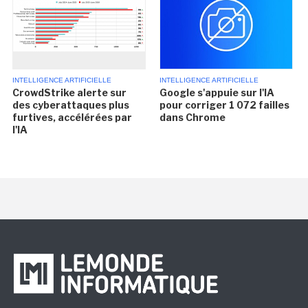
INTELLIGENCE ARTIFICIELLE
INTELLIGENCE ARTIFICIELLE
CrowdStrike alerte sur
Google s'appuie sur l'IA
des cyberattaques plus
pour corriger 1 072 failles
furtives, accélérées par
dans Chrome
l'IA