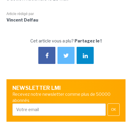
Article rédigé par
Vincent Delfau
Cet article vous a plu?
Partagez le !
NEWSLETTER LMI
Recevez notre newsletter comme plus de 50000
abonnés
OK