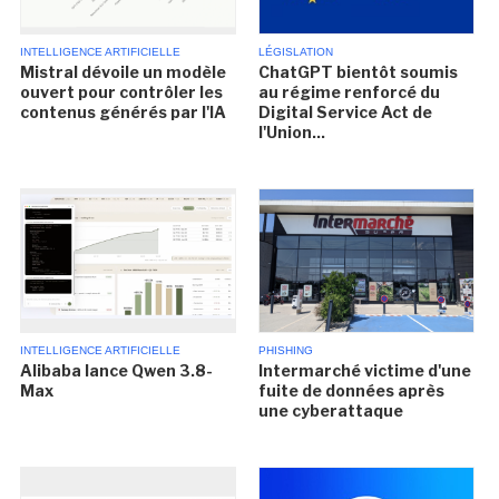
INTELLIGENCE ARTIFICIELLE
LÉGISLATION
Mistral dévoile un modèle
ChatGPT bientôt soumis
ouvert pour contrôler les
au régime renforcé du
contenus générés par l'IA
Digital Service Act de
l'Union...
INTELLIGENCE ARTIFICIELLE
PHISHING
Alibaba lance Qwen 3.8-
Intermarché victime d'une
Max
fuite de données après
une cyberattaque