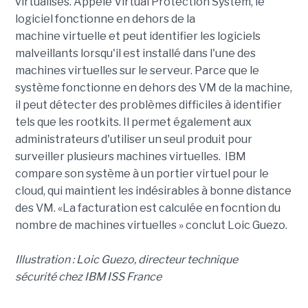
virtualisés. Appelé Virtual Protection System, le
logiciel fonctionne en dehors de la
machine virtuelle et peut identifier les logiciels
malveillants lorsqu'il est installé dans l'une des
machines virtuelles sur le serveur. Parce que le
système fonctionne en dehors des VM de la machine,
il peut détecter des problèmes difficiles à identifier
tels que les rootkits. Il permet également aux
administrateurs d'utiliser un seul produit pour
surveiller plusieurs machines virtuelles. IBM
compare son système à un portier virtuel pour le
cloud, qui maintient les indésirables à bonne distance
des VM. «La facturation est calculée en focntion du
nombre de machines virtuelles » conclut Loic Guezo.
Illustration : Loic Guezo, directeur technique
sécurité chez IBM ISS France