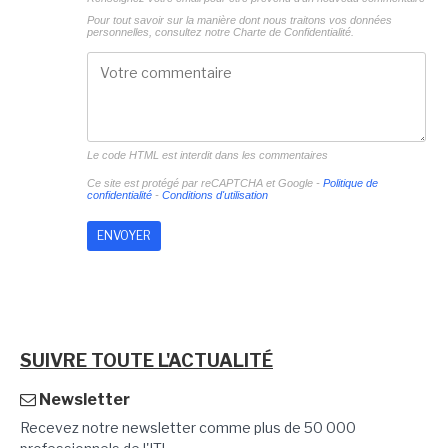
Pour tout savoir sur la manière dont nous traitons vos données
personnelles, consultez notre
Charte de Confidentialité.
Le code HTML est interdit dans les commentaires
Ce site est protégé par reCAPTCHA et Google -
Politique de
confidentialité
-
Conditions d'utilisation
SUIVRE TOUTE L'ACTUALITÉ
Newsletter
Recevez notre newsletter comme plus de 50 000