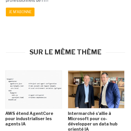
professionnels de l'IT!
JE M'ABONNE
SUR LE MÊME THÈME
AWS étend AgentCore
Intermarché s'allie à
pour industrialiser les
Microsoft pour co-
agents IA
développer un data hub
orienté IA