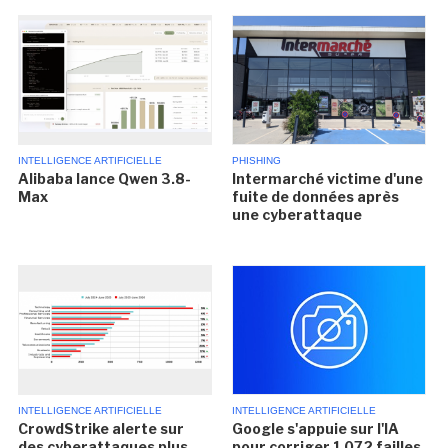
INTELLIGENCE ARTIFICIELLE
PHISHING
Alibaba lance Qwen 3.8-
Intermarché victime d'une
Max
fuite de données après
une cyberattaque
INTELLIGENCE ARTIFICIELLE
INTELLIGENCE ARTIFICIELLE
CrowdStrike alerte sur
Google s'appuie sur l'IA
des cyberattaques plus
pour corriger 1 072 failles