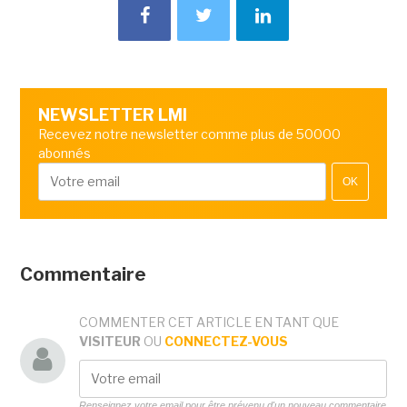
NEWSLETTER LMI
Recevez notre newsletter comme plus de 50000
abonnés
OK
Commentaire
COMMENTER CET ARTICLE EN TANT QUE
VISITEUR
OU
CONNECTEZ-VOUS
Renseignez votre email pour être prévenu d'un nouveau commentaire