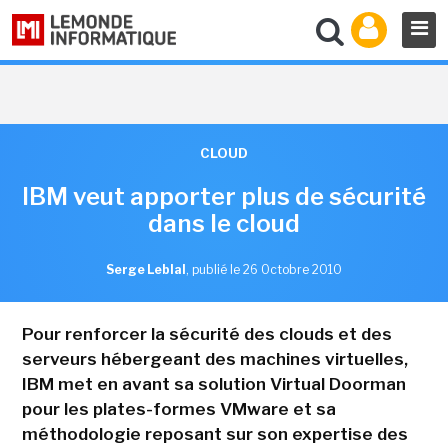
CLOUD
IBM veut apporter plus de sécurité
dans le cloud
Serge Leblal
,
publié le 26 Octobre 2010
Pour renforcer la sécurité des clouds et des
serveurs hébergeant des machines virtuelles,
IBM met en avant sa solution Virtual Doorman
pour les plates-formes VMware et sa
méthodologie reposant sur son expertise des