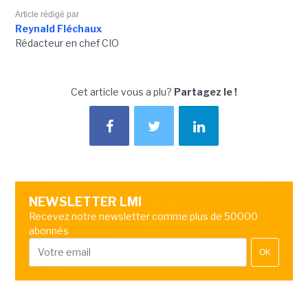
Article rédigé par
Reynald Fléchaux
Rédacteur en chef CIO
Cet article vous a plu?
Partagez le !
NEWSLETTER LMI
Recevez notre newsletter comme plus de 50000
abonnés
OK