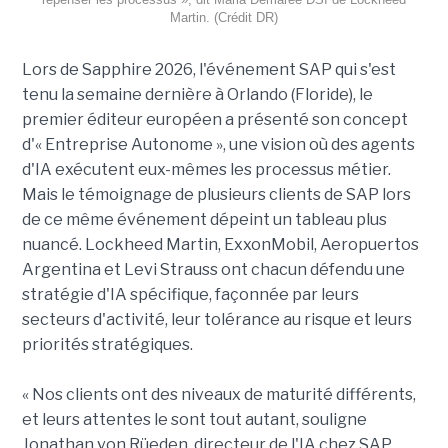
Martin. (Crédit DR)
Lors de Sapphire 2026, l'événement SAP qui s'est
tenu la semaine dernière à Orlando (Floride), le
premier éditeur européen a présenté son concept
d'« Entreprise Autonome », une vision où des agents
d'IA exécutent eux-mêmes les processus métier.
Mais le témoignage de plusieurs clients de SAP lors
de ce même événement dépeint un tableau plus
nuancé. Lockheed Martin, ExxonMobil, Aeropuertos
Argentina et Levi Strauss ont chacun défendu une
stratégie d'IA spécifique, façonnée par leurs
secteurs d'activité, leur tolérance au risque et leurs
priorités stratégiques.
« Nos clients ont des niveaux de maturité différents,
et leurs attentes le sont tout autant, souligne
Jonathan von Rüeden, directeur de l'IA chez SAP,