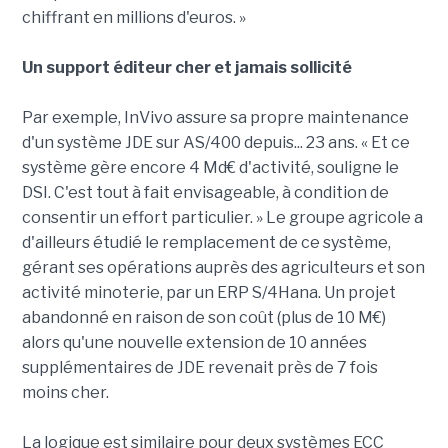
chiffrant en millions d'euros. »
Un support éditeur cher et jamais sollicité
Par exemple, InVivo assure sa propre maintenance
d'un système JDE sur AS/400 depuis... 23 ans. « Et ce
système gère encore 4 Md€ d'activité, souligne le
DSI. C'est tout à fait envisageable, à condition de
consentir un effort particulier. » Le groupe agricole a
d'ailleurs étudié le remplacement de ce système,
gérant ses opérations auprès des agriculteurs et son
activité minoterie, par un ERP S/4Hana. Un projet
abandonné en raison de son coût (plus de 10 M€)
alors qu'une nouvelle extension de 10 années
supplémentaires de JDE revenait près de 7 fois
moins cher.
La logique est similaire pour deux systèmes ECC