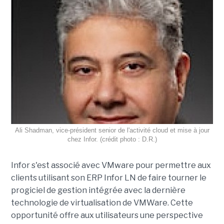
Ali Shadman, vice-président senior de l'activité cloud et mise à jour
chez Infor. (crédit photo : D.R.)
Infor s'est associé avec VMware pour permettre aux
clients utilisant son ERP Infor LN de faire tourner le
progiciel de gestion intégrée avec la dernière
technologie de virtualisation de VMWare. Cette
opportunité offre aux utilisateurs une perspective