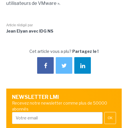
utilisateurs de VMware ».
Article rédigé par
Jean Elyan avec IDG NS
Cet article vous a plu?
Partagez le !
NEWSLETTER LMI
Recevez notre newsletter comme plus de 50000
abonnés
OK