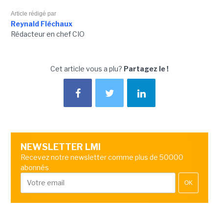
Article rédigé par
Reynald Fléchaux
Rédacteur en chef CIO
Cet article vous a plu?
Partagez le !
NEWSLETTER LMI
Recevez notre newsletter comme plus de 50000
abonnés
OK