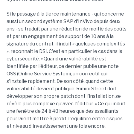
Si le passage à la tierce maintenance - qui concerne
aussi un second système SAP d'InVivo depuis deux
ans - se traduit par une réduction de moitié des coûts
et par un engagement de support de 10 ans à la
signature du contrat, il induit « quelques complexités
», reconnaît le DSI. C'est en particulier le cas dans la
cybersécurité. « Quand une vulnérabilité est
identifiée par l'éditeur, ce dernier publie une note
OSS (Online Service System), un correctif qui
s'installe rapidement. De son côté, quand cette
vulnérabilité devient publique, Rimini Street doit
développer son propre patch dont l'installation se
révèle plus complexe qu'avec l'éditeur. » Ce qui induit
une fenêtre de 24 à 48 heures que des assaillants
pourraient mettre à profit. L'équilibre entre risques
et niveau d'investissement une fois encore.