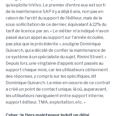
qu'exploite InVivo. Le premier d'entre eux est sorti
de la maintenance SAP il y a déjà 6 ans, non pas en
raison de l'arrêt du support de l'éditeur, mais de la
sous-sollicitation de ce dernier, équivalant à 22% du
tarif de licence par an. « Le métier m'a indiqué n'avoir
passé aucun appel au support sur l'année écoulée,
pas plus que la précédente », souligne Dominique
Guivarch, qui a décidé de confier la maintenance de
ce système à un spécialiste du sujet, Rimini Street. «
Depuis lors, une vingtaine d'appels sont passés au
support chaque mois, car les utilisateurs obtiennent
des réponses, y compris sur les spécifiques, dit
Dominique Guivarch. La mise en oeuvre de ce contrat
a créé un point de contact unique, là où, auparavant,
les utilisateurs naviguaient entre support interne,
support éditeur, TMA, exploitation, etc. »
Cyber : le tiers mainteneur induit un délai