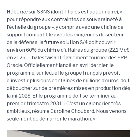
Hébergé sur S3NS (dont Thales est actionnaire), «
pour répondre aux contraintes de souveraineté à
l'échelle du groupe », y compris avec une chaîne de
support compatible avec les exigences du secteur
de la défense, la future solution S/4 doit couvrir
environ 60% du chiffre d'affaires du groupe (22,1 Md€
en 2025), Thales faisant également tourner des ERP
Oracle. Officiellement lancé en avril dernier, le
programme, sur lequel le groupe français prévoit
d'investir plusieurs centaines de millions d'euros, doit
déboucher sur de premières mises en production dès
la mi-2028. Et le programme doit se terminer au
premier trimestre 2031. « C'est un calendrier très
ambitieux, résume Caroline Choubard. Nous venons
seulement de démarrer le marathon. »