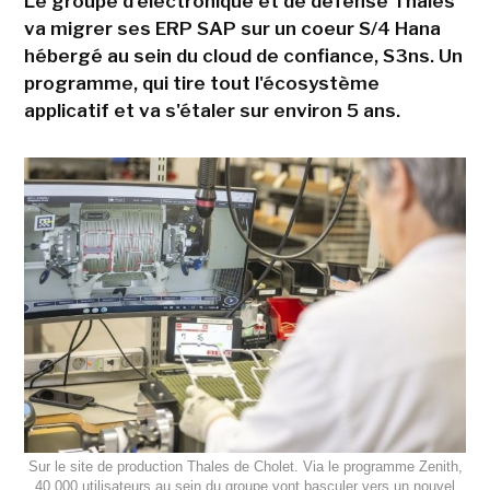
Le groupe d'électronique et de défense Thales
va migrer ses ERP SAP sur un coeur S/4 Hana
hébergé au sein du cloud de confiance, S3ns. Un
programme, qui tire tout l'écosystème
applicatif et va s'étaler sur environ 5 ans.
Sur le site de production Thales de Cholet. Via le programme Zenith,
40 000 utilisateurs au sein du groupe vont basculer vers un nouvel