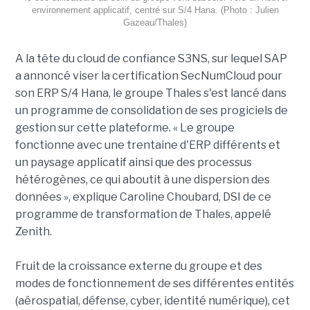
environnement applicatif, centré sur S/4 Hana. (Photo : Julien
Gazeau/Thales)
A la tête du cloud de confiance S3NS, sur lequel SAP
a annoncé viser la certification SecNumCloud pour
son ERP S/4 Hana, le groupe Thales s'est lancé dans
un programme de consolidation de ses progiciels de
gestion sur cette plateforme. « Le groupe
fonctionne avec une trentaine d'ERP différents et
un paysage applicatif ainsi que des processus
hétérogènes, ce qui aboutit à une dispersion des
données », explique Caroline Choubard, DSI de ce
programme de transformation de Thales, appelé
Zenith.
Fruit de la croissance externe du groupe et des
modes de fonctionnement de ses différentes entités
(aérospatial, défense, cyber, identité numérique), cet