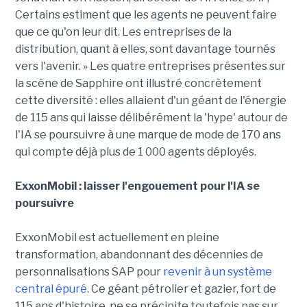
Certains estiment que les agents ne peuvent faire
que ce qu'on leur dit. Les entreprises de la
distribution, quant à elles, sont davantage tournés
vers l'avenir. » Les quatre entreprises présentes sur
la scène de Sapphire ont illustré concrètement
cette diversité : elles allaient d'un géant de l'énergie
de 115 ans qui laisse délibérément la 'hype' autour de
l'IA se poursuivre à une marque de mode de 170 ans
qui compte déjà plus de 1 000 agents déployés.
ExxonMobil : laisser l'engouement pour l'IA se
poursuivre
ExxonMobil est actuellement en pleine
transformation, abandonnant des décennies de
personnalisations SAP pour
revenir à un système
central épuré
. Ce géant pétrolier et gazier, fort de
115 ans d'histoire, ne se précipite toutefois pas sur