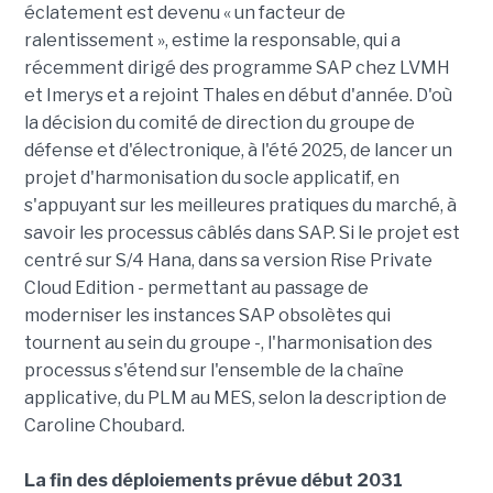
éclatement est devenu « un facteur de
ralentissement », estime la responsable, qui a
récemment dirigé des programme SAP chez LVMH
et Imerys et a rejoint Thales en début d'année. D'où
la décision du comité de direction du groupe de
défense et d'électronique, à l'été 2025, de lancer un
projet d'harmonisation du socle applicatif, en
s'appuyant sur les meilleures pratiques du marché, à
savoir les processus câblés dans SAP. Si le projet est
centré sur S/4 Hana, dans sa version Rise Private
Cloud Edition - permettant au passage de
moderniser les instances SAP obsolètes qui
tournent au sein du groupe -, l'harmonisation des
processus s'étend sur l'ensemble de la chaîne
applicative, du PLM au MES, selon la description de
Caroline Choubard.
La fin des déploiements prévue début 2031