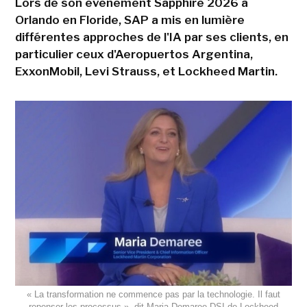
Lors de son événement Sapphire 2026 à
Orlando en Floride, SAP a mis en lumière
différentes approches de l'IA par ses clients, en
particulier ceux d'Aeropuertos Argentina,
ExxonMobil, Levi Strauss, et Lockheed Martin.
« La transformation ne commence pas par la technologie. Il faut
repenser les processus », dit Maria Demaree DSI de Lockheed