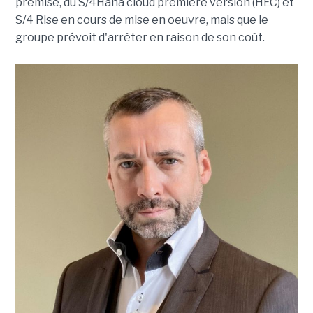
premise, du S/4Hana cloud première version (HEC) et
S/4 Rise en cours de mise en oeuvre, mais que le
groupe prévoit d'arrêter en raison de son coût.