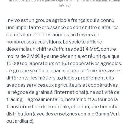
le groupe agricole se passe déjà de la maintenance éditeur. (Crédit
InVivo)
Invivo est un groupe agricole français qui a connu
une importante croissance de son chiffre d'affaires
sur ces dix dernières années, au travers de
nombreuses acquisitions. La société affiche
désormais un chiffre d'affaires de 11,4 Md€, contre
moins de 2 Md€ il y a une décennie, et réunit quelque
15 000 collaborateurs et 163 coopératives agricoles.
Le groupe se déploie par ailleurs sur 4 métiers assez
différents : les métiers agricoles proprement dits
avec des services aux agriculteurs et coopératives,
le négoce de grains à l'international (une activité de
trading), l'agroalimentaire, notamment autour de la
transformation de la céréale, et, enfin, une branche
distribution (avec des enseignes comme Gamm Vert
ou Jardiland).