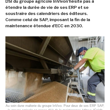
DSI du groupe agricole InVivon'hésite pas à
étendre la durée de vie de ses ERP et se
soustraire des calendriers des éditeurs.
Comme celui de SAP, imposant la fin de la
maintenance étendue d'ECC en 2030.
Au sein dune malterie du groupe InVivo. Pour deux de ses ERP SAP,