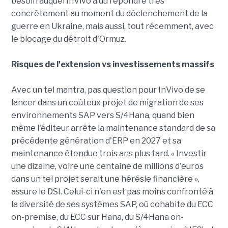
besoin auquel InVivo a dû répondre très
concrètement au moment du déclenchement de la
guerre en Ukraine, mais aussi, tout récemment, avec
le blocage du détroit d'Ormuz.
Risques de l'extension vs investissements massifs
Avec un tel mantra, pas question pour InVivo de se
lancer dans un coûteux projet de migration de ses
environnements SAP vers S/4Hana, quand bien
même l'éditeur arrête la maintenance standard de sa
précédente génération d'ERP en 2027 et sa
maintenance étendue trois ans plus tard. « Investir
une dizaine, voire une centaine de millions d'euros
dans un tel projet serait une hérésie financière »,
assure le DSI. Celui-ci n'en est pas moins confronté à
la diversité de ses systèmes SAP, où cohabite du ECC
on-premise, du ECC sur Hana, du S/4Hana on-