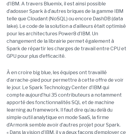
d’IBM. A travers Bluemix, il est ainsi possible
d’adosser Spark à d’autres briques de la gamme IBM
telle que Cloudant (NoSQL) ou encore DashDB (data
lake). Le code de la solution a d’ailleurs était optimisé
pour les architectures Power8 d’IBM. Un
changement de la librairie permet également à
Spark de répartir les charges de travail entre CPU et
GPU pour plus d’efficacité.
À en croire big blue, les équipes ont travaillé
d’arrache-pied pour permettre à cette offre de voir
le jour. Le Spark Technology Center d’IBM qui
compte aujourd’hui 35 contributeurs a notamment
apporté des fonctionnalités SQL et de machine
learning au framework. Il faut dire qu’au delà du
simple outil analytique en mode SaaS, la firme
d’Armonk semble avoir d’autres projet pour Spark.
« Dans la vision d’IBM, il y a deux façons d’employer ce