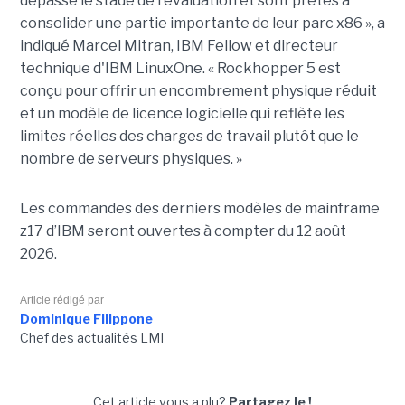
dépassé le stade de l'évaluation et sont prêtes à
consolider une partie importante de leur parc x86 », a
indiqué Marcel Mitran, IBM Fellow et directeur
technique d'IBM LinuxOne. « Rockhopper 5 est
conçu pour offrir un encombrement physique réduit
et un modèle de licence logicielle qui reflète les
limites réelles des charges de travail plutôt que le
nombre de serveurs physiques. »
Les commandes des derniers modèles de mainframe
z17 d’IBM seront ouvertes à compter du 12 août
2026.
Article rédigé par
Dominique Filippone
Chef des actualités LMI
Cet article vous a plu?
Partagez le !