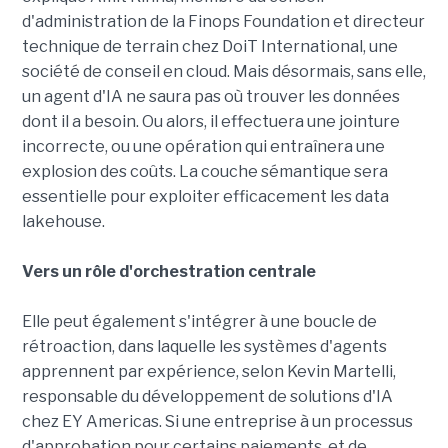
d'administration de la Finops Foundation et directeur
technique de terrain chez DoiT International, une
société de conseil en cloud. Mais désormais, sans elle,
un agent d'IA ne saura pas où trouver les données
dont il a besoin. Ou alors, il effectuera une jointure
incorrecte, ou une opération qui entraînera une
explosion des coûts. La couche sémantique sera
essentielle pour exploiter efficacement les data
lakehouse.
Vers un rôle d'orchestration centrale
Elle peut également s'intégrer à une boucle de
rétroaction, dans laquelle les systèmes d'agents
apprennent par expérience, selon Kevin Martelli,
responsable du développement de solutions d'IA
chez EY Americas. Si une entreprise à un processus
d'approbation pour certains paiements, et de