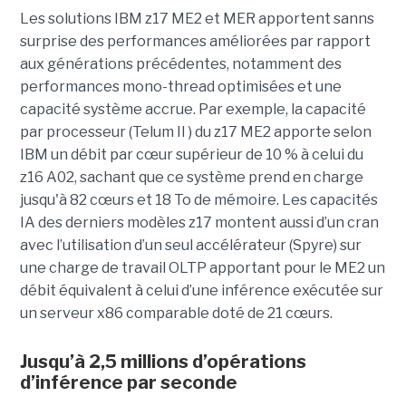
Les solutions IBM z17 ME2 et MER apportent sanns
surprise des performances améliorées par rapport
aux générations précédentes, notamment des
performances mono-thread optimisées et une
capacité système accrue. Par exemple, la capacité
par processeur (Telum II ) du z17 ME2 apporte selon
IBM un débit par cœur supérieur de 10 % à celui du
z16 A02, sachant que ce système prend en charge
jusqu'à 82 cœurs et 18 To de mémoire. Les capacités
IA des derniers modèles z17 montent aussi d’un cran
avec l’utilisation d’un seul accélérateur (Spyre) sur
une charge de travail OLTP apportant pour le ME2 un
débit équivalent à celui d’une inférence exécutée sur
un serveur x86 comparable doté de 21 cœurs.
Jusqu’à 2,5 millions d’opérations
d’inférence par seconde