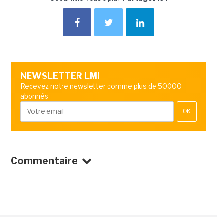
NEWSLETTER LMI
Recevez notre newsletter comme plus de 50000
abonnés
OK
Commentaire