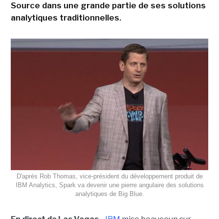
Source dans une grande partie de ses solutions
analytiques traditionnelles.
D'après Rob Thomas, vice-président du développement produit de
IBM Analytics, Spark va devenir une pierre angulaire des solutions
analytiques de Big Blue.