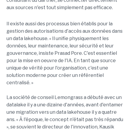
consultant du Gartner, se connecter directement
aux sources n'est tout simplement pas efficace.
Il existe aussi des processus bien établis pour la
gestion des autorisations d'accès aux données dans
un data lakehouse. « Il unifie physiquement les
données, leur maintenance, leur sécurité et leur
gouvernance, insiste Prasad Pore. C'est essentiel
pour la mise en oeuvre de l'IA. En tant que source
unique de vérité pour l'organisation, c'est une
solution moderne pour créer un référentiel
centralisé. »
La société de conseil Lemongrass a débuté avec un
datalake il y a une dizaine d'années, avant d'entamer
une migration vers un data lakehouse il y a quatre
ans. « À l'époque, le concept n'était pas très répandu
», se souvient le directeur de l'innovation, Kausik