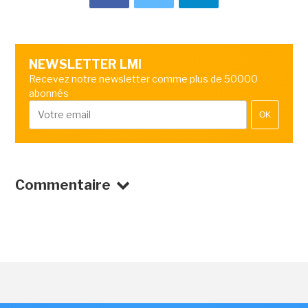
NEWSLETTER LMI
Recevez notre newsletter comme plus de 50000
abonnés
OK
Commentaire