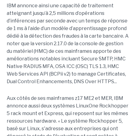
IBM annonce ainsi une capacité de traitement
atteignant jusqu’à 2,5 millions d’opérations
d’inférences par seconde avec un temps de réponse
de 1 ms à l’aide d’un modèle d’apprentissage profond
dédié à la détection des fraudes à la carte bancaire. A
noter que la version 2.17.0 de la console de gestion
du matériel (HMC) de ces mainframes apporte des
améliorations notables incluant Secure SMTP, HMC
Native RADIUS MFA, OSA ICC (OSC) TLS 1.3, HMC
Web Services API (BCPii v2) to manage Certificates,
Dual Control Enhancements, DNS Over HTTPS...
Aux côtés de ses mainframes z17 ME2 et MER, IBM
annonce aussi deux systèmes LinuxOne Rockhopper
5 rack mount et Express, qui reposent sur les mêmes
ressources hardware. « Le système Rockhopper 5,
basé sur Linux, s'adresse aux entreprises qui ont