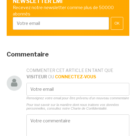
NEWSLETTER LMI
Recevez notre newsletter comme plus de 50000
abonnés
OK
Commentaire
COMMENTER CET ARTICLE EN TANT QUE
VISITEUR
OU
CONNECTEZ-VOUS
Renseignez votre email pour être prévenu d'un nouveau commentaire
Pour tout savoir sur la manière dont nous traitons vos données
personnelles, consultez notre
Charte de Confidentialité.