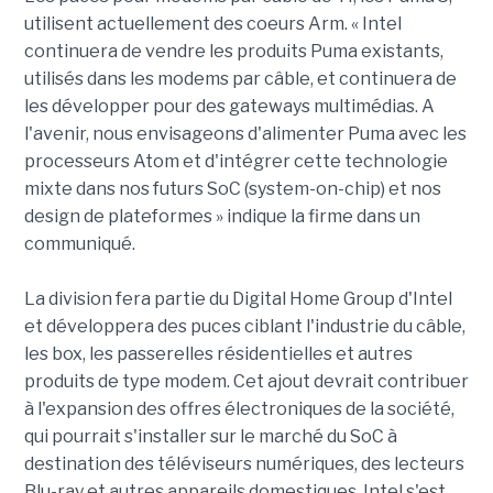
utilisent actuellement des coeurs Arm. « Intel
continuera de vendre les produits Puma existants,
utilisés dans les modems par câble, et continuera de
les développer pour des gateways multimédias. A
l'avenir, nous envisageons d'alimenter Puma avec les
processeurs Atom et d'intégrer cette technologie
mixte dans nos futurs SoC (system-on-chip) et nos
design de plateformes » indique la firme dans un
communiqué.
La division fera partie du Digital Home Group d'Intel
et développera des puces ciblant l'industrie du câble,
les box, les passerelles résidentielles et autres
produits de type modem. Cet ajout devrait contribuer
à l'expansion des offres électroniques de la société,
qui pourrait s'installer sur le marché du SoC à
destination des téléviseurs numériques, des lecteurs
Blu-ray et autres appareils domestiques. Intel s'est