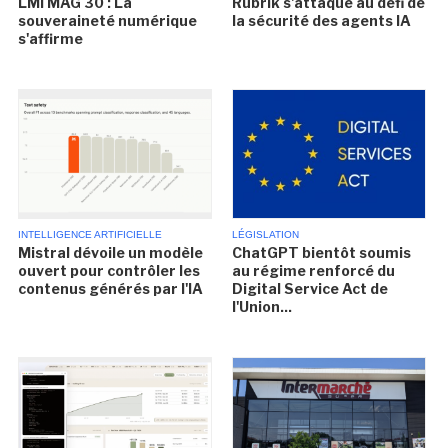
LMI MAG 30 : La
Rubrik s'attaque au défi de
souveraineté numérique
la sécurité des agents IA
s'affirme
INTELLIGENCE ARTIFICIELLE
LÉGISLATION
Mistral dévoile un modèle
ChatGPT bientôt soumis
ouvert pour contrôler les
au régime renforcé du
contenus générés par l'IA
Digital Service Act de
l'Union...