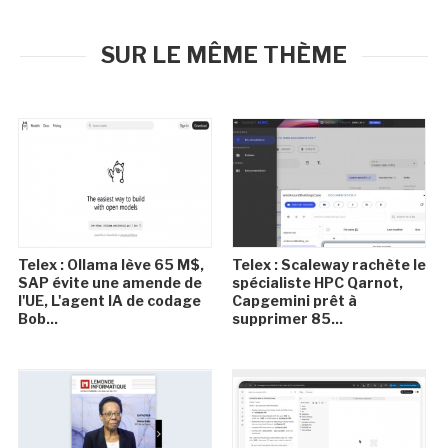
SUR LE MÊME THÈME
Telex : Ollama lève 65 M$,
Telex : Scaleway rachète le
SAP évite une amende de
spécialiste HPC Qarnot,
l'UE, L'agent IA de codage
Capgemini prêt à
Bob...
supprimer 85...