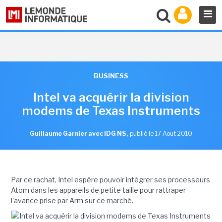
BUSINESS
Intel va acquérir la division
modems de Texas Instruments
Guillaume Garnier avec IDG NS
,
publié le 17 Aout 2010
Par ce rachat, Intel espère pouvoir intégrer ses processeurs
Atom dans les appareils de petite taille pour rattraper
l'avance prise par Arm sur ce marché.