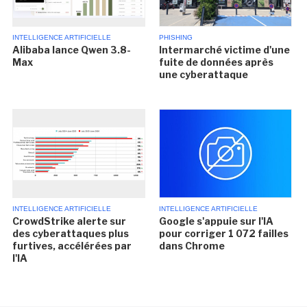
INTELLIGENCE ARTIFICIELLE
PHISHING
Alibaba lance Qwen 3.8-
Intermarché victime d'une
Max
fuite de données après
une cyberattaque
INTELLIGENCE ARTIFICIELLE
INTELLIGENCE ARTIFICIELLE
CrowdStrike alerte sur
Google s'appuie sur l'IA
des cyberattaques plus
pour corriger 1 072 failles
furtives, accélérées par
dans Chrome
l'IA