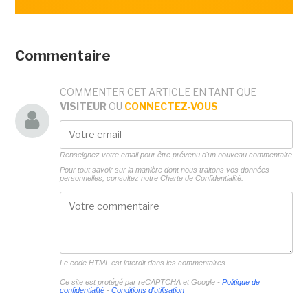
Commentaire
COMMENTER CET ARTICLE EN TANT QUE
VISITEUR
OU
CONNECTEZ-VOUS
Renseignez votre email pour être prévenu d'un nouveau commentaire
Pour tout savoir sur la manière dont nous traitons vos données
personnelles, consultez notre
Charte de Confidentialité.
Le code HTML est interdit dans les commentaires
Ce site est protégé par reCAPTCHA et Google -
Politique de
confidentialité
-
Conditions d'utilisation