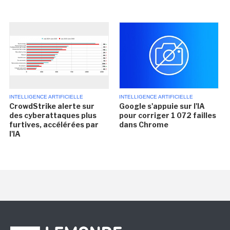
INTELLIGENCE ARTIFICIELLE
INTELLIGENCE ARTIFICIELLE
CrowdStrike alerte sur
Google s'appuie sur l'IA
des cyberattaques plus
pour corriger 1 072 failles
furtives, accélérées par
dans Chrome
l'IA