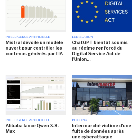
INTELLIGENCE ARTIFICIELLE
LÉGISLATION
Mistral dévoile un modèle
ChatGPT bientôt soumis
ouvert pour contrôler les
au régime renforcé du
contenus générés par l'IA
Digital Service Act de
l'Union...
INTELLIGENCE ARTIFICIELLE
PHISHING
Alibaba lance Qwen 3.8-
Intermarché victime d'une
Max
fuite de données après
une cyberattaque