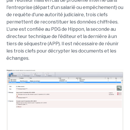
par l'éditeur mais en cas de problème interne dans
l'entreprise (départ d'un salarié ou empêchement) ou
de requête d'une autorité judiciaire, trois clefs
permettent de reconstituer les données chiffrées.
L'une est confiée au PDG de Hippon, la seconde au
directeur technique de l'éditeur et la dernière à
un
tiers de séquestre (APP)
. Il est nécessaire de réunir
les trois clefs pour décrypter les documents et les
échanges.