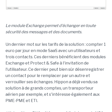
Le module Exchange permet d'échanger en toute
sécurité des messages et des documents.
Un dernier mot sur les tarifs de la solution : compter 1
euro par jour en mode SaaS avec un utilisateurs et
trois contacts. Ces derniers bénéficient des modules
Exchange et Protect & Safe à l'invitation de
l'utilisateur. Ce dernier peut bien sûr désenregistrer
un contact pour le remplacer par un autre et
verrouiller ses échanges. Hippon a déjà vendu sa
solution à de grands comptes, un transporteur
aérien par exemple, et s'intéresse également aux
PME-PME et ETI.