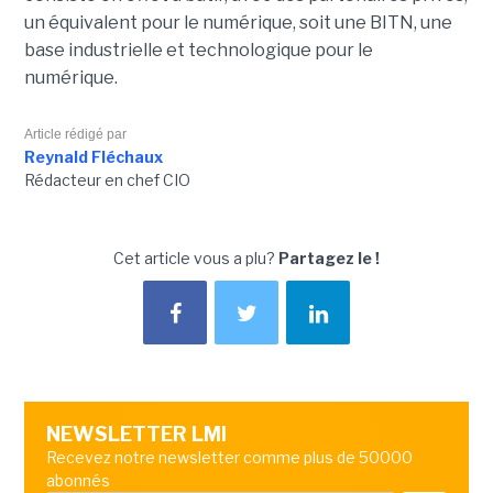
un équivalent pour le numérique, soit une BITN, une
base industrielle et technologique pour le
numérique.
Article rédigé par
Reynald Fléchaux
Rédacteur en chef CIO
Cet article vous a plu?
Partagez le !
NEWSLETTER LMI
Recevez notre newsletter comme plus de 50000
abonnés