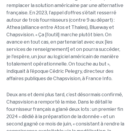
remplacer la solution américaine par une alternative
française. En 2023, l’appel d’offres s’était resserré
autour de trois fournisseurs (contre 9 au départ) :
Athea (alliance entre Atos et Thales), Blueway et
Chapsvision. « Ça [l’outil] marche plutôt bien. On
avance en tout cas, en partenariat avec eux [les
services de renseignement] et on pourra succéder,
je l'espère, un jour au logiciel américain de manière
totalement opérationnelle. On touche au but »,
indiquait à l’époque Cédric Pelegry, directeur des
affaires publiques de Chapsvision, à France Info.
Deux ans et demi plus tard, c’est désormais confirmé,
Chapsvision a remporté la mise. Dans le détail le
fournisseur français a glané deux lots : un premier fin
2024 « dédié à la préparation de la donnée » et un
second gagné ce mois de juin, « consistant à rendre la