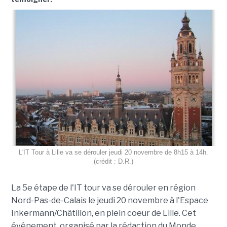
L'IT Tour à Lille va se dérouler jeudi 20 novembre de 8h15 à 14h.
(crédit : D.R.)
La 5e étape de l'IT tour va se dérouler en région
Nord-Pas-de-Calais le jeudi 20 novembre à l'Espace
Inkermann/Châtillon, en plein coeur de Lille. Cet
événement, organisé par la rédaction du Monde