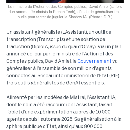
Le ministre de l'Action et des Comptes publics, David Amiel (ici lors
dun sommet Je choisis la French Tech), décide de généraliser trois
outils pour tenter de juguler le Shadow IA. (Photo : D.R.)
Un assistant généraliste (L'Assistant), un outil de
transcription (Transcripts) et une solution de
traduction (DiploIA, issue du quai d'Orsay). Via un plan
annoncé ce jour par le ministre de l'Action et des
Comptes publics, David Amiel, le
Gouvernement
va
généraliser à l'ensemble de son million d'agents
connectés au Réseau interministériel de l'Etat (RIE)
trois outils généralistes de GenAI essentiels.
Alimenté par les modèles de Mistral, l'Assistant IA,
dont le nom a été raccourci en l'Assistant, faisait
l'objet d'une expérimentation auprès de 10 000
agents depuis l'automne 2025. Sa généralisation à la
sphère publique d'Etat, ainsi qu'aux 800 000