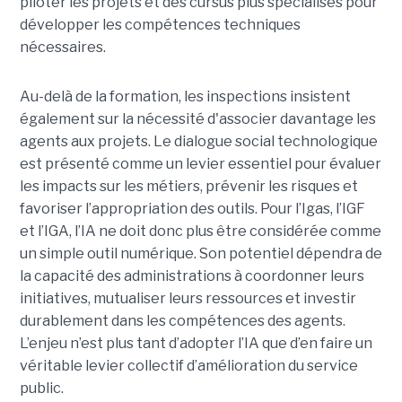
piloter les projets et des cursus plus spécialisés pour
développer les compétences techniques
nécessaires.
Au-delà de la formation, les inspections insistent
également sur la nécessité d'associer davantage les
agents aux projets. Le dialogue social technologique
est présenté comme un levier essentiel pour évaluer
les impacts sur les métiers, prévenir les risques et
favoriser l’appropriation des outils. Pour l’Igas, l’IGF
et l’IGA, l’IA ne doit donc plus être considérée comme
un simple outil numérique. Son potentiel dépendra de
la capacité des administrations à coordonner leurs
initiatives, mutualiser leurs ressources et investir
durablement dans les compétences des agents.
L’enjeu n’est plus tant d’adopter l’IA que d’en faire un
véritable levier collectif d’amélioration du service
public.