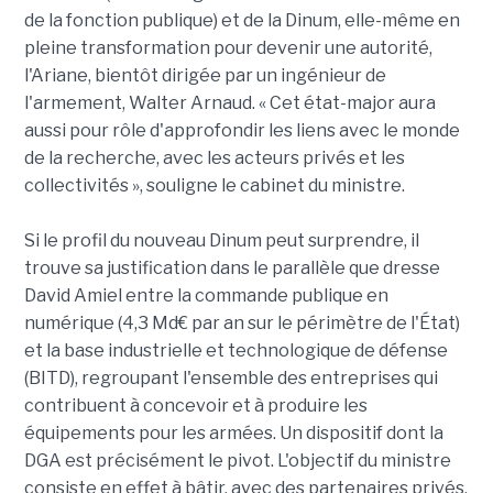
de la fonction publique) et de la Dinum, elle-même en
pleine transformation pour devenir une autorité,
l'Ariane, bientôt dirigée par un ingénieur de
l'armement, Walter Arnaud. « Cet état-major aura
aussi pour rôle d'approfondir les liens avec le monde
de la recherche, avec les acteurs privés et les
collectivités », souligne le cabinet du ministre.
Si le profil du nouveau Dinum peut surprendre, il
trouve sa justification dans le parallèle que dresse
David Amiel entre la commande publique en
numérique (4,3 Md€ par an sur le périmètre de l'État)
et la base industrielle et technologique de défense
(BITD), regroupant l'ensemble des entreprises qui
contribuent à concevoir et à produire les
équipements pour les armées. Un dispositif dont la
DGA est précisément le pivot. L'objectif du ministre
consiste en effet à bâtir, avec des partenaires privés,