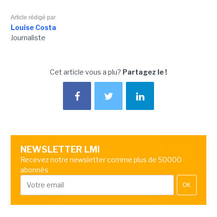
Article rédigé par
Louise Costa
Journaliste
Cet article vous a plu?
Partagez le !
NEWSLETTER LMI
Recevez notre newsletter comme plus de 50000
abonnés
OK