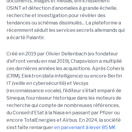
documents, images et médias, enrichissement
OSINT et détection d’anomalies à grande échelle,
recherche et investigation pour révéler des
tendances ou schémas dissimulés... La plateforme a
récemment séduit les services secrets allemands qui
a écarté Palantir.
Créé en 2019 par Olivier Dellenbach (ex fondateur
d'eFront vendu en mai 2019), Chapsvision a multiplié
ces dernières années les acquisitions. Après Coheris
(CRM), Elektron (data intelligence) ou encore Bertin
IT (veille en cybersécurité) et Vecsys
(reconnaissance vocale), l'éditeur s'était emparé de
Sinequa, fournisseur historique dans les moteurs de
recherche qui compte de nombreuses références,
du Conseil d'Etat à la Nasa en passant par Pfizer ou
encore TotalEnergies et Airbus. En 2024, la société
s’est faite remarquer
en parvenant à lever 85 M€