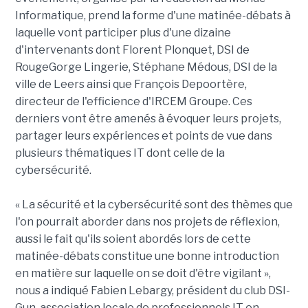
Informatique, prend la forme d'une matinée-débats à
laquelle vont participer plus d'une dizaine
d'intervenants dont Florent Plonquet, DSI de
RougeGorge Lingerie, Stéphane Médous, DSI de la
ville de Leers ainsi que François Depoortère,
directeur de l'efficience d'IRCEM Groupe. Ces
derniers vont être amenés à évoquer leurs projets,
partager leurs expériences et points de vue dans
plusieurs thématiques IT dont celle de la
cybersécurité.
« La sécurité et la cybersécurité sont des thèmes que
l'on pourrait aborder dans nos projets de réflexion,
aussi le fait qu'ils soient abordés lors de cette
matinée-débats constitue une bonne introduction
en matière sur laquelle on se doit d'être vigilant »,
nous a indiqué Fabien Lebargy, président du club DSI-
Gun, association locale de professionnels IT en