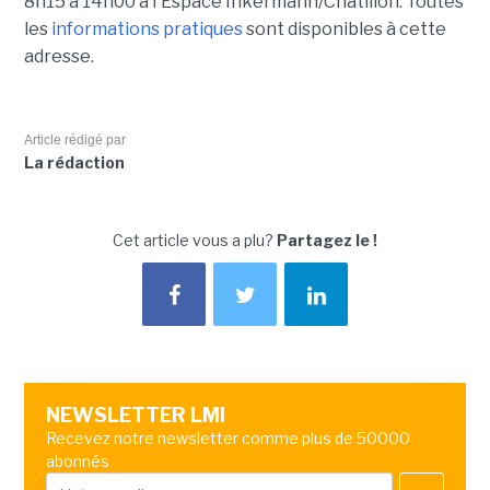
8h15 à 14h00 à l'Espace Inkermann/Châtillon. Toutes
les
informations pratiques
sont disponibles à cette
adresse.
Article rédigé par
La rédaction
Cet article vous a plu?
Partagez le !
NEWSLETTER LMI
Recevez notre newsletter comme plus de 50000
abonnés