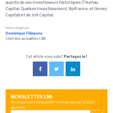
auprès de ses investisseurs historiques (Tikehau
Capital, Qualium Investissement, Bpifrance, et Geneo
Capital) et de Jolt Capital.
Article rédigé par
Dominique Filippone
Chef des actualités LMI
Cet article vous a plu?
Partagez le !
NEWSLETTER LMI
Recevez notre newsletter comme plus de 50000
abonnés