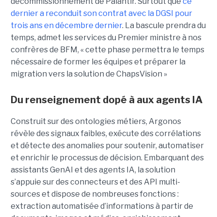
décommissionnement de Palantir. Surtout que
ce
dernier a reconduit son contrat avec la DGSI pour
trois ans en décembre dernier
. La bascule prendra du
temps, admet les services du Premier ministre à nos
confrères de BFM, « cette phase permettra le temps
nécessaire de former les équipes et préparer la
migration vers la solution de ChapsVision »
Du renseignement dopé à aux agents IA
Construit sur des ontologies métiers, Argonos
révèle des signaux faibles, exécute des corrélations
et détecte des anomalies pour soutenir, automatiser
et enrichir le processus de décision. Embarquant des
assistants GenAI et des agents IA, la solution
s’appuie sur des connecteurs et des API multi-
sources et dispose de nombreuses fonctions :
extraction automatisée d’informations à partir de