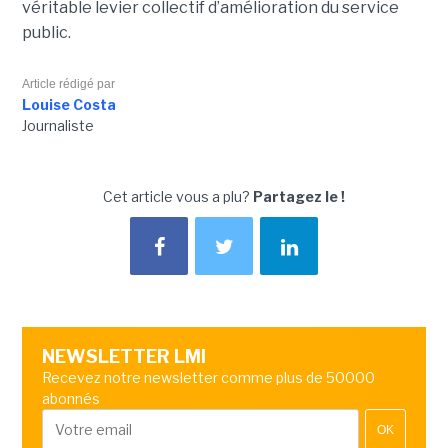
véritable levier collectif d’amélioration du service
public.
Article rédigé par
Louise Costa
Journaliste
Cet article vous a plu?
Partagez le !
NEWSLETTER LMI
Recevez notre newsletter comme plus de 50000
abonnés
OK