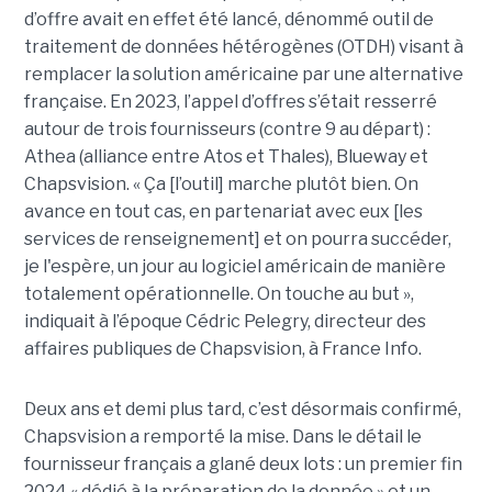
d’offre avait en effet été lancé, dénommé outil de
traitement de données hétérogènes (OTDH) visant à
remplacer la solution américaine par une alternative
française. En 2023, l’appel d’offres s’était resserré
autour de trois fournisseurs (contre 9 au départ) :
Athea (alliance entre Atos et Thales), Blueway et
Chapsvision. « Ça [l’outil] marche plutôt bien. On
avance en tout cas, en partenariat avec eux [les
services de renseignement] et on pourra succéder,
je l'espère, un jour au logiciel américain de manière
totalement opérationnelle. On touche au but »,
indiquait à l’époque Cédric Pelegry, directeur des
affaires publiques de Chapsvision, à France Info.
Deux ans et demi plus tard, c’est désormais confirmé,
Chapsvision a remporté la mise. Dans le détail le
fournisseur français a glané deux lots : un premier fin
2024 « dédié à la préparation de la donnée » et un