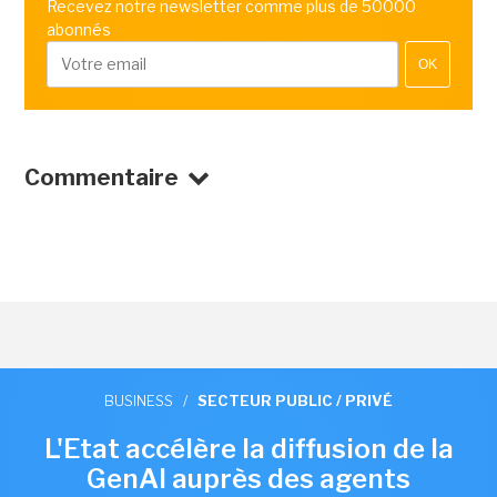
Recevez notre newsletter comme plus de 50000
abonnés
OK
Commentaire
BUSINESS
/
SECTEUR PUBLIC / PRIVÉ
L'Etat accélère la diffusion de la
GenAI auprès des agents