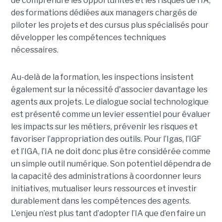
de comprendre les opportunités et les risques de l’IA,
des formations dédiées aux managers chargés de
piloter les projets et des cursus plus spécialisés pour
développer les compétences techniques
nécessaires.
Au-delà de la formation, les inspections insistent
également sur la nécessité d'associer davantage les
agents aux projets. Le dialogue social technologique
est présenté comme un levier essentiel pour évaluer
les impacts sur les métiers, prévenir les risques et
favoriser l’appropriation des outils. Pour l’Igas, l’IGF
et l’IGA, l’IA ne doit donc plus être considérée comme
un simple outil numérique. Son potentiel dépendra de
la capacité des administrations à coordonner leurs
initiatives, mutualiser leurs ressources et investir
durablement dans les compétences des agents.
L’enjeu n’est plus tant d’adopter l’IA que d’en faire un