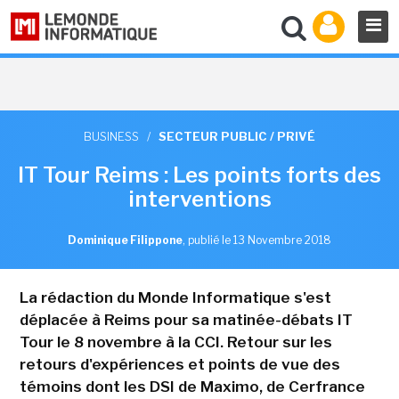
BUSINESS
/
SECTEUR PUBLIC / PRIVÉ
IT Tour Reims : Les points forts des
interventions
Dominique Filippone
,
publié le 13 Novembre 2018
La rédaction du Monde Informatique s'est
déplacée à Reims pour sa matinée-débats IT
Tour le 8 novembre à la CCI. Retour sur les
retours d'expériences et points de vue des
témoins dont les DSI de Maximo, de Cerfrance