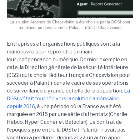
La solution Argonos de Chapsvision a été choisie par la DGSI pour
remplacer progressivement Palantir. (Crédit Chapsvision)
Entreprises et organisations publiques sont à la
manoeuvre pour reprendre en main
leur indépendance numérique. Dernier exemple en
date, la Direction générale de la sécurité intérieure
(DGSI) qui a choisi l’éditeur français Chapsvision pour
succéder à Palantir dans le cadre de ses opérations
de surveillance à grande échelle de la population.
La
DGSI s’était tournée vers la solution américaine
depuis 2016
, à une période où la France avait été
marquée en 2015 par une série d’attentats (Charlie
Hebdo, Hyper Cacher et Bataclan). Le contrat de
l’époque signé entre la DGSI et Palantir n’avait pas
vocation à perdurer : depuis 2022, un autre appel