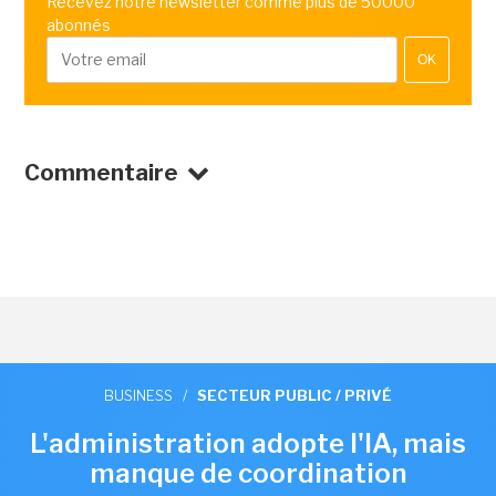
Recevez notre newsletter comme plus de 50000
abonnés
OK
Commentaire
BUSINESS
/
SECTEUR PUBLIC / PRIVÉ
L'administration adopte l'IA, mais
manque de coordination