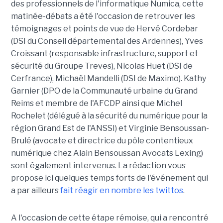
des professionnels de l'informatique Numica, cette
matinée-débats a été l'occasion de retrouver les
témoignages et points de vue de Hervé Cordebar
(DSI du Conseil départemental des Ardennes), Yves
Croissant (responsable infrastructure, support et
sécurité du Groupe Treves), Nicolas Huet (DSI de
Cerfrance), Michaël Mandelli (DSI de Maximo). Kathy
Garnier (DPO de la Communauté urbaine du Grand
Reims et membre de l'AFCDP ainsi que Michel
Rochelet (délégué à la sécurité du numérique pour la
région Grand Est de l'ANSSI) et Virginie Bensoussan-
Brulé (avocate et directrice du pôle contentieux
numérique chez Alain Bensoussan Avocats Lexing)
sont également intervenus. La rédaction vous
propose ici quelques temps forts de l'événement qui
a par ailleurs
fait réagir en nombre les twittos
.
A l'occasion de cette étape rémoise, qui a rencontré