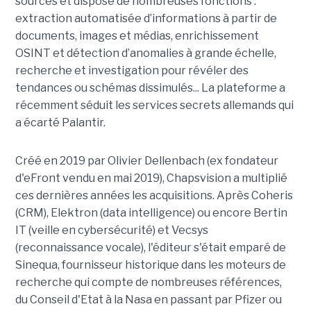
sources et dispose de nombreuses fonctions :
extraction automatisée d’informations à partir de
documents, images et médias, enrichissement
OSINT et détection d’anomalies à grande échelle,
recherche et investigation pour révéler des
tendances ou schémas dissimulés... La plateforme a
récemment séduit les services secrets allemands qui
a écarté Palantir.
Créé en 2019 par Olivier Dellenbach (ex fondateur
d'eFront vendu en mai 2019), Chapsvision a multiplié
ces dernières années les acquisitions. Après Coheris
(CRM), Elektron (data intelligence) ou encore Bertin
IT (veille en cybersécurité) et Vecsys
(reconnaissance vocale), l'éditeur s'était emparé de
Sinequa, fournisseur historique dans les moteurs de
recherche qui compte de nombreuses références,
du Conseil d'Etat à la Nasa en passant par Pfizer ou