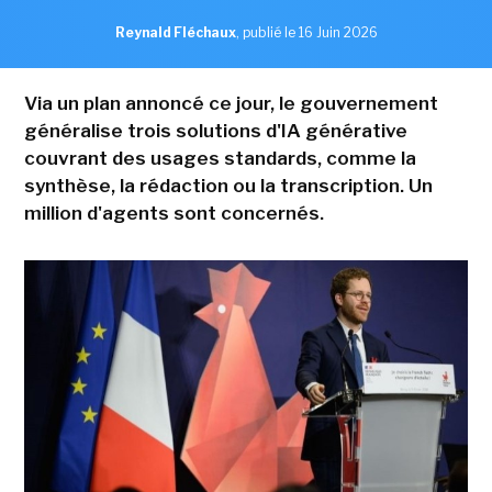
Reynald Fléchaux
,
publié le 16 Juin 2026
Via un plan annoncé ce jour, le gouvernement
généralise trois solutions d'IA générative
couvrant des usages standards, comme la
synthèse, la rédaction ou la transcription. Un
million d'agents sont concernés.