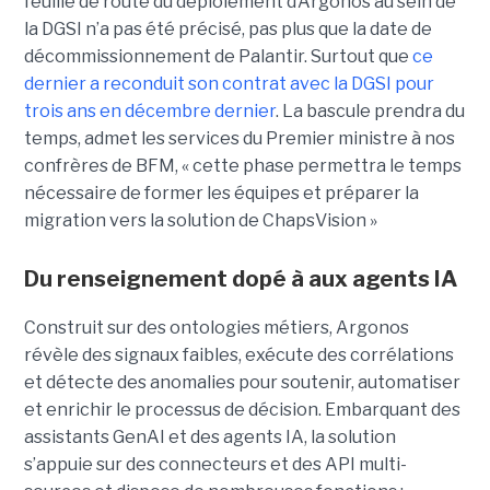
feuille de route du déploiement d’Argonos au sein de
la DGSI n’a pas été précisé, pas plus que la date de
décommissionnement de Palantir. Surtout que
ce
dernier a reconduit son contrat avec la DGSI pour
trois ans en décembre dernier
. La bascule prendra du
temps, admet les services du Premier ministre à nos
confrères de BFM, « cette phase permettra le temps
nécessaire de former les équipes et préparer la
migration vers la solution de ChapsVision »
Du renseignement dopé à aux agents IA
Construit sur des ontologies métiers, Argonos
révèle des signaux faibles, exécute des corrélations
et détecte des anomalies pour soutenir, automatiser
et enrichir le processus de décision. Embarquant des
assistants GenAI et des agents IA, la solution
s’appuie sur des connecteurs et des API multi-