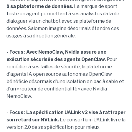
à sa plateforme de données.
La marque de sport
teste un agent permettant à ses analystes data de
dialoguer via un chatbot avec sa plateforme de
données. Salomon imagine désormais étendre ces
usages à sa direction générale.
- Focus : Avec NemoClaw, Nvidia assure une
exécution sécurisée des agents OpenClaw.
Pour
remédier à ses failles de sécurité, la plateforme
d'agents IA open source autonomes OpenClaw
bénéficie désormais d'une isolation en bac à sable et
d'un « routeur de confidentialité » avec Nvidia
NemoClaw.
- Focus : La spécification UALink v2 vise à rattraper
son retard sur NVLink.
Le consortium UALink livre la
version 2.0 de sa spécification pour mieux