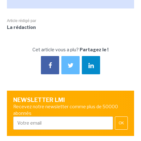
Article rédigé par
La rédaction
Cet article vous a plu?
Partagez le !
NEWSLETTER LMI
Recevez notre newsletter comme plus de 50000
abonnés
OK