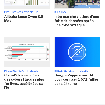
INTELLIGENCE ARTIFICIELLE
PHISHING
Alibaba lance Qwen 3.8-
Intermarché victime d'une
Max
fuite de données après
une cyberattaque
INTELLIGENCE ARTIFICIELLE
INTELLIGENCE ARTIFICIELLE
CrowdStrike alerte sur
Google s'appuie sur l'IA
des cyberattaques plus
pour corriger 1 072 failles
furtives, accélérées par
dans Chrome
l'IA