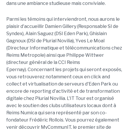
dans une ambiance studieuse mais conviviale.
Parmi les témoins qui interviendront, nous aurons le
plaisir d'accueillir Damien Gillery (Responsable SI de
Syndex), Alain Saguez (DSI Eden Park), Ghislain
Gagnoux (DSI de Plurial Novilia), Yves Le Moal
(Directeur Informatique et télécommunications chez
Reims Metropole) ainsi que Philippe Wittwer
(directeur général de la CCI Reims
Epernay). Concernant les projets qui seront exposés,
vous retrouverez notamment ceux en click and
collect et virtualisation de serveurs d'Eden Park ou
encore de reporting d'activité et de transformation
digitale chez Plurial Novilia. L'IT Tour est organisé
avec le soutien des clubs utilisateurs locaux dont à
Reims Numica qui sera représenté par son co-
fondateur Frédéric Rollois. Vous pourrez également
venir découvrir MyCommunIT, le premier site de