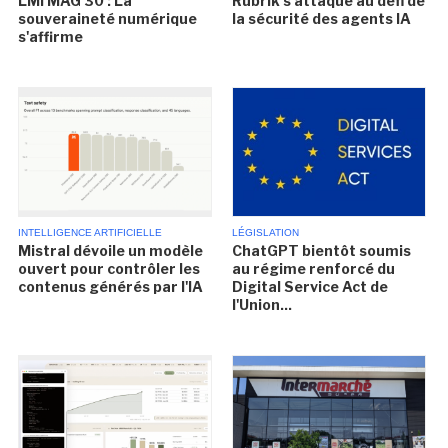
LMI MAG 30 : La
Rubrik s'attaque au défi de
souveraineté numérique
la sécurité des agents IA
s'affirme
INTELLIGENCE ARTIFICIELLE
LÉGISLATION
Mistral dévoile un modèle
ChatGPT bientôt soumis
ouvert pour contrôler les
au régime renforcé du
contenus générés par l'IA
Digital Service Act de
l'Union...