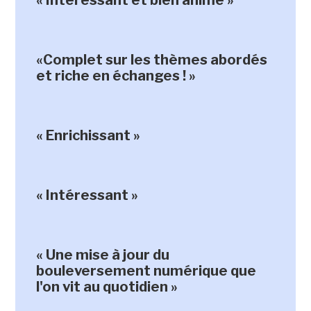
« Intéressant et bien animé »
«Complet sur les thèmes abordés
et riche en échanges ! »
« Enrichissant »
« Intéressant »
« Une mise à jour du
bouleversement numérique que
l'on vit au quotidien »