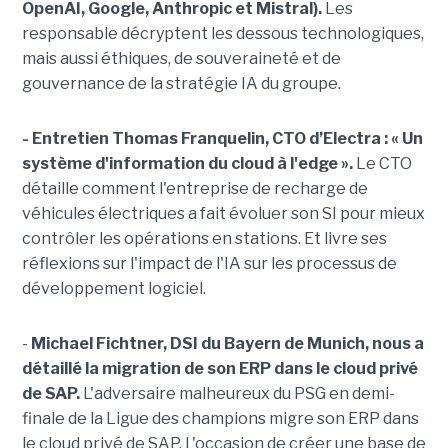
OpenAI, Google, Anthropic et Mistral).
Les
responsable décryptent les dessous technologiques,
mais aussi éthiques, de souveraineté et de
gouvernance de la stratégie IA du groupe.
- Entretien Thomas Franquelin, CTO d’Electra : « Un
système d'information du cloud à l'edge ».
Le CTO
détaille comment l'entreprise de recharge de
véhicules électriques a fait évoluer son SI pour mieux
contrôler les opérations en stations. Et livre ses
réflexions sur l'impact de l'IA sur les processus de
développement logiciel.
-
Michael Fichtner, DSI du Bayern de Munich, nous a
détaillé la migration de son ERP dans le cloud privé
de SAP.
L'adversaire malheureux du PSG en demi-
finale de la Ligue des champions migre son ERP dans
le cloud privé de SAP
. L'occasion de créer une base de