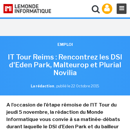
EMPLOI
IT Tour Reims : Rencontrez les DSI
d'Eden Park, Malteurop et Plurial
Novilia
La rédaction
,
publié le 22 Octobre 2015
A l'occasion de l'étape rémoise de l'IT Tour du
jeudi 5 novembre, la rédaction du Monde
Informatique vous convie à sa matinée-débats
durant laquelle le DSI d'Eden Park et du bailleur