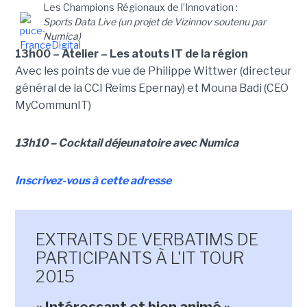
Les Champions Régionaux de l’Innovation :
Sports Data Live (un projet de Vizinnov soutenu par
Numica)
13h00 – Atelier – Les atouts IT de la région
Avec les points de vue de Philippe Wittwer (directeur
général de la CCI Reims Epernay) et Mouna Badi (CEO
MyCommunIT)
13h10 – Cocktail déjeunatoire avec Numica
Inscrivez-vous à cette adresse
EXTRAITS DE VERBATIMS DE
PARTICIPANTS À L'IT TOUR
2015