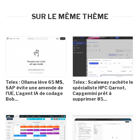
SUR LE MÊME THÈME
Telex : Ollama lève 65 M$,
Telex : Scaleway rachète le
SAP évite une amende de
spécialiste HPC Qarnot,
l'UE, L'agent IA de codage
Capgemini prêt à
Bob...
supprimer 85...