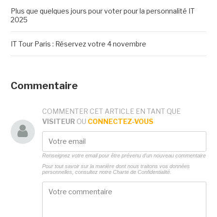
Plus que quelques jours pour voter pour la personnalité IT
2025
IT Tour Paris : Réservez votre 4 novembre
Commentaire
COMMENTER CET ARTICLE EN TANT QUE
VISITEUR
OU
CONNECTEZ-VOUS
Renseignez votre email pour être prévenu d'un nouveau commentaire
Pour tout savoir sur la manière dont nous traitons vos données
personnelles, consultez notre
Charte de Confidentialité.