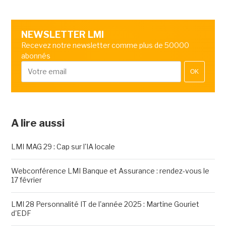
NEWSLETTER LMI
Recevez notre newsletter comme plus de 50000
abonnés
OK
A lire aussi
LMI MAG 29 : Cap sur l'IA locale
Webconférence LMI Banque et Assurance : rendez-vous le
17 février
LMI 28 Personnalité IT de l'année 2025 : Martine Gouriet
d'EDF