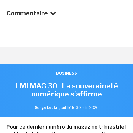
Commentaire
BUSINESS
LMI MAG 30 : La souveraineté
numérique s'affirme
Serge Leblal
,
publié le 30 Juin 2026
Pour ce dernier numéro du magazine trimestriel