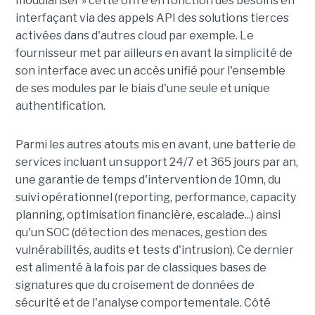
modulariser » cette offre en fonction des besoins en
interfaçant via des appels API des solutions tierces
activées dans d'autres cloud par exemple. Le
fournisseur met par ailleurs en avant la simplicité de
son interface avec un accès unifié pour l'ensemble
de ses modules par le biais d'une seule et unique
authentification.
Parmi les autres atouts mis en avant, une batterie de
services incluant un support 24/7 et 365 jours par an,
une garantie de temps d'intervention de 10mn, du
suivi opérationnel (reporting, performance, capacity
planning, optimisation financière, escalade...) ainsi
qu'un SOC (détection des menaces, gestion des
vulnérabilités, audits et tests d'intrusion). Ce dernier
est alimenté à la fois par de classiques bases de
signatures que du croisement de données de
sécurité et de l'analyse comportementale. Côté