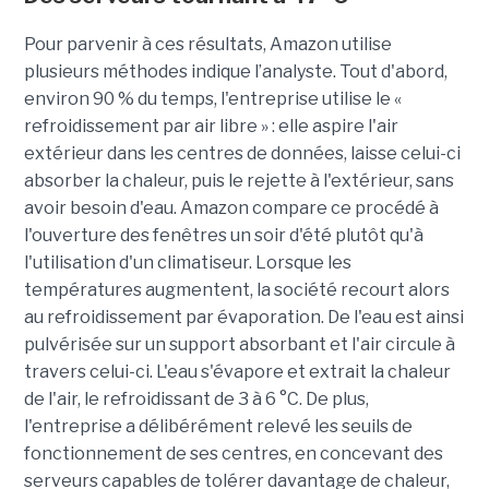
Pour parvenir à ces résultats, Amazon utilise
plusieurs méthodes indique l’analyste. Tout d'abord,
environ 90 % du temps, l'entreprise utilise le «
refroidissement par air libre » : elle aspire l'air
extérieur dans les centres de données, laisse celui-ci
absorber la chaleur, puis le rejette à l'extérieur, sans
avoir besoin d'eau. Amazon compare ce procédé à
l'ouverture des fenêtres un soir d'été plutôt qu'à
l'utilisation d'un climatiseur. Lorsque les
températures augmentent, la société recourt alors
au refroidissement par évaporation. De l'eau est ainsi
pulvérisée sur un support absorbant et l'air circule à
travers celui-ci. L'eau s'évapore et extrait la chaleur
de l'air, le refroidissant de 3 à 6 °C. De plus,
l'entreprise a délibérément relevé les seuils de
fonctionnement de ses centres, en concevant des
serveurs capables de tolérer davantage de chaleur,