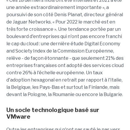
« Ces 18 derniers mois ont été intenses et 2021 a été
une année extraordinairement importante », a
poursuivi de son côté Denis Planat, directeur général
de Jaguar Networks. « Pour 2022 le marché est en
très forte croissance ». Une tendance portée par un
boulevard d'entreprises qui n'ont pas encore franchi
le cap du cloud : une dernière étude Digital Economy
and Society Index de la Commission Européenne,
relève - de façon étonnante - que seulement 21% des
entreprises françaises ont adopté des services cloud
contre 26% à l'échelle européenne. Un taux
d'adoption hexagonal en retrait par rapport à l'Italie,
la Belgique, les Pays-Bas et surtout la Finlande, mais
devant la Pologne, la Roumanie ou encore la Bulgarie.
Un socle technologique basé sur
VMware
Outre les entreprises qui n'ont pas sauté le pas vers