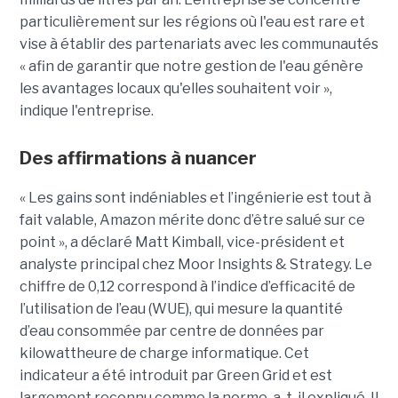
particulièrement sur les régions où l'eau est rare et
vise à établir des partenariats avec les communautés
« afin de garantir que notre gestion de l'eau génère
les avantages locaux qu'elles souhaitent voir »,
indique l'entreprise.
Des affirmations à nuancer
« Les gains sont indéniables et l’ingénierie est tout à
fait valable, Amazon mérite donc d’être salué sur ce
point », a déclaré Matt Kimball, vice-président et
analyste principal chez Moor Insights & Strategy. Le
chiffre de 0,12 correspond à l’indice d’efficacité de
l’utilisation de l’eau (WUE), qui mesure la quantité
d’eau consommée par centre de données par
kilowattheure de charge informatique. Cet
indicateur a été introduit par Green Grid et est
largement reconnu comme la norme, a-t-il expliqué. Il