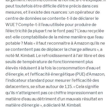
peut toutefois être difficile d’être précis dans ces
mesures, et il existe des nuances : un opérateur de
centre de données se contente-t-il de déclarer le
WUE ? Compte-t-il l’eau utilisée pour produire de
l’électricité (la plupart ne le font pas) ? L’eau recyclée
est-elle comptabilisée de la même manière que l’eau
potable ? Mais « il faut reconnaître à Amazon qu’ils ne
se contentent pas de déplacer la charge ailleurs », a
noté M. Kimball. Le refroidissement à l'air libre et des
seuils de température de fonctionnement plus
élevés réduisent à la fois la consommation d'eau et
d'énergie, et l'efficacité énergétique (PUE) d'Amazon,
l'indicateur standard pour mesurer l'efficacité des
datacenters, se situe autour de 1,15. « Cela signifie
qu'ils n'atteignent pas ce chiffre impressionnant en
matière d'eau au détriment d'un mauvais résultat en
matière d'énergie », a déclaré M. Kimball.