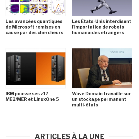
Les avancées quantiques
Les États-Unis interdisent
de Microsoft remises en
l'importation de robots
cause par des chercheurs
humanoïdes étrangers
IBM pousse ses z17
Wave Domain travaille sur
ME2/MER et LinuxOne 5
un stockage permanent
multi-états
ARTICLES À LA UNE