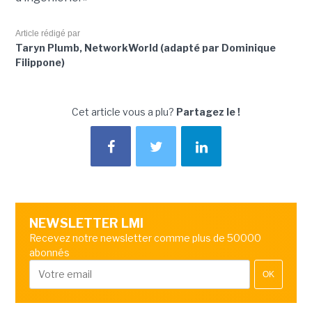
Article rédigé par
Taryn Plumb, NetworkWorld (adapté par Dominique
Filippone)
Cet article vous a plu?
Partagez le !
NEWSLETTER LMI
Recevez notre newsletter comme plus de 50000
abonnés
OK