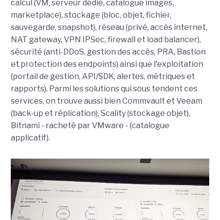
calcul (VM, serveur dédié, catalogue images,
marketplace), stockage (bloc, objet, fichier,
sauvegarde, snapshot), réseau (privé, accès internet,
NAT gateway, VPN IPSec, firewall et load balancer),
sécurité (anti-DDoS, gestion des accès, PRA, Bastion
et protection des endpoints) ainsi que l'exploitation
(portail de gestion, API/SDK, alertes, métriques et
rapports). Parmi les solutions qui sous tendent ces
services, on trouve aussi bien Commvault et Veeam
(back-up et réplication), Scality (stockage objet),
Bitnami - racheté par VMware - (catalogue
applicatif).