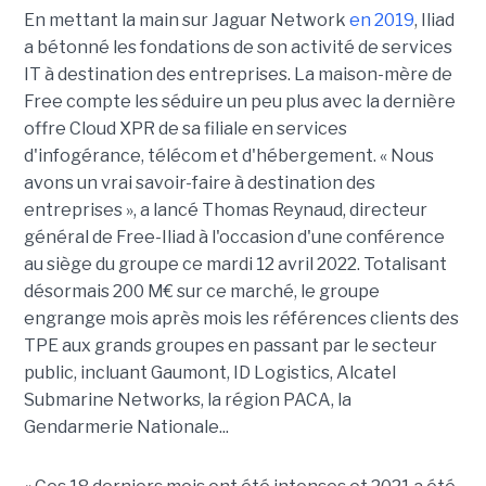
En mettant la main sur Jaguar Network
en 2019
, Iliad
a bétonné les fondations de son activité de services
IT à destination des entreprises. La maison-mère de
Free compte les séduire un peu plus avec la dernière
offre Cloud XPR de sa filiale en services
d'infogérance, télécom et d'hébergement. « Nous
avons un vrai savoir-faire à destination des
entreprises », a lancé Thomas Reynaud, directeur
général de Free-Iliad à l'occasion d'une conférence
au siège du groupe ce mardi 12 avril 2022. Totalisant
désormais 200 M€ sur ce marché, le groupe
engrange mois après mois les références clients des
TPE aux grands groupes en passant par le secteur
public, incluant Gaumont, ID Logistics, Alcatel
Submarine Networks, la région PACA, la
Gendarmerie Nationale...