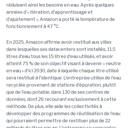
réduisant ainsi les besoins en eau. Après quelques
années d'« itération, d'apprentissage et
d'ajustement », Amazon a porté la température de
fonctionnement à 47 °C.
En 2025, Amazon affirme avoir restitué aux villes
dans lesquelles ses datacenters sont installés, 11,5
litres d'eau tous les 15 litres d'eau utilisés, et avoir
atteint 75 % de son objectif visant à devenir « neutre
en eau » d'ici 2030, date à laquelle chaque litre utilisé
sera restitué à l'identique. L'entreprise utilise de l'eau
recyclée provenant de stations d'épuration, plutôt
que de l'eau potable, dans 130 de ses centres de
données, dont 26 recourant exclusivement à cette
méthode. De plus, elle aide les collectivités à
développer des programmes de réutilisation de l'eau
qui pourraient permettre de restituer plus de 22
milliards de litres par an. L'entreprise se concentre