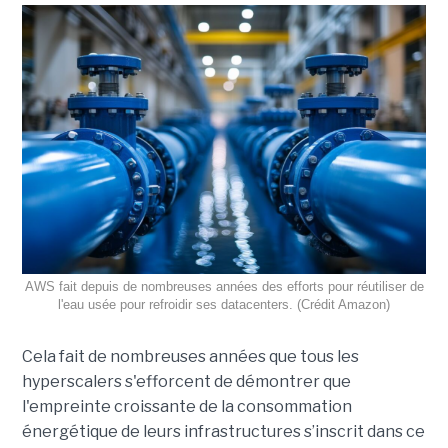
AWS fait depuis de nombreuses années des efforts pour réutiliser de
l'eau usée pour refroidir ses datacenters. (Crédit Amazon)
Cela fait de nombreuses années que tous les
hyperscalers s'efforcent de démontrer que
l'empreinte croissante de la consommation
énergétique de leurs infrastructures s’inscrit dans ce