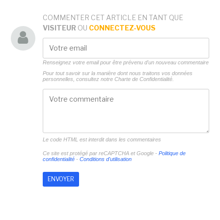
COMMENTER CET ARTICLE EN TANT QUE
VISITEUR
OU
CONNECTEZ-VOUS
Renseignez votre email pour être prévenu d'un nouveau commentaire
Pour tout savoir sur la manière dont nous traitons vos données
personnelles, consultez notre
Charte de Confidentialité.
Le code HTML est interdit dans les commentaires
Ce site est protégé par reCAPTCHA et Google -
Politique de
confidentialité
-
Conditions d'utilisation