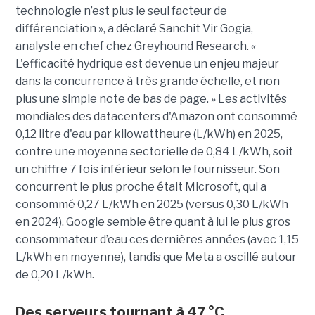
technologie n’est plus le seul facteur de
différenciation », a déclaré Sanchit Vir Gogia,
analyste en chef chez Greyhound Research. «
L'efficacité hydrique est devenue un enjeu majeur
dans la concurrence à très grande échelle, et non
plus une simple note de bas de page. » Les activités
mondiales des datacenters d'Amazon ont consommé
0,12 litre d'eau par kilowattheure (L/kWh) en 2025,
contre une moyenne sectorielle de 0,84 L/kWh, soit
un chiffre 7 fois inférieur selon le fournisseur. Son
concurrent le plus proche était Microsoft, qui a
consommé 0,27 L/kWh en 2025 (versus 0,30 L/kWh
en 2024). Google semble être quant à lui le plus gros
consommateur d’eau ces dernières années (avec 1,15
L/kWh en moyenne), tandis que Meta a oscillé autour
de 0,20 L/kWh.
Des serveurs tournant à 47 °C