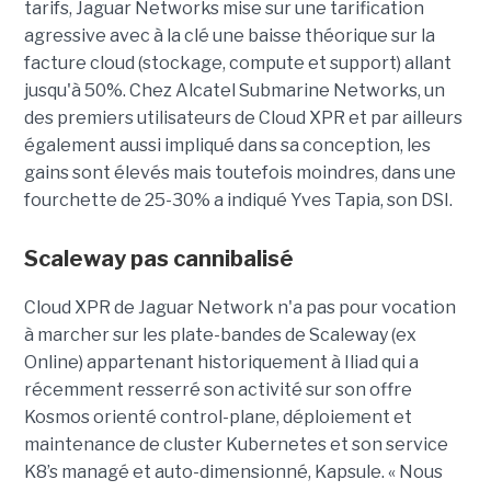
tarifs, Jaguar Networks mise sur une tarification
agressive avec à la clé une baisse théorique sur la
facture cloud (stockage, compute et support) allant
jusqu'à 50%. Chez Alcatel Submarine Networks, un
des premiers utilisateurs de Cloud XPR et par ailleurs
également aussi impliqué dans sa conception, les
gains sont élevés mais toutefois moindres, dans une
fourchette de 25-30% a indiqué Yves Tapia, son DSI.
Scaleway pas cannibalisé
Cloud XPR de Jaguar Network n'a pas pour vocation
à marcher sur les plate-bandes de Scaleway (ex
Online) appartenant historiquement à Iliad qui a
récemment resserré son activité sur son offre
Kosmos orienté control-plane, déploiement et
maintenance de cluster Kubernetes et son service
K8’s managé et auto-dimensionné, Kapsule. « Nous