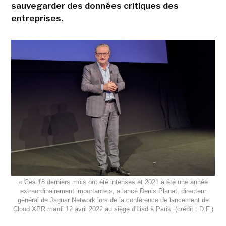
sauvegarder des données critiques des
entreprises.
« Ces 18 derniers mois ont été intenses et 2021 a été une année
extraordinairement importante », a lancé Denis Planat, directeur
général de Jaguar Network lors de la conférence de lancement de
Cloud XPR mardi 12 avril 2022 au siège d'Iliad à Paris. (crédit : D.F.)