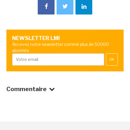
NEWSLETTER LMI
Recevez notre newsletter comme plus de 50000
abonnés
OK
Commentaire