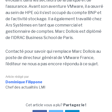
évoluant dans les secteurs de la banque et de
l’assurance. Avant son aventure VMware, il a œuvré
au sein de HPE où il s’est occupé du compte BNP et
de l’activité stockage. Il a également travaillé chez
Ars Systèmes en tant que commercial et
gestionnaire de comptes. Marc Dollois est diplômé
de l’IDRAC Business School de Paris.
Contacté pour savoir qui remplace Marc Dollois au
poste de directeur général de VMware France,
l’éditeur ne nous a pas encore répondu à ce sujet.
Article rédigé par
Dominique Filippone
Chef des actualités LMI
Cet article vous a plu?
Partagez le !