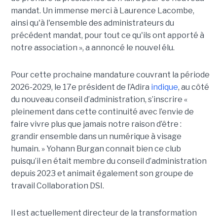
mandat. Un immense merci à Laurence Lacombe,
ainsi qu'à l'ensemble des administrateurs du
précédent mandat, pour tout ce qu'ils ont apporté à
notre association », a annoncé le nouvel élu.
Pour cette prochaine mandature couvrant la période
2026-2029, le 17e président de l’Adira
indique
, au côté
du nouveau conseil d’administration, s’inscrire «
pleinement dans cette continuité avec l’envie de
faire vivre plus que jamais notre raison d’être :
grandir ensemble dans un numérique à visage
humain. »
Yoha
nn
Burgan connait bien ce club
puisqu’il en était membre du conseil d’administration
depuis 2023 et animait également
son
groupe de
travail Collaboration D
SI.
Il est actuellement directeur de la transformation