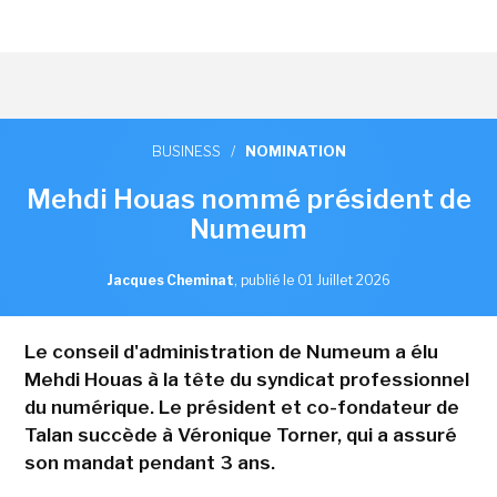
BUSINESS
/
NOMINATION
Mehdi Houas nommé président de
Numeum
Jacques Cheminat
,
publié le 01 Juillet 2026
Le conseil d'administration de Numeum a élu
Mehdi Houas à la tête du syndicat professionnel
du numérique. Le président et co-fondateur de
Talan succède à Véronique Torner, qui a assuré
son mandat pendant 3 ans.