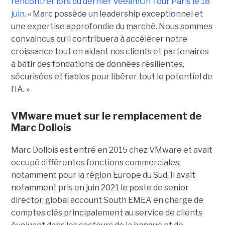
rencontrer lors du dernier VeeamOn Tour Paris le 18
juin
. « Marc possède un leadership exceptionnel et
une expertise approfondie du marché. Nous sommes
convaincus qu’il contribuera à accélérer notre
croissance tout en aidant nos clients et partenaires
à bâtir des fondations de données résilientes,
sécurisées et fiables pour libérer tout le potentiel de
l’IA. »
VMware muet sur le remplacement de
Marc Dollois
Marc Dollois est entré en 2015 chez VMware et avait
occupé différentes fonctions commerciales,
notamment pour la région Europe du Sud. Il avait
notamment pris en juin 2021 le poste de senior
director, global account South EMEA en charge de
comptes clés principalement au service de clients