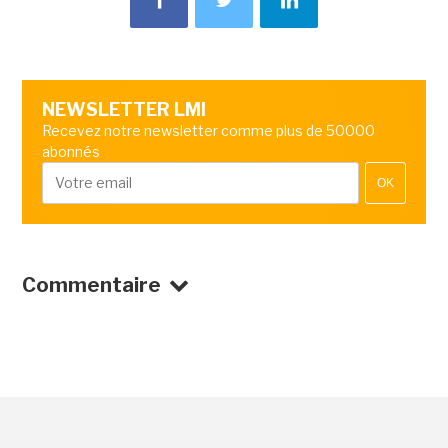
NEWSLETTER LMI
Recevez notre newsletter comme plus de 50000
abonnés
OK
Commentaire