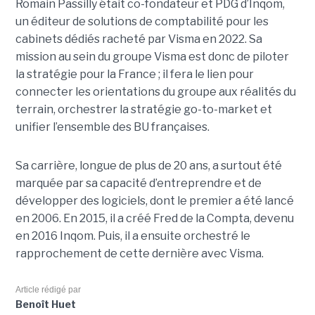
Romain Passilly était co-fondateur et PDG d’Inqom,
un éditeur de solutions de comptabilité pour les
cabinets dédiés racheté par Visma en 2022. Sa
mission au sein du groupe Visma est donc de piloter
la stratégie pour la France ; il fera le lien pour
connecter les orientations du groupe aux réalités du
terrain, orchestrer la stratégie go-to-market et
unifier l’ensemble des BU françaises.
Sa carrière, longue de plus de 20 ans, a surtout été
marquée par sa capacité d’entreprendre et de
développer des logiciels, dont le premier a été lancé
en 2006. En 2015, il a créé Fred de la Compta, devenu
en 2016 Inqom. Puis, il a ensuite orchestré le
rapprochement de cette dernière avec Visma.
Article rédigé par
Benoît Huet