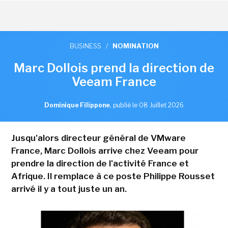
BUSINESS
/
NOMINATION
Marc Dollois prend la direction de
Veeam France
Dominique Filippone
,
publié le 08 Juillet 2026
Jusqu'alors directeur général de VMware
France, Marc Dollois arrive chez Veeam pour
prendre la direction de l'activité France et
Afrique. Il remplace à ce poste Philippe Rousset
arrivé il y a tout juste un an.