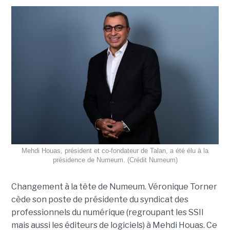
Mehdi Houas, président et co-fondateur de Talan, a été élu à la
présidence de Numeum. (Crédit Numeum)
Changement à la tête de Numeum. Véronique Torner
cède son poste de présidente du syndicat des
professionnels du numérique (regroupant les SSII
mais aussi les éditeurs de logiciels) à Mehdi Houas. Ce