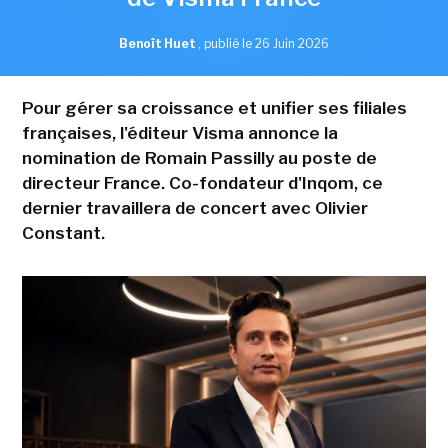
Benoît Huet
,
publié le 26 Juin 2026
Pour gérer sa croissance et unifier ses filiales
françaises, l'éditeur Visma annonce la
nomination de Romain Passilly au poste de
directeur France. Co-fondateur d'Inqom, ce
dernier travaillera de concert avec Olivier
Constant.