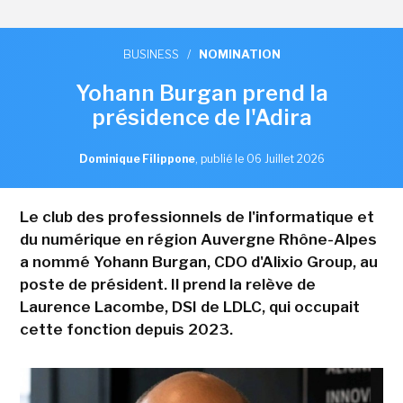
BUSINESS
/
NOMINATION
Yohann Burgan prend la
présidence de l'Adira
Dominique Filippone
,
publié le 06 Juillet 2026
Le club des professionnels de l'informatique et
du numérique en région Auvergne Rhône-Alpes
a nommé Yohann Burgan, CDO d'Alixio Group, au
poste de président. Il prend la relève de
Laurence Lacombe, DSI de LDLC, qui occupait
cette fonction depuis 2023.