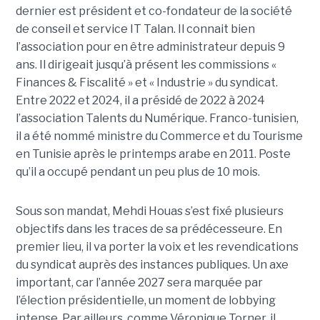
dernier est président et co-fondateur de la société
de conseil et service IT Talan. Il connait bien
l’association pour en être administrateur depuis 9
ans. Il dirigeait jusqu’à présent les commissions «
Finances & Fiscalité » et « Industrie » du syndicat.
Entre 2022 et 2024, il a présidé de 2022 à 2024
l’association Talents du Numérique. Franco-tunisien,
il a été nommé ministre du Commerce et du Tourisme
en Tunisie après le printemps arabe en 2011. Poste
qu’il a occupé pendant un peu plus de 10 mois.
Sous son mandat, Mehdi Houas s’est fixé plusieurs
objectifs dans les traces de sa prédécesseure. En
premier lieu, il va porter la voix et les revendications
du syndicat auprès des instances publiques. Un axe
important, car l’année 2027 sera marquée par
l’élection présidentielle, un moment de lobbying
intense. Par ailleurs, comme Véronique Torner, il