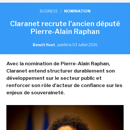
BUSINESS
/
NOMINATION
Claranet recrute l'ancien député
Pierre-Alain Raphan
Benoît Huet
,
publié le 03 Juillet 2026
Avec la nomination de Pierre-Alain Raphan,
Claranet entend structurer durablement son
développement sur le secteur public et
renforcer son rôle d'acteur de confiance sur les
enjeux de souveraineté.