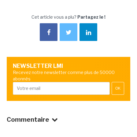
Cet article vous a plu?
Partagez le !
NEWSLETTER LMI
Recevez notre newsletter comme plus de 50000
abonnés
OK
Commentaire