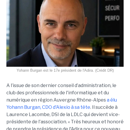
Yohann Burgan est le 17e président de l'Adira. (Crédit DR)
A l’issue d
e son dernier conseil d’administration, le
club des professionnels de l'informatique et du
numérique en région Auvergne Rhône-Alpes
a élu
Yohann Burgan, CDO d'Alexio à sa tête
. Il succède à
Laurence Lacombe, DSI de la LDLC qui devient vice-
présidente de l'association. « Très heureux et honoré
de prendre la présidence de l'Adira pour ce nouveau