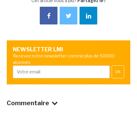
Cet article vous a plu?
Partagez le !
NEWSLETTER LMI
Recevez notre newsletter comme plus de 50000
abonnés
OK
Commentaire